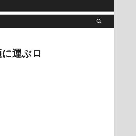
適に運ぶロ