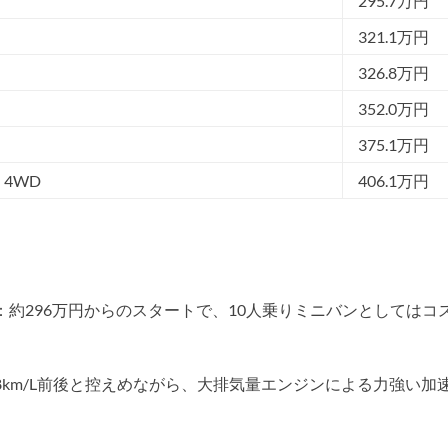
295.7万円
321.1万円
326.8万円
352.0万円
ン
375.1万円
4WD
406.1万円
：約296万円からのスタートで、10人乗りミニバンとしてはコ
8km/L前後と控えめながら、大排気量エンジンによる力強い加