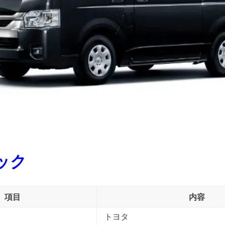
ック
項目
内容
トヨタ