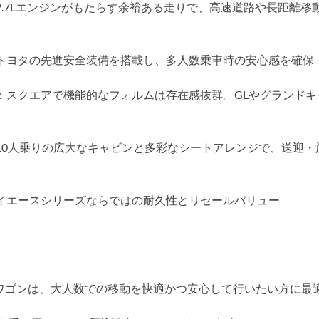
2.7Lエンジンがもたらす余裕ある走りで、高速道路や長距離移
トヨタの先進安全装備を搭載し、多人数乗車時の安心感を確保
：スクエアで機能的なフォルムは存在感抜群。GLやグランドキ
10人乗りの広大なキャビンと多彩なシートアレンジで、送迎・
イエースシリーズならではの耐久性とリセールバリュー
 ワゴンは、大人数での移動を快適かつ安心して行いたい方に最