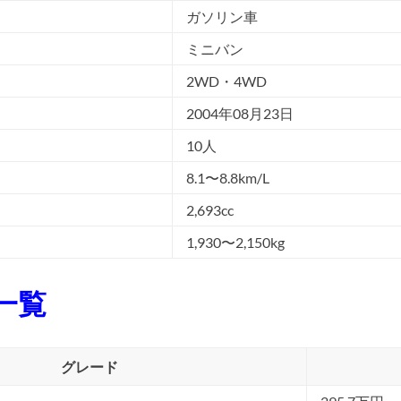
ガソリン車
ミニバン
2WD・4WD
2004年08月23日
10人
8.1〜8.8km/L
2,693cc
1,930〜2,150kg
一覧
グレード