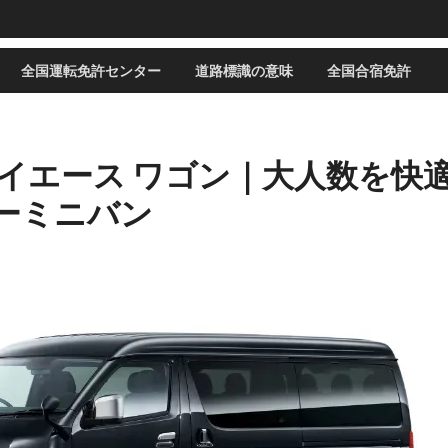
全国運転免許センター
道路標識の意味
全国合宿免許
ハイエース ワゴン｜大人数を快
ーミニバン