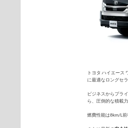
トヨタ ハイエース
に最適なロングセ
ビジネスからプラ
ら、圧倒的な積載
燃費性能は8km/