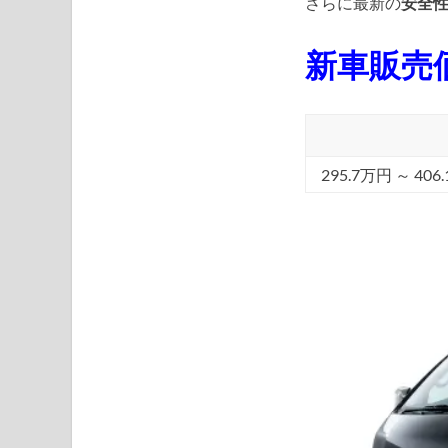
さらに最新の
安全
新車販売
295.7万円 ～ 406