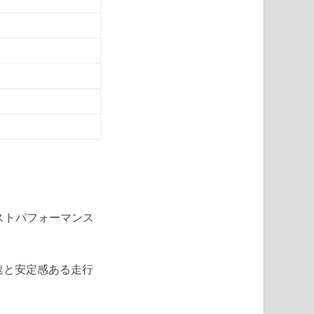
ストパフォーマンス
速と安定感ある走行