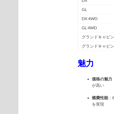
DX
GL
DX 4WD
GL 4WD
グランドキャビ
グランドキャビン 
魅力
価格の魅力
が高い
燃費性能
：
を実現