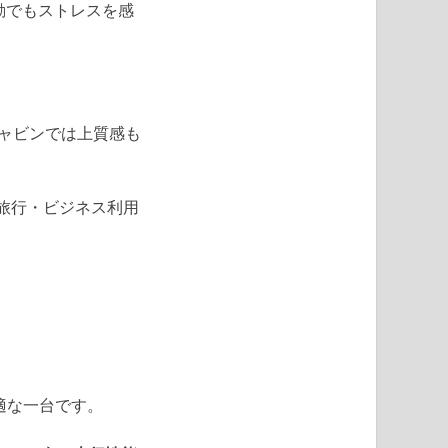
動でもストレスを感
ャビンでは上質感も
旅行・ビジネス利用
適な一台です。