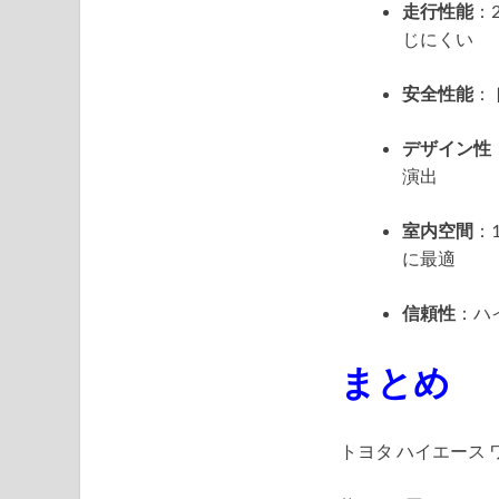
走行性能
：
じにくい
安全性能
：
デザイン性
演出
室内空間
：
に最適
信頼性
：ハ
まとめ
トヨタ ハイエース