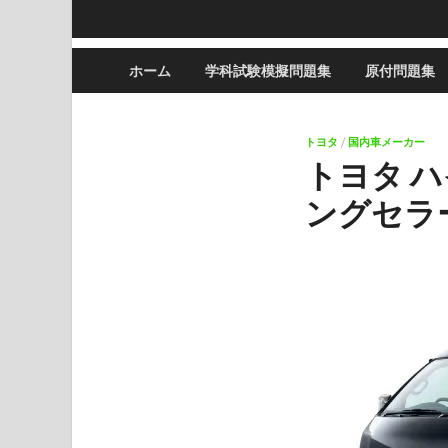
ホーム
学科試験模擬問題集
原付問題集
トヨタ
/
国内車メーカー
トヨタ 
ングセラ