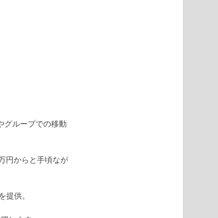
やグループでの移動
6万円からと手頃なが
を提供。