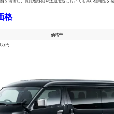
性能
を装備し、長距離移動や送迎用途においても高い信頼性を
価格
価格帯
.1万円