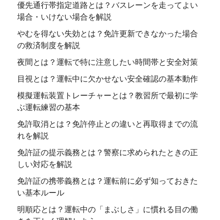
優先通行帯指定道路とは？バスレーンを走ってよい
場合・いけない場合を解説
やむを得ない失効とは？免許更新できなかった場合
の救済制度を解説
夜間とは？運転で特に注意したい時間帯と安全対策
目視とは？運転中に欠かせない安全確認の基本動作
模擬運転装置トレーチャーとは？教習所で最初に学
ぶ運転練習の基本
免許取消とは？免許停止との違いと再取得までの流
れを解説
免許証の提示義務とは？警察に求められたときの正
しい対応を解説
免許証の携帯義務とは？運転前に必ず知っておきた
い基本ルール
明順応とは？運転中の「まぶしさ」に慣れる目の働