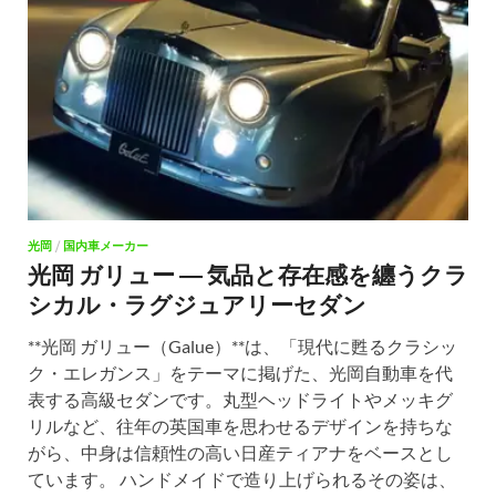
光岡
/
国内車メーカー
光岡 ガリュー ― 気品と存在感を纏うクラ
シカル・ラグジュアリーセダン
**光岡 ガリュー（Galue）**は、「現代に甦るクラシッ
ク・エレガンス」をテーマに掲げた、光岡自動車を代
表する高級セダンです。丸型ヘッドライトやメッキグ
リルなど、往年の英国車を思わせるデザインを持ちな
がら、中身は信頼性の高い日産ティアナをベースとし
ています。 ハンドメイドで造り上げられるその姿は、