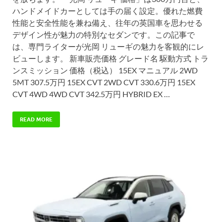
ハンドメイドカーとしては手の届く設定。優れた燃費
性能と安全性能を兼ね備え、往年の英国車を思わせる
デザイン性が魅力の特別なセダンです。この記事で
は、専門ライターが光岡 リューギの魅力を客観的にレ
ビューします。 新車販売価格 グレード名 駆動方式 トラ
ンスミッション 価格（税込） 15EX マニュアル 2WD
5MT 307.5万円 15EX CVT 2WD CVT 330.6万円 15EX
CVT 4WD 4WD CVT 342.5万円 HYBRID EX …
READ MORE