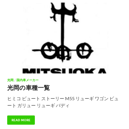
光岡
/
国内車メーカー
光岡の車種一覧
ヒミコ ビュート ストーリー M55 リューギ ワゴン ビュ
ート ガリュー リューギ バディ
READ MORE