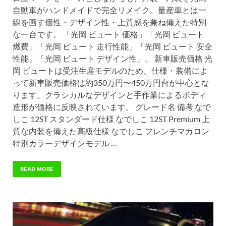
自動車がハンドメイドで完全リメイク。量産車とは一
線を画す個性・デザイン性・上質感を兼ね備えた特別
な一台です。 「光岡 ビュート 価格」「光岡 ビュート
燃費」「光岡 ビュート 走行性能」「光岡 ビュート 安全
性能」「光岡 ビュート デザイン性」。 新車販売価格 光
岡 ビュートは受注生産モデルのため、仕様・装備によ
って新車販売価格は約350万円〜450万円台が中心とな
ります。クラシカルなデザインと手作業によるボディ
造形が価格に反映されています。 グレード名 備考 なで
しこ 12ST スタンダード仕様 なでしこ 12ST Premium 上
質な内装を備えた高級仕様 なでしこ フレンチマカロン
特別カラーデザインモデル …
READ MORE