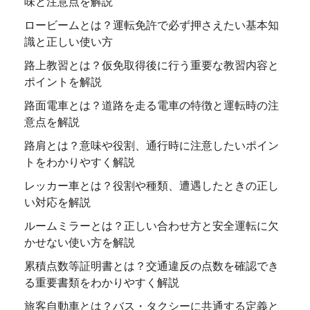
味と注意点を解説
ロービームとは？運転免許で必ず押さえたい基本知
識と正しい使い方
路上教習とは？仮免取得後に行う重要な教習内容と
ポイントを解説
路面電車とは？道路を走る電車の特徴と運転時の注
意点を解説
路肩とは？意味や役割、通行時に注意したいポイン
トをわかりやすく解説
レッカー車とは？役割や種類、遭遇したときの正し
い対応を解説
ルームミラーとは？正しい合わせ方と安全運転に欠
かせない使い方を解説
累積点数等証明書とは？交通違反の点数を確認でき
る重要書類をわかりやすく解説
旅客自動車とは？バス・タクシーに共通する定義と