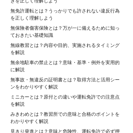
きを正しく理解しよう
無免許運転とは？うっかりでも許されない違反行為
を正しく理解しよう
無保険者傷害保険とは？万が一に備えるために知っ
ておきたい基礎知識
無線教習とは？内容や目的、実施されるタイミング
を解説
無余地駐車の禁止とは？意味・基準・例外を実用的
に解説
無事故・無違反の証明書とは？取得方法と活用シー
ンをわかりやすく解説
ミニカーとは？原付との違いや運転免許での注意点
を解説
みきわめとは？教習所での意味と合格のポイントを
わかりやすく解説
見きり発進とは？意味と危険性、運転免許で必ず押