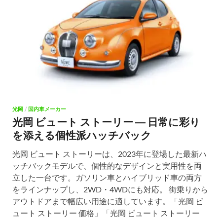
光岡
/
国内車メーカー
光岡 ビュート ストーリー ― 日常に彩り
を添える個性派ハッチバック
光岡 ビュート ストーリーは、2023年に登場した最新ハ
ッチバックモデルで、個性的なデザインと実用性を両
立した一台です。ガソリン車とハイブリッド車の両方
をラインナップし、2WD・4WDにも対応。 街乗りから
アウトドアまで幅広い用途に適しています。「光岡 ビ
ュート ストーリー 価格」「光岡 ビュート ストーリー