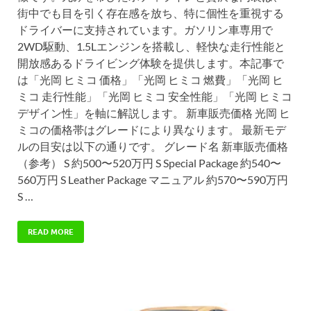
街中でも目を引く存在感を放ち、特に個性を重視する
ドライバーに支持されています。ガソリン車専用で
2WD駆動、1.5Lエンジンを搭載し、軽快な走行性能と
開放感あるドライビング体験を提供します。本記事で
は「光岡 ヒミコ 価格」「光岡 ヒミコ 燃費」「光岡 ヒ
ミコ 走行性能」「光岡 ヒミコ 安全性能」「光岡 ヒミコ
デザイン性」を軸に解説します。 新車販売価格 光岡 ヒ
ミコの価格帯はグレードにより異なります。 最新モデ
ルの目安は以下の通りです。 グレード名 新車販売価格
（参考） S 約500〜520万円 S Special Package 約540〜
560万円 S Leather Package マニュアル 約570〜590万円
S …
READ MORE