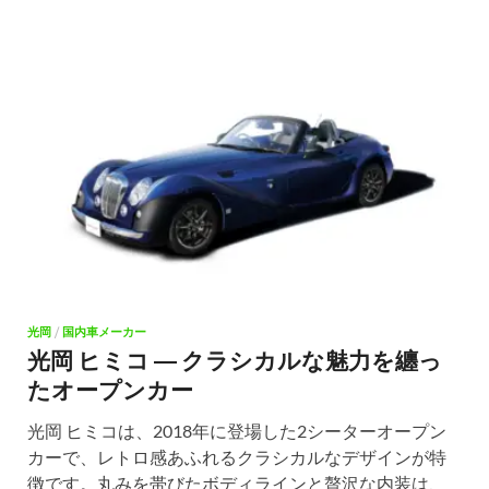
光岡
/
国内車メーカー
光岡 ヒミコ ― クラシカルな魅力を纏っ
たオープンカー
光岡 ヒミコは、2018年に登場した2シーターオープン
カーで、レトロ感あふれるクラシカルなデザインが特
徴です。丸みを帯びたボディラインと贅沢な内装は、