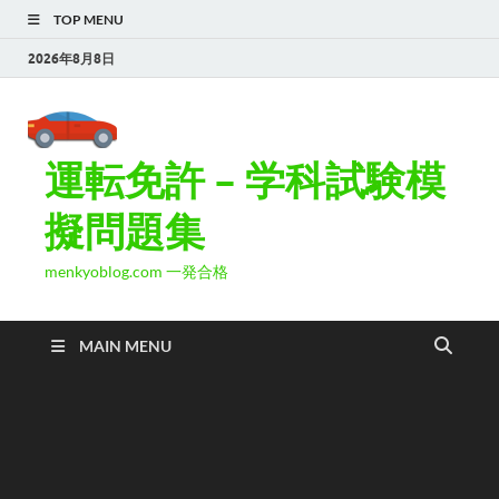
TOP MENU
2026年8月8日
運転免許 – 学科試験模
擬問題集
menkyoblog.com 一発合格
MAIN MENU