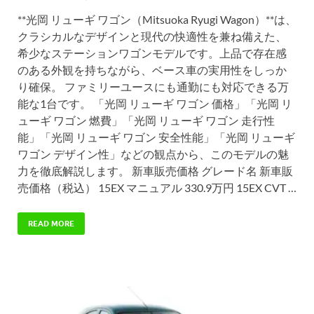
**光岡 リューギ ワゴン（Mitsuoka Ryugi Wagon）**は、
クラシカルなデザインと現代の快適性を兼ね備えた、
希少なステーションワゴンモデルです。上品で存在感
のある外観を持ちながら、ベース車の実用性をしっか
り確保。 ファミリーユースにも通勤にも対応できる万
能な1台です。 「光岡 リューギ ワゴン 価格」「光岡 リ
ューギ ワゴン 燃費」「光岡 リューギ ワゴン 走行性
能」「光岡 リューギ ワゴン 安全性能」「光岡 リューギ
ワゴン デザイン性」などの観点から、このモデルの魅
力を徹底解説します。 新車販売価格 グレード名 新車販
売価格（税込） 15EX マニュアル 330.9万円 15EX CVT …
READ MORE