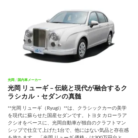
光岡
/
国内車メーカー
光岡 リューギ – 伝統と現代が融合するク
ラシカル・セダンの真髄
**光岡 リューギ（Ryugi）**は、クラシックカーの美学
を現代に蘇らせた国産セダンです。トヨタ カローラア
クシオをベースに、光岡自動車が独自のクラフトマン
シップで仕立て上げた1台で、他にはない気品と存在感
を放ちます。 「光岡 リューギ 価格」は300万円台と、