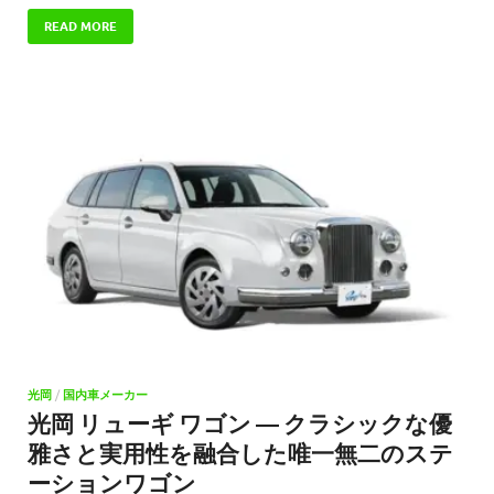
READ MORE
光岡
/
国内車メーカー
光岡 リューギ ワゴン ― クラシックな優
雅さと実用性を融合した唯一無二のステ
ーションワゴン