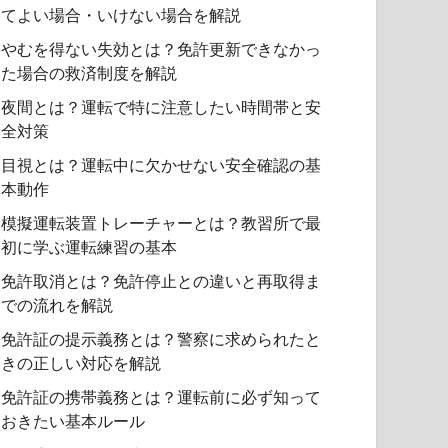
てよい場合・いけない場合を解説
やむを得ない失効とは？免許更新できなかっ
た場合の救済制度を解説
夜間とは？運転で特に注意したい時間帯と安
全対策
目視とは？運転中に欠かせない安全確認の基
本動作
模擬運転装置トレーチャーとは？教習所で最
初に学ぶ運転練習の基本
免許取消とは？免許停止との違いと再取得ま
での流れを解説
免許証の提示義務とは？警察に求められたと
きの正しい対応を解説
免許証の携帯義務とは？運転前に必ず知って
おきたい基本ルール