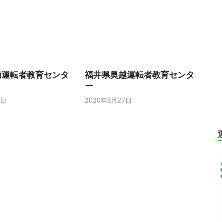
南運転者教育センタ
福井県奥越運転者教育センタ
ー
7日
2020年3月27日