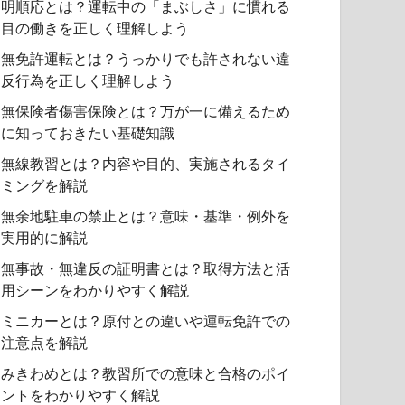
明順応とは？運転中の「まぶしさ」に慣れる
目の働きを正しく理解しよう
無免許運転とは？うっかりでも許されない違
反行為を正しく理解しよう
無保険者傷害保険とは？万が一に備えるため
に知っておきたい基礎知識
無線教習とは？内容や目的、実施されるタイ
ミングを解説
無余地駐車の禁止とは？意味・基準・例外を
実用的に解説
無事故・無違反の証明書とは？取得方法と活
用シーンをわかりやすく解説
ミニカーとは？原付との違いや運転免許での
注意点を解説
みきわめとは？教習所での意味と合格のポイ
ントをわかりやすく解説