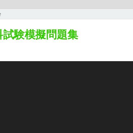
せ
学科試験模擬問題集