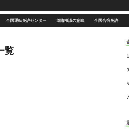
全国運転免許センター
道路標識の意味
全国合宿免許
一覧
1