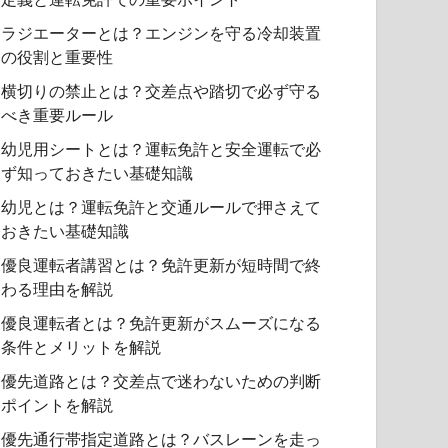
ラジエーターとは？エンジンを守る冷却装置
の役割と重要性
横切りの禁止とは？交差点や踏切で必ず守る
べき重要ルール
幼児用シートとは？運転免許と安全運転で必
ず知っておきたい基礎知識
幼児とは？運転免許と交通ルールで押さえて
おきたい基礎知識
優良運転者講習とは？免許更新が短時間で終
わる理由を解説
優良運転者とは？免許更新がスムーズになる
条件とメリットを解説
優先道路とは？交差点で迷わないための判断
ポイントを解説
優先通行帯指定道路とは？バスレーンを走っ