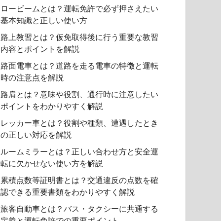
ロービームとは？運転免許で必ず押さえたい
基本知識と正しい使い方
路上教習とは？仮免取得後に行う重要な教習
内容とポイントを解説
路面電車とは？道路を走る電車の特徴と運転
時の注意点を解説
路肩とは？意味や役割、通行時に注意したい
ポイントをわかりやすく解説
レッカー車とは？役割や種類、遭遇したとき
の正しい対応を解説
ルームミラーとは？正しい合わせ方と安全運
転に欠かせない使い方を解説
累積点数等証明書とは？交通違反の点数を確
認できる重要書類をわかりやすく解説
旅客自動車とは？バス・タクシーに共通する
定義と運転免許での重要ポイント