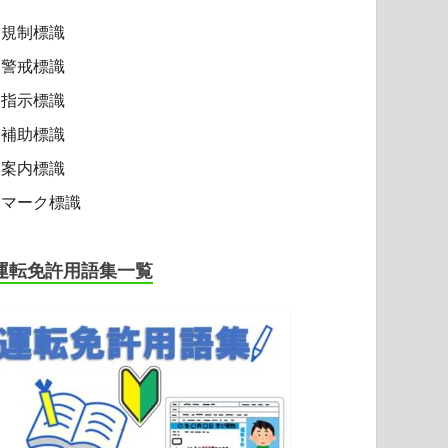
規制標識
警戒標識
指示標識
補助標識
案内標識
マーク標識
運転免許用語集一覧