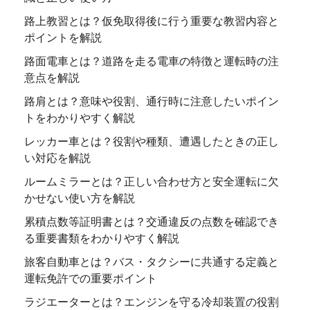
路上教習とは？仮免取得後に行う重要な教習内容と
ポイントを解説
路面電車とは？道路を走る電車の特徴と運転時の注
意点を解説
路肩とは？意味や役割、通行時に注意したいポイン
トをわかりやすく解説
レッカー車とは？役割や種類、遭遇したときの正し
い対応を解説
ルームミラーとは？正しい合わせ方と安全運転に欠
かせない使い方を解説
累積点数等証明書とは？交通違反の点数を確認でき
る重要書類をわかりやすく解説
旅客自動車とは？バス・タクシーに共通する定義と
運転免許での重要ポイント
ラジエーターとは？エンジンを守る冷却装置の役割