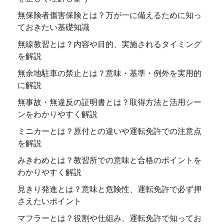
無保険者傷害保険とは？万が一に備えるために知っ
ておきたい基礎知識
無線教習とは？内容や目的、実施されるタイミング
を解説
無余地駐車の禁止とは？意味・基準・例外を実用的
に解説
無事故・無違反の証明書とは？取得方法と活用シー
ンをわかりやすく解説
ミニカーとは？原付との違いや運転免許での注意点
を解説
みきわめとは？教習所での意味と合格のポイントを
わかりやすく解説
見きり発進とは？意味と危険性、運転免許で必ず押
さえたいポイント
マフラーとは？役割や仕組み、運転免許で知ってお