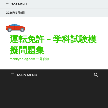
TOP MENU
2026年8月8日
運転免許 – 学科試験模
擬問題集
menkyoblog.com 一発合格
MAIN MENU