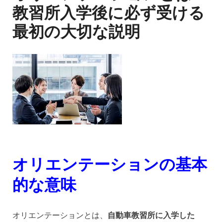
教習所入学後に必ず受ける
最初の大切な説明
オリエンテーションの基本
的な意味
オリエンテーションとは、
自動車教習所に入学した