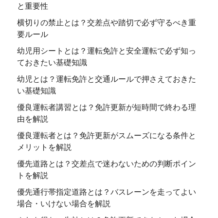
と重要性
横切りの禁止とは？交差点や踏切で必ず守るべき重
要ルール
幼児用シートとは？運転免許と安全運転で必ず知っ
ておきたい基礎知識
幼児とは？運転免許と交通ルールで押さえておきた
い基礎知識
優良運転者講習とは？免許更新が短時間で終わる理
由を解説
優良運転者とは？免許更新がスムーズになる条件と
メリットを解説
優先道路とは？交差点で迷わないための判断ポイン
トを解説
優先通行帯指定道路とは？バスレーンを走ってよい
場合・いけない場合を解説