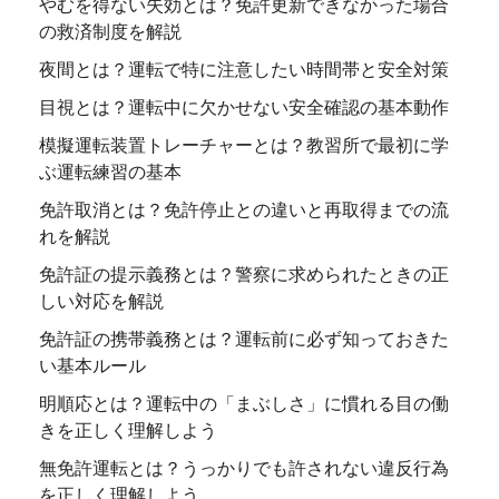
やむを得ない失効とは？免許更新できなかった場合
の救済制度を解説
夜間とは？運転で特に注意したい時間帯と安全対策
目視とは？運転中に欠かせない安全確認の基本動作
模擬運転装置トレーチャーとは？教習所で最初に学
ぶ運転練習の基本
免許取消とは？免許停止との違いと再取得までの流
れを解説
免許証の提示義務とは？警察に求められたときの正
しい対応を解説
免許証の携帯義務とは？運転前に必ず知っておきた
い基本ルール
明順応とは？運転中の「まぶしさ」に慣れる目の働
きを正しく理解しよう
無免許運転とは？うっかりでも許されない違反行為
を正しく理解しよう