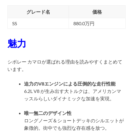
グレード名
価格
SS
880.0万円
魅力
シボレー カマロが選ばれる理由を読みやすくまとめて
います。
迫力のV8エンジンによる圧倒的な走行性能
6.2L V8 が生み出す大トルクは、アメリカンマ
ッスルらしいダイナミックな加速を実現。
唯一無二のデザイン性
ロングノーズ＆ショートデッキのシルエットが
象徴的。街中でも強烈な存在感を放つ。