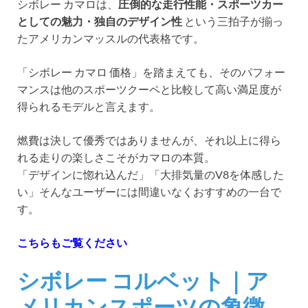
シボレー カマロは、
圧倒的な走行性能・スポーツカー
としての魅力・独自のデザイン性
という三拍子が揃っ
たアメリカンマッスルの代表格です。
「シボレー カマロ 価格」を踏まえても、そのパフォー
マンスは他のスポーツクーペと比較して高い満足度が
得られるモデルと言えます。
燃費は決して優秀ではありませんが、それ以上に得ら
れる走りの楽しさこそがカマロの本質。
「デザインに惚れ込んだ」「大排気量のV8を体感した
い」そんなユーザーには間違いなくおすすめの一台で
す。
こちらもご覧ください
シボレー コルベット｜ア
メリカンスポーツの象徴。