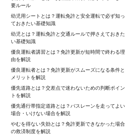
要ルール
幼児用シートとは？運転免許と安全運転で必ず知っ
ておきたい基礎知識
幼児とは？運転免許と交通ルールで押さえておきた
い基礎知識
優良運転者講習とは？免許更新が短時間で終わる理
由を解説
優良運転者とは？免許更新がスムーズになる条件と
メリットを解説
優先道路とは？交差点で迷わないための判断ポイン
トを解説
優先通行帯指定道路とは？バスレーンを走ってよい
場合・いけない場合を解説
やむを得ない失効とは？免許更新できなかった場合
の救済制度を解説