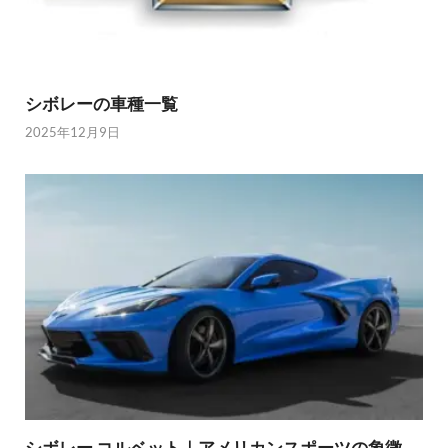
シボレーの車種一覧
2025年12月9日
シボレー コルベット｜アメリカンスポーツの象徴。