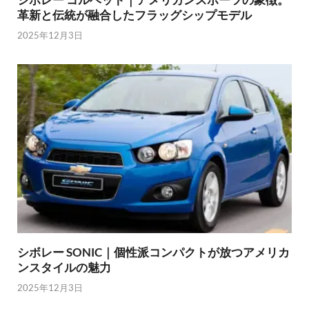
革新と伝統が融合したフラッグシップモデル
2025年12月3日
シボレー SONIC｜個性派コンパクトが放つアメリカ
ンスタイルの魅力
2025年12月3日