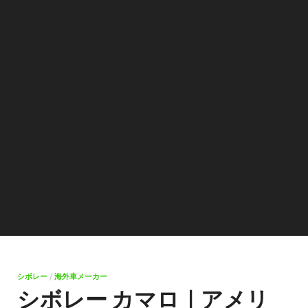
シボレー
/
海外車メーカー
シボレー カマロ｜アメリ