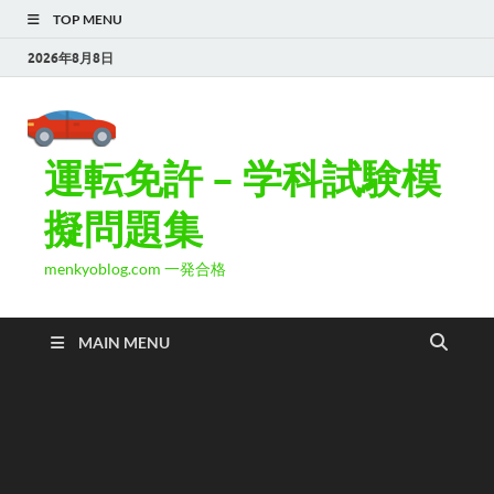
TOP MENU
2026年8月8日
運転免許 – 学科試験模
擬問題集
menkyoblog.com 一発合格
MAIN MENU