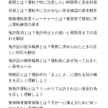
夜間とは？運転で特に注意したい時間帯と安全対策
目視とは？運転中に欠かせない安全確認の基本動作
模擬運転装置トレーチャーとは？教習所で最初に学
ぶ運転練習の基本
免許取消とは？免許停止との違いと再取得までの流
れを解説
免許証の提示義務とは？警察に求められたときの正
しい対応を解説
免許証の携帯義務とは？運転前に必ず知っておきた
い基本ルール
明順応とは？運転中の「まぶしさ」に慣れる目の働
きを正しく理解しよう
無免許運転とは？うっかりでも許されない違反行為
を正しく理解しよう
無保険者傷害保険とは？万が一に備えるために知っ