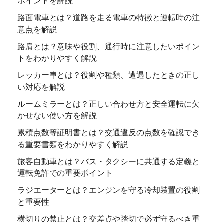
ポイントを解説
路面電車とは？道路を走る電車の特徴と運転時の注
意点を解説
路肩とは？意味や役割、通行時に注意したいポイン
トをわかりやすく解説
レッカー車とは？役割や種類、遭遇したときの正し
い対応を解説
ルームミラーとは？正しい合わせ方と安全運転に欠
かせない使い方を解説
累積点数等証明書とは？交通違反の点数を確認でき
る重要書類をわかりやすく解説
旅客自動車とは？バス・タクシーに共通する定義と
運転免許での重要ポイント
ラジエーターとは？エンジンを守る冷却装置の役割
と重要性
横切りの禁止とは？交差点や踏切で必ず守るべき重