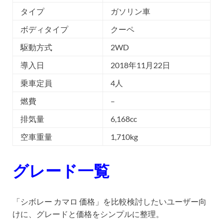
タイプ
ガソリン車
ボディタイプ
クーペ
駆動方式
2WD
導入日
2018年11月22日
乗車定員
4人
燃費
–
排気量
6,168cc
空車重量
1,710kg
グレード一覧
「シボレー カマロ 価格」を比較検討したいユーザー向
けに、グレードと価格をシンプルに整理。