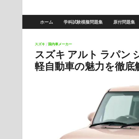
ホーム
学科試験模擬問題集
原付問題集
スズキ
/
国内車メーカー
スズキ アルト ラパン
軽自動車の魅力を徹底