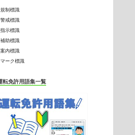
規制標識
警戒標識
指示標識
補助標識
案内標識
マーク標識
運転免許用語集一覧