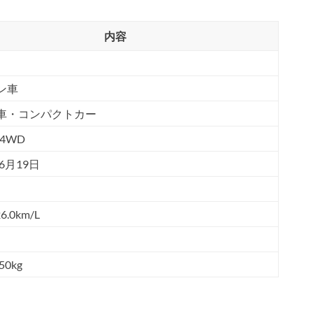
内容
ン車
車・コンパクトカー
4WD
年6月19日
6.0km/L
50kg