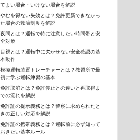
てよい場合・いけない場合を解説
やむを得ない失効とは？免許更新できなかっ
た場合の救済制度を解説
夜間とは？運転で特に注意したい時間帯と安
全対策
目視とは？運転中に欠かせない安全確認の基
本動作
模擬運転装置トレーチャーとは？教習所で最
初に学ぶ運転練習の基本
免許取消とは？免許停止との違いと再取得ま
での流れを解説
免許証の提示義務とは？警察に求められたと
きの正しい対応を解説
免許証の携帯義務とは？運転前に必ず知って
おきたい基本ルール