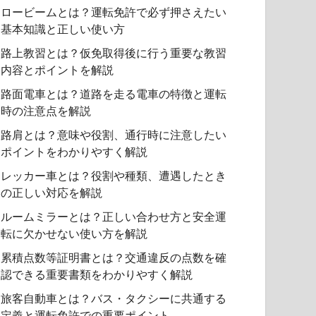
ロービームとは？運転免許で必ず押さえたい
基本知識と正しい使い方
路上教習とは？仮免取得後に行う重要な教習
内容とポイントを解説
路面電車とは？道路を走る電車の特徴と運転
時の注意点を解説
路肩とは？意味や役割、通行時に注意したい
ポイントをわかりやすく解説
レッカー車とは？役割や種類、遭遇したとき
の正しい対応を解説
ルームミラーとは？正しい合わせ方と安全運
転に欠かせない使い方を解説
累積点数等証明書とは？交通違反の点数を確
認できる重要書類をわかりやすく解説
旅客自動車とは？バス・タクシーに共通する
定義と運転免許での重要ポイント