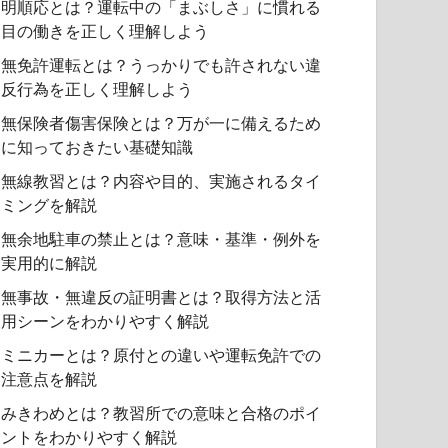
明順応とは？運転中の「まぶしさ」に慣れる
目の働きを正しく理解しよう
無免許運転とは？うっかりでも許されない違
反行為を正しく理解しよう
無保険者傷害保険とは？万が一に備えるため
に知っておきたい基礎知識
無線教習とは？内容や目的、実施されるタイ
ミングを解説
無余地駐車の禁止とは？意味・基準・例外を
実用的に解説
無事故・無違反の証明書とは？取得方法と活
用シーンをわかりやすく解説
ミニカーとは？原付との違いや運転免許での
注意点を解説
みきわめとは？教習所での意味と合格のポイ
ントをわかりやすく解説