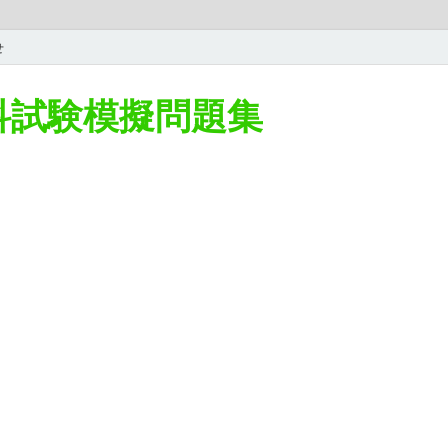
せ
学科試験模擬問題集