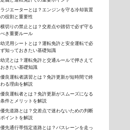
ラジエーターとは？エンジンを守る冷却装置
の役割と重要性
横切りの禁止とは？交差点や踏切で必ず守る
べき重要ルール
幼児用シートとは？運転免許と安全運転で必
ず知っておきたい基礎知識
幼児とは？運転免許と交通ルールで押さえて
おきたい基礎知識
優良運転者講習とは？免許更新が短時間で終
わる理由を解説
優良運転者とは？免許更新がスムーズになる
条件とメリットを解説
優先道路とは？交差点で迷わないための判断
ポイントを解説
優先通行帯指定道路とは？バスレーンを走っ