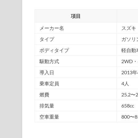
項目
メーカー名
スズキ
タイプ
ガソリ
ボディタイプ
軽自動
駆動方式
2WD・
導入日
2013
乗車定員
4人
燃費
25.2〜2
排気量
658cc
空車重量
800〜8