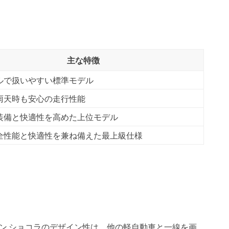
主な特徴
ルで扱いやすい標準モデル
雨天時も安心の走行性能
装備と快適性を高めた上位モデル
全性能と快適性を兼ね備えた最上級仕様
パン ショコラのデザイン性は、他の軽自動車と一線を画