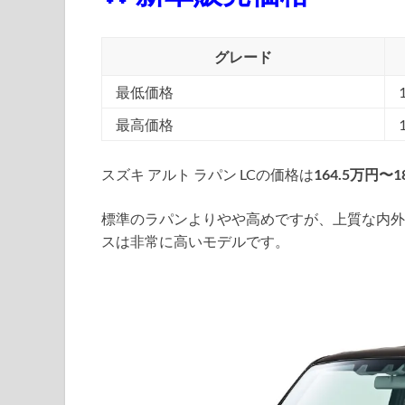
グレード
最低価格
最高価格
スズキ アルト ラパン LCの価格は
164.5万円〜1
標準のラパンよりやや高めですが、上質な内外
スは非常に高いモデルです。