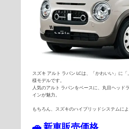
スズキ アルト ラパン LCは、「かわいい」
様モデルです。
人気のアルト ラパンをベースに、丸目ヘッド
インが魅力。
もちろん、スズキのハイブリッドシステムによ
🚗 新車販売価格