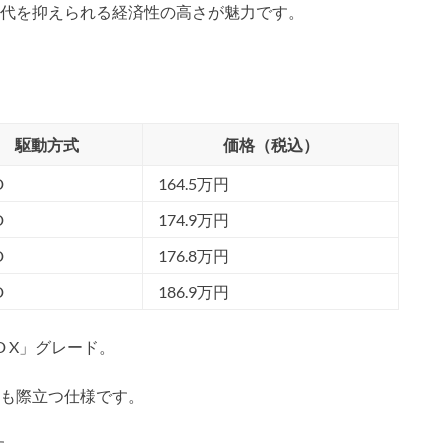
代を抑えられる経済性の高さが魅力です。
駆動方式
価格（税込）
D
164.5万円
D
174.9万円
D
176.8万円
D
186.9万円
D X」グレード。
も際立つ仕様です。
す。