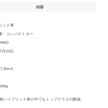
内容
リッド車
車・コンパクトカー
4WD
年7月24日
7.3km/L
60kg
軽ハイブリッド車の中でもトップクラスの数値。