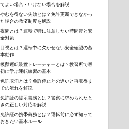
てよい場合・いけない場合を解説
やむを得ない失効とは？免許更新できなかっ
た場合の救済制度を解説
夜間とは？運転で特に注意したい時間帯と安
全対策
目視とは？運転中に欠かせない安全確認の基
本動作
模擬運転装置トレーチャーとは？教習所で最
初に学ぶ運転練習の基本
免許取消とは？免許停止との違いと再取得ま
での流れを解説
免許証の提示義務とは？警察に求められたと
きの正しい対応を解説
免許証の携帯義務とは？運転前に必ず知って
おきたい基本ルール