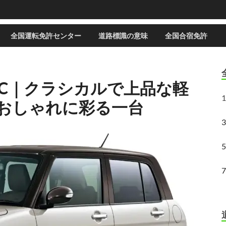
全国運転免許センター
道路標識の意味
全国合宿免許
 LC｜クラシカルで上品な軽
1
おしゃれに彩る一台