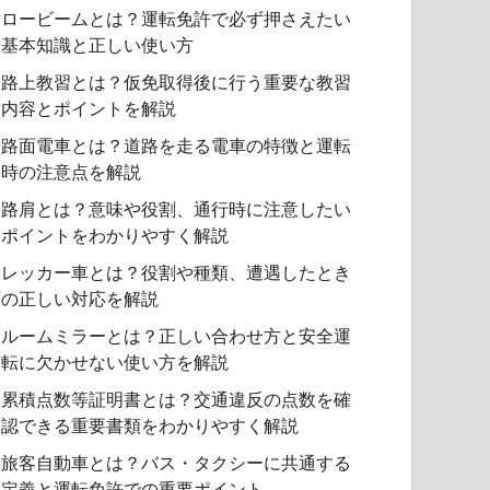
ロービームとは？運転免許で必ず押さえたい
基本知識と正しい使い方
路上教習とは？仮免取得後に行う重要な教習
内容とポイントを解説
路面電車とは？道路を走る電車の特徴と運転
時の注意点を解説
路肩とは？意味や役割、通行時に注意したい
ポイントをわかりやすく解説
レッカー車とは？役割や種類、遭遇したとき
の正しい対応を解説
ルームミラーとは？正しい合わせ方と安全運
転に欠かせない使い方を解説
累積点数等証明書とは？交通違反の点数を確
認できる重要書類をわかりやすく解説
旅客自動車とは？バス・タクシーに共通する
定義と運転免許での重要ポイント