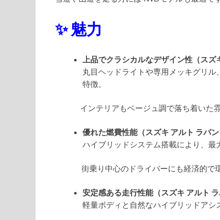
✨ 魅力
上品でクラシカルなデザイン性（スズキ 
丸目ヘッドライトや専用メッキグリル
特徴。
インテリアもベージュ調で落ち着いた雰
優れた燃費性能（スズキ アルト ラパン 
ハイブリッドシステム搭載により、最大2
街乗り中心のドライバーにも経済的で環
安定感ある走行性能（スズキ アルト ラパ
軽量ボディと自然なハイブリッドアシ