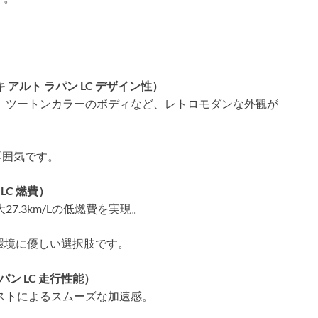
アルト ラパン LC デザイン性）
、ツートンカラーのボディなど、レトロモダンな外観が
囲気です。
LC 燃費）
7.3km/Lの低燃費を実現。
境に優しい選択肢です。
ン LC 走行性能）
ストによるスムーズな加速感。