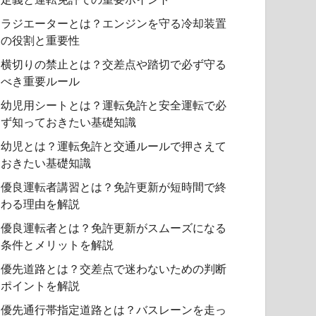
ラジエーターとは？エンジンを守る冷却装置
の役割と重要性
横切りの禁止とは？交差点や踏切で必ず守る
べき重要ルール
幼児用シートとは？運転免許と安全運転で必
ず知っておきたい基礎知識
幼児とは？運転免許と交通ルールで押さえて
おきたい基礎知識
優良運転者講習とは？免許更新が短時間で終
わる理由を解説
優良運転者とは？免許更新がスムーズになる
条件とメリットを解説
優先道路とは？交差点で迷わないための判断
ポイントを解説
優先通行帯指定道路とは？バスレーンを走っ