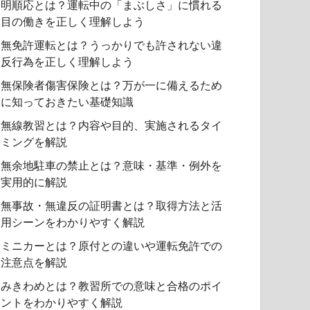
明順応とは？運転中の「まぶしさ」に慣れる
目の働きを正しく理解しよう
無免許運転とは？うっかりでも許されない違
反行為を正しく理解しよう
無保険者傷害保険とは？万が一に備えるため
に知っておきたい基礎知識
無線教習とは？内容や目的、実施されるタイ
ミングを解説
無余地駐車の禁止とは？意味・基準・例外を
実用的に解説
無事故・無違反の証明書とは？取得方法と活
用シーンをわかりやすく解説
ミニカーとは？原付との違いや運転免許での
注意点を解説
みきわめとは？教習所での意味と合格のポイ
ントをわかりやすく解説