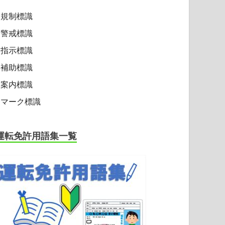
規制標識
警戒標識
指示標識
補助標識
案内標識
マーク標識
運転免許用語集一覧