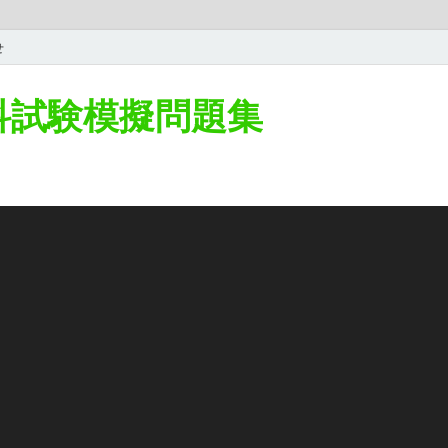
せ
学科試験模擬問題集