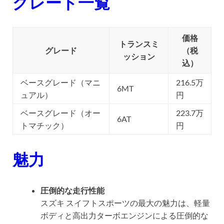
グレード一覧
価格
トランスミ
グレード
（税
ッション
込）
ベースグレード（マニ
216.5万
6MT
ュアル）
円
ベースグレード（オー
223.7万
6AT
トマチック）
円
魅力
圧倒的な走行性能
スズキ スイフトスポーツの最大の魅力は、軽量
ボディと高出力ターボエンジンによる圧倒的な