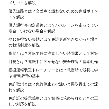
メリットを解説
優先道路とは？交差点で迷わないための判断ポイン
トを解説
優先通行帯指定道路とは？バスレーンを走ってよい
場合・いけない場合を解説
やむを得ない失効とは？免許更新できなかった場合
の救済制度を解説
夜間とは？運転で特に注意したい時間帯と安全対策
目視とは？運転中に欠かせない安全確認の基本動作
模擬運転装置トレーチャーとは？教習所で最初に学
ぶ運転練習の基本
免許取消とは？免許停止との違いと再取得までの流
れを解説
免許証の提示義務とは？警察に求められたときの正
しい対応を解説