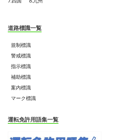
7.四国
8.九州
道路標識一覧
規制標識
警戒標識
指示標識
補助標識
案内標識
マーク標識
運転免許用語集一覧