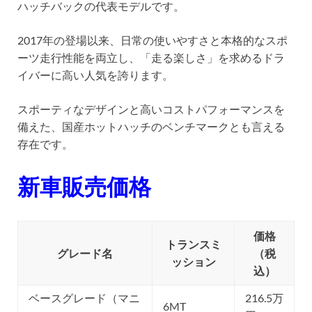
ハッチバックの代表モデルです。
2017年の登場以来、日常の使いやすさと本格的なスポ
ーツ走行性能を両立し、「走る楽しさ」を求めるドラ
イバーに高い人気を誇ります。
スポーティなデザインと高いコストパフォーマンスを
備えた、国産ホットハッチのベンチマークとも言える
存在です。
新車販売価格
価格
トランスミ
グレード名
（税
ッション
込）
ベースグレード（マニ
216.5万
6MT