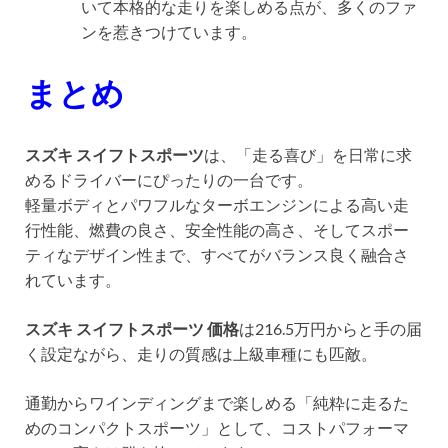
いて本格的な走りを楽しめる点が、多くのファ
ンを惹きつけています。
まとめ
スズキ スイフトスポーツ
は、「走る喜び」を日常に求
めるドライバーにぴったりの一台です。
軽量ボディとパワフルなターボエンジンによる高い走
行性能、燃費の良さ、安全性能の高さ、そしてスポー
ティなデザイン性まで、すべてがバランス良く融合さ
れています。
スズキ スイフトスポーツ 価格
は216.5万円からと手の届
く設定ながら、走りの質感は上級車種にも匹敵。
通勤からワインディングまで楽しめる「純粋に走るた
めのコンパクトスポーツ」として、コストパフォーマ