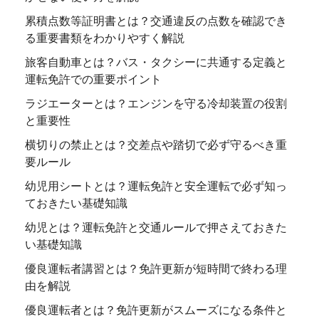
累積点数等証明書とは？交通違反の点数を確認でき
る重要書類をわかりやすく解説
旅客自動車とは？バス・タクシーに共通する定義と
運転免許での重要ポイント
ラジエーターとは？エンジンを守る冷却装置の役割
と重要性
横切りの禁止とは？交差点や踏切で必ず守るべき重
要ルール
幼児用シートとは？運転免許と安全運転で必ず知っ
ておきたい基礎知識
幼児とは？運転免許と交通ルールで押さえておきた
い基礎知識
優良運転者講習とは？免許更新が短時間で終わる理
由を解説
優良運転者とは？免許更新がスムーズになる条件と