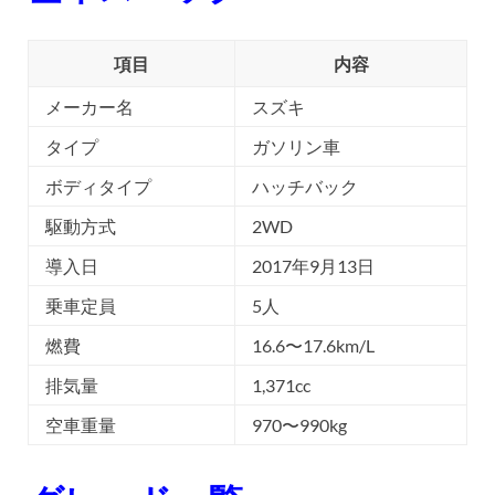
項目
内容
メーカー名
スズキ
タイプ
ガソリン車
ボディタイプ
ハッチバック
駆動方式
2WD
導入日
2017年9月13日
乗車定員
5人
燃費
16.6〜17.6km/L
排気量
1,371cc
空車重量
970〜990kg