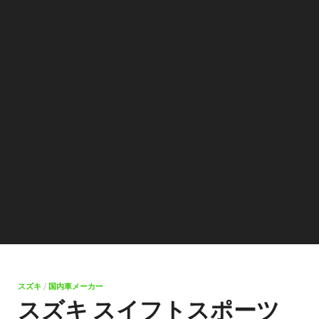
スズキ
/
国内車メーカー
スズキ スイフトスポーツ