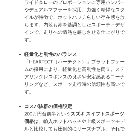
ワイド＆ローのプロポーションに専用バンパー
やデュアルマフラーを採用。力強く精悍なスタ
イルが特徴で、ホットハッチらしい存在感を放
ちます。内装も赤を基調としたスポーティデザ
インで、走りへの情熱を感じさせる仕上がりで
す。
軽量化と剛性のバランス
「HEARTECT（ハーテクト）」プラットフォー
ムの採用により、軽量化と高剛性を両立。ステ
アリングレスポンスの良さや安定感あるコーナ
リングなど、スポーツ走行時の信頼性も高いで
す。
コスパ抜群の価格設定
200万円台前半という
スズキ スイフトスポーツ
価格
は、輸入ホットハッチや上級スポーツモデ
ルと比較しても圧倒的にリーズナブル。それで