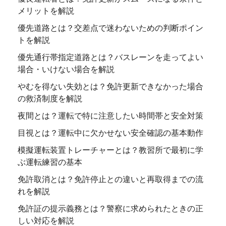
メリットを解説
優先道路とは？交差点で迷わないための判断ポイン
トを解説
優先通行帯指定道路とは？バスレーンを走ってよい
場合・いけない場合を解説
やむを得ない失効とは？免許更新できなかった場合
の救済制度を解説
夜間とは？運転で特に注意したい時間帯と安全対策
目視とは？運転中に欠かせない安全確認の基本動作
模擬運転装置トレーチャーとは？教習所で最初に学
ぶ運転練習の基本
免許取消とは？免許停止との違いと再取得までの流
れを解説
免許証の提示義務とは？警察に求められたときの正
しい対応を解説