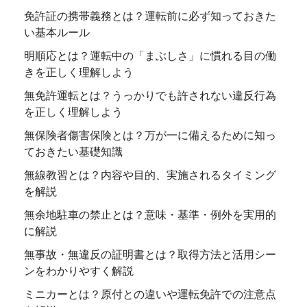
免許証の携帯義務とは？運転前に必ず知っておきた
い基本ルール
明順応とは？運転中の「まぶしさ」に慣れる目の働
きを正しく理解しよう
無免許運転とは？うっかりでも許されない違反行為
を正しく理解しよう
無保険者傷害保険とは？万が一に備えるために知っ
ておきたい基礎知識
無線教習とは？内容や目的、実施されるタイミング
を解説
無余地駐車の禁止とは？意味・基準・例外を実用的
に解説
無事故・無違反の証明書とは？取得方法と活用シー
ンをわかりやすく解説
ミニカーとは？原付との違いや運転免許での注意点