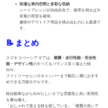
快適な車内空間と多彩な収納
シートアレンジが自由自在で、後席を倒せば大
容量の荷室を確保。
趣味やアウトドア用品を積み込むのにも最適で
す。
📝 まとめ
スズキ スペーシア ギアは、
燃費・走行性能・安全性
能・デザイン性
のすべてをバランス良く備えた軽
SUV。
ファミリーからソロキャンパーまで幅広い層におすす
めできる万能モデルです。
軽自動車ながらSUVらしいタフな雰囲気と高い実用性
を兼ね備え、
「おしゃれで使える軽を探している」「燃費の良いア