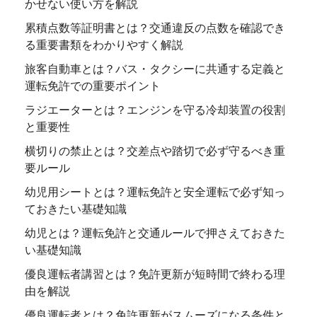
かせない使い方を解説
累積点数等証明書とは？交通違反の点数を確認でき
る重要書類をわかりやすく解説
旅客自動車とは？バス・タクシーに共通する定義と
運転免許での重要ポイント
ラジエーターとは？エンジンを守る冷却装置の役割
と重要性
横切りの禁止とは？交差点や踏切で必ず守るべき重
要ルール
幼児用シートとは？運転免許と安全運転で必ず知っ
ておきたい基礎知識
幼児とは？運転免許と交通ルールで押さえておきた
い基礎知識
優良運転者講習とは？免許更新が短時間で終わる理
由を解説
優良運転者とは？免許更新がスムーズになる条件と