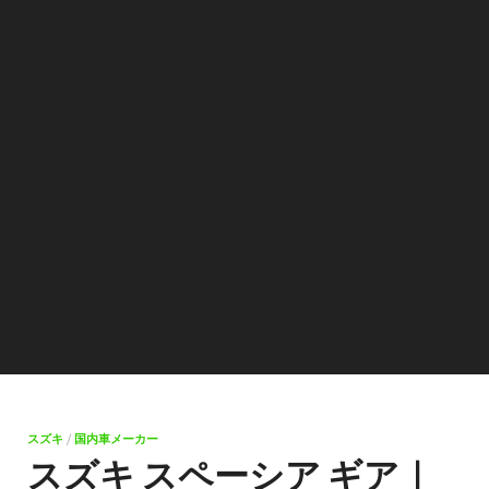
スズキ
/
国内車メーカー
スズキ スペーシア ギア｜