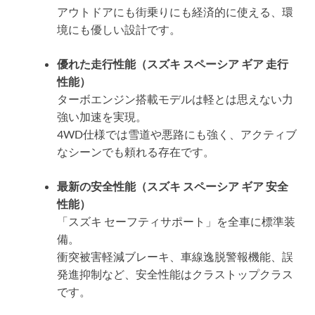
アウトドアにも街乗りにも経済的に使える、環
境にも優しい設計です。
優れた走行性能（スズキ スペーシア ギア 走行
性能）
ターボエンジン搭載モデルは軽とは思えない力
強い加速を実現。
4WD仕様では雪道や悪路にも強く、アクティブ
なシーンでも頼れる存在です。
最新の安全性能（スズキ スペーシア ギア 安全
性能）
「スズキ セーフティサポート」を全車に標準装
備。
衝突被害軽減ブレーキ、車線逸脱警報機能、誤
発進抑制など、安全性能はクラストップクラス
です。