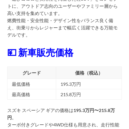
トに、アウトドア志向のユーザーやファミリー層から
高い支持を集めています。
燃費性能・安全性能・デザイン性をバランス良く備
え、街乗りからレジャーまで幅広く活躍できる万能モ
デルです。
💴 新車販売価格
グレード
価格（税込）
最低価格
195.3万円
最高価格
215.8万円
スズキ スペーシア ギアの価格は
195.3万円〜215.8万
円
。
ターボ付きグレードや4WD仕様も用意され、走行性能