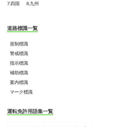
7.四国
8.九州
道路標識一覧
規制標識
警戒標識
指示標識
補助標識
案内標識
マーク標識
運転免許用語集一覧