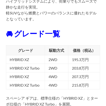
ハイブリッドシステムにより、街乗りでもスムーズで
静かな走行を実現。
軽SUVながら燃費とパワーのバランスに優れたモデル
となっています。
🚘 グレード一覧
グレード
駆動方式
価格（税込）
HYBRID XZ
2WD
195.3万円
HYBRID XZ Turbo
2WD
203.8万円
HYBRID XZ
4WD
207.3万円
HYBRID XZ Turbo
4WD
215.8万円
スペーシア ギアは、標準仕様の「HYBRID XZ」とター
ボ仕様の「HYBRID XZ Turbo」を展開。