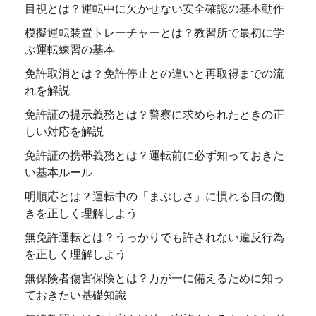
目視とは？運転中に欠かせない安全確認の基本動作
模擬運転装置トレーチャーとは？教習所で最初に学
ぶ運転練習の基本
免許取消とは？免許停止との違いと再取得までの流
れを解説
免許証の提示義務とは？警察に求められたときの正
しい対応を解説
免許証の携帯義務とは？運転前に必ず知っておきた
い基本ルール
明順応とは？運転中の「まぶしさ」に慣れる目の働
きを正しく理解しよう
無免許運転とは？うっかりでも許されない違反行為
を正しく理解しよう
無保険者傷害保険とは？万が一に備えるために知っ
ておきたい基礎知識