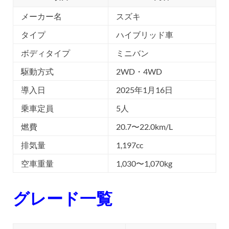
メーカー名
スズキ
タイプ
ハイブリッド車
ボディタイプ
ミニバン
駆動方式
2WD・4WD
導入日
2025年1月16日
乗車定員
5人
燃費
20.7〜22.0km/L
排気量
1,197cc
空車重量
1,030〜1,070kg
グレード一覧