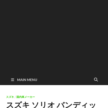
MAIN MENU
スズキ
/
国内車メーカー
スズキ ソリオ バンディッ