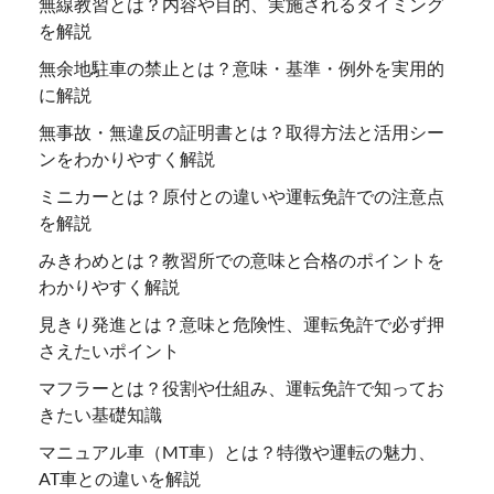
無線教習とは？内容や目的、実施されるタイミング
を解説
無余地駐車の禁止とは？意味・基準・例外を実用的
に解説
無事故・無違反の証明書とは？取得方法と活用シー
ンをわかりやすく解説
ミニカーとは？原付との違いや運転免許での注意点
を解説
みきわめとは？教習所での意味と合格のポイントを
わかりやすく解説
見きり発進とは？意味と危険性、運転免許で必ず押
さえたいポイント
マフラーとは？役割や仕組み、運転免許で知ってお
きたい基礎知識
マニュアル車（MT車）とは？特徴や運転の魅力、
AT車との違いを解説