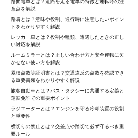
路面電車とは？道路を走る電車の特徴と運転時の注
意点を解説
路肩とは？意味や役割、通行時に注意したいポイン
トをわかりやすく解説
レッカー車とは？役割や種類、遭遇したときの正し
い対応を解説
ルームミラーとは？正しい合わせ方と安全運転に欠
かせない使い方を解説
累積点数等証明書とは？交通違反の点数を確認でき
る重要書類をわかりやすく解説
旅客自動車とは？バス・タクシーに共通する定義と
運転免許での重要ポイント
ラジエーターとは？エンジンを守る冷却装置の役割
と重要性
横切りの禁止とは？交差点や踏切で必ず守るべき重
要ルール