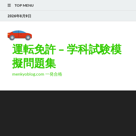
TOP MENU
2026年8月9日
運転免許 – 学科試験模
擬問題集
menkyoblog.com 一発合格