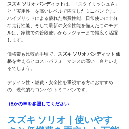
スズキ ソリオ バンディット
は、「スタイリッシュさ」
と「実用性」を高いレベルで両立したミニバンです。
ハイブリッドによる優れた燃費性能、日常使いに十分
な走行性能、そして最新の安全性能を備えたこのモデ
ルは、家族での普段使いからレジャーまで幅広く活躍
します。
価格帯も比較的手頃で、
スズキ ソリオ バンディット 価
格
を考えるとコストパフォーマンスの高い一台といえ
るでしょう。
デザイン性・燃費・安全性を重視する方におすすめ
の、現代的なコンパクトミニバンです。
ほかの車を参照してください
スズキ ソリオ｜使いやす