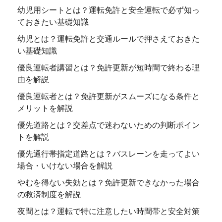
幼児用シートとは？運転免許と安全運転で必ず知っ
ておきたい基礎知識
幼児とは？運転免許と交通ルールで押さえておきた
い基礎知識
優良運転者講習とは？免許更新が短時間で終わる理
由を解説
優良運転者とは？免許更新がスムーズになる条件と
メリットを解説
優先道路とは？交差点で迷わないための判断ポイン
トを解説
優先通行帯指定道路とは？バスレーンを走ってよい
場合・いけない場合を解説
やむを得ない失効とは？免許更新できなかった場合
の救済制度を解説
夜間とは？運転で特に注意したい時間帯と安全対策