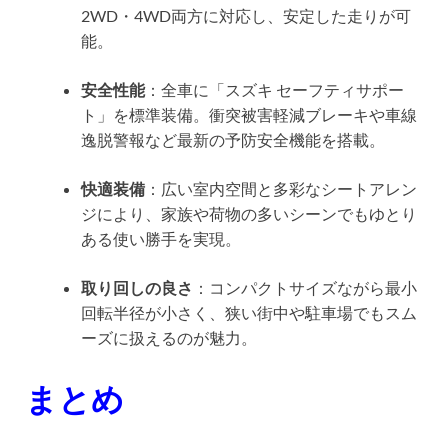
2WD・4WD両方に対応し、安定した走りが可
能。
安全性能
：全車に「スズキ セーフティサポー
ト」を標準装備。衝突被害軽減ブレーキや車線
逸脱警報など最新の予防安全機能を搭載。
快適装備
：広い室内空間と多彩なシートアレン
ジにより、家族や荷物の多いシーンでもゆとり
ある使い勝手を実現。
取り回しの良さ
：コンパクトサイズながら最小
回転半径が小さく、狭い街中や駐車場でもスム
ーズに扱えるのが魅力。
まとめ