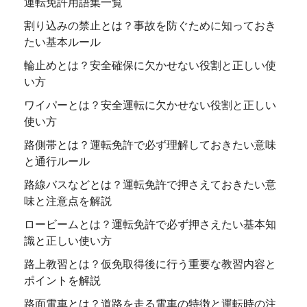
運転免許用語集一覧
割り込みの禁止とは？事故を防ぐために知っておき
たい基本ルール
輪止めとは？安全確保に欠かせない役割と正しい使
い方
ワイパーとは？安全運転に欠かせない役割と正しい
使い方
路側帯とは？運転免許で必ず理解しておきたい意味
と通行ルール
路線バスなどとは？運転免許で押さえておきたい意
味と注意点を解説
ロービームとは？運転免許で必ず押さえたい基本知
識と正しい使い方
路上教習とは？仮免取得後に行う重要な教習内容と
ポイントを解説
路面電車とは？道路を走る電車の特徴と運転時の注