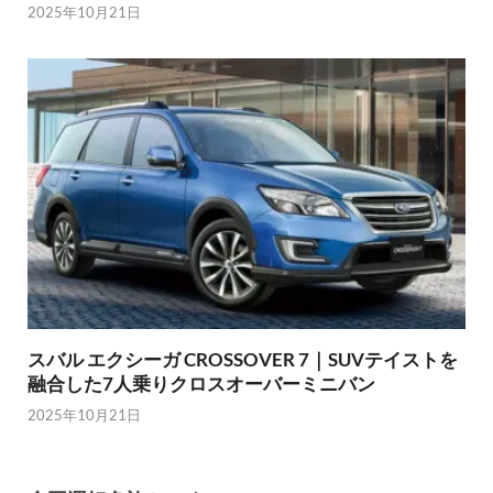
2025年10月21日
スバル エクシーガ CROSSOVER 7｜SUVテイストを
融合した7人乗りクロスオーバーミニバン
2025年10月21日