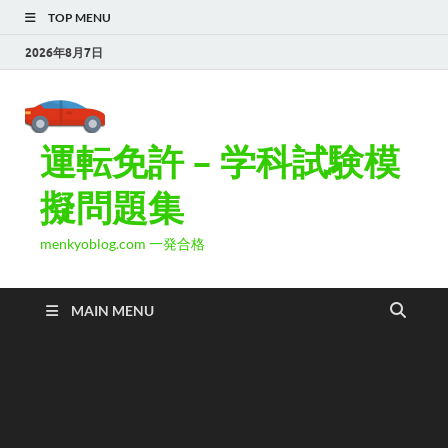
TOP MENU
2026年8月7日
運転免許 – 学科試験模
擬問題集
menkyoblog.com 一発合格
MAIN MENU