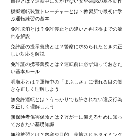
目視とは？運転中に欠かせない安全確認の基本動作
模擬運転装置トレーチャーとは？教習所で最初に学
ぶ運転練習の基本
免許取消とは？免許停止との違いと再取得までの流
れを解説
免許証の提示義務とは？警察に求められたときの正
しい対応を解説
免許証の携帯義務とは？運転前に必ず知っておきた
い基本ルール
明順応とは？運転中の「まぶしさ」に慣れる目の働
きを正しく理解しよう
無免許運転とは？うっかりでも許されない違反行為
を正しく理解しよう
無保険者傷害保険とは？万が一に備えるために知っ
ておきたい基礎知識
無線教習とは？内容や目的、実施されるタイミング