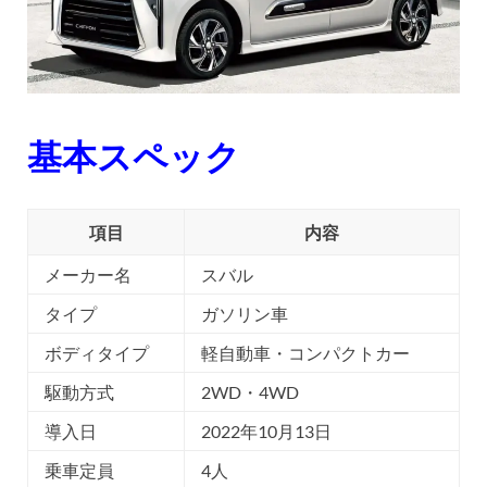
基本スペック
項目
内容
メーカー名
スバル
タイプ
ガソリン車
ボディタイプ
軽自動車・コンパクトカー
駆動方式
2WD・4WD
導入日
2022年10月13日
乗車定員
4人