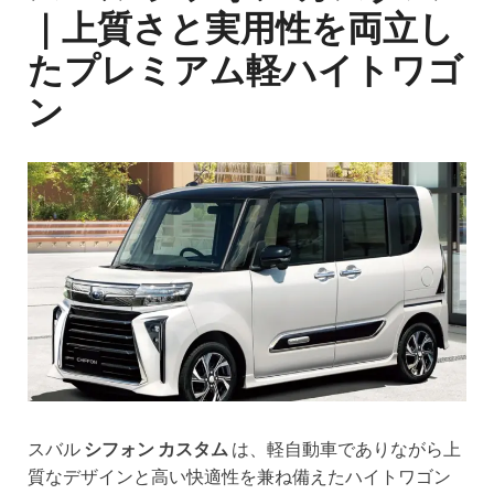
｜上質さと実用性を両立し
たプレミアム軽ハイトワゴ
ン
スバル
シフォン カスタム
は、軽自動車でありながら上
質なデザインと高い快適性を兼ね備えたハイトワゴン