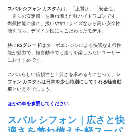
スバル シフォン カスタム
は、「上質さ」「安全性」
「走りの安定感」を兼ね備えた軽ハイトワゴンです。
燃費性能に優れ、扱いやすいサイズながら高い安全性
能を持ち、デザイン性にもこだわったモデル。
特に
RSグレード
はターボエンジンによる快適な走行性
能が魅力で、軽自動車でも走りを楽しみたいユーザー
におすすめです。
スバルらしい信頼性と上質さを求める方にとって、
シ
フォン カスタムは日常を少し特別にしてくれる軽自動
車
といえるでしょう。
ほかの車を参照してください
スバル シフォン｜広さと快
適さを兼ね備えた軽スーパ