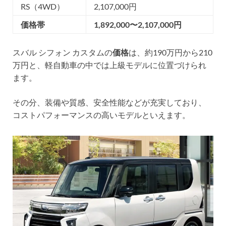
RS（4WD）
2,107,000円
価格帯
1,892,000〜2,107,000円
スバル シフォン カスタムの
価格
は、約190万円から210
万円と、軽自動車の中では上級モデルに位置づけられ
ます。
その分、装備や質感、安全性能などが充実しており、
コストパフォーマンスの高いモデルといえます。