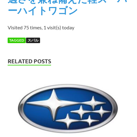
ーハイトワゴン
Visited 75 times, 1 visit(s) today
TAGGED
スバル
RELATED POSTS