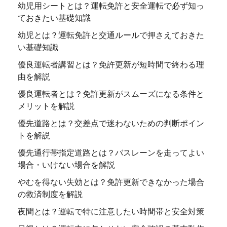
幼児用シートとは？運転免許と安全運転で必ず知っ
ておきたい基礎知識
幼児とは？運転免許と交通ルールで押さえておきた
い基礎知識
優良運転者講習とは？免許更新が短時間で終わる理
由を解説
優良運転者とは？免許更新がスムーズになる条件と
メリットを解説
優先道路とは？交差点で迷わないための判断ポイン
トを解説
優先通行帯指定道路とは？バスレーンを走ってよい
場合・いけない場合を解説
やむを得ない失効とは？免許更新できなかった場合
の救済制度を解説
夜間とは？運転で特に注意したい時間帯と安全対策