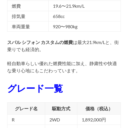
燃費
19.6〜21.9km/L
排気量
658cc
車両重量
920〜980kg
スバル シフォン カスタムの燃費
は最大21.9km/Lと、街
乗りでも経済的。
軽自動車らしい優れた燃費性能に加え、静粛性や快適
な乗り心地にもこだわっています。
グレード一覧
グレード名
駆動方式
価格（税込）
R
2WD
1,892,000円