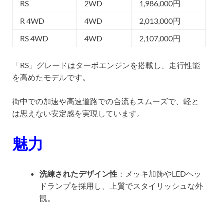
RS
2WD
1,986,000円
R 4WD
4WD
2,013,000円
RS 4WD
4WD
2,107,000円
「RS」グレードはターボエンジンを搭載し、走行性能
を高めたモデルです。
街中での加速や高速道路での合流もスムーズで、軽と
は思えない安定感を実現しています。
魅力
洗練されたデザイン性
：メッキ加飾やLEDヘッ
ドランプを採用し、上質でスタイリッシュな外
観。