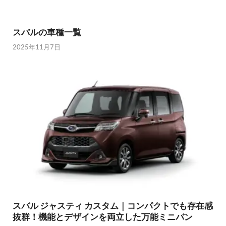
スバルの車種一覧
2025年11月7日
スバル ジャスティ カスタム｜コンパクトでも存在感
抜群！機能とデザインを両立した万能ミニバン