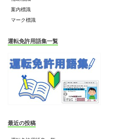
案内標識
マーク標識
運転免許用語集一覧
最近の投稿