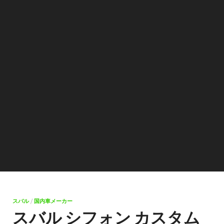
スバル
/
国内車メーカー
スバル シフォン カスタム