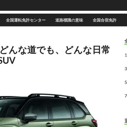
全国運転免許センター
道路標識の意味
全国合宿免許
｜どんな道でも、どんな日常
1
UV