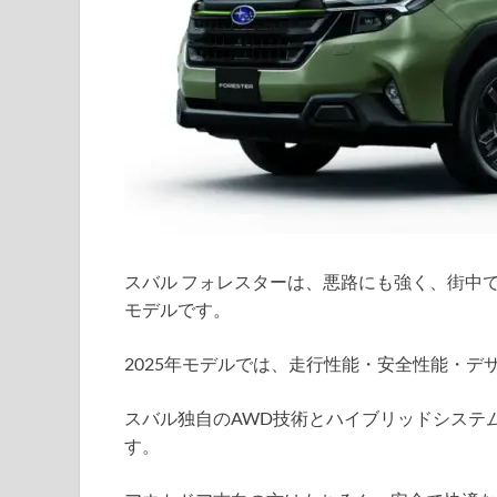
スバル フォレスターは、悪路にも強く、街中
モデルです。
2025年モデルでは、走行性能・安全性能・デ
スバル独自のAWD技術とハイブリッドシステ
す。