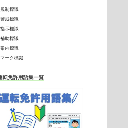
規制標識
警戒標識
指示標識
補助標識
案内標識
マーク標識
運転免許用語集一覧