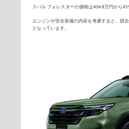
スバル フォレスターの価格は404.8万円から45
エンジンや安全装備の内容を考慮すると、競合
となっています。