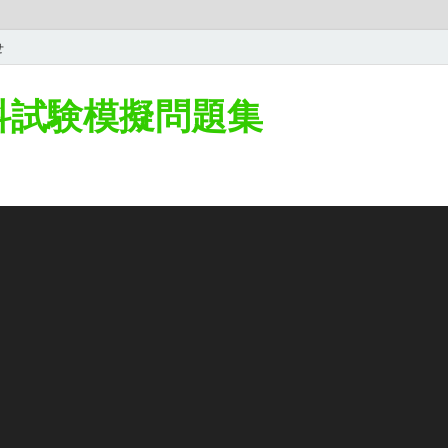
せ
学科試験模擬問題集