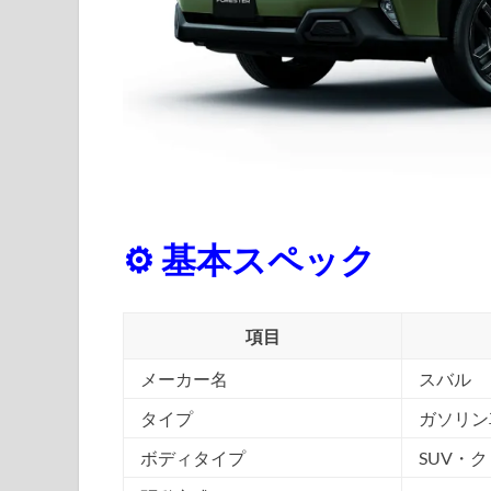
⚙ 基本スペック
項目
メーカー名
スバル
タイプ
ガソリン
ボディタイプ
SUV・