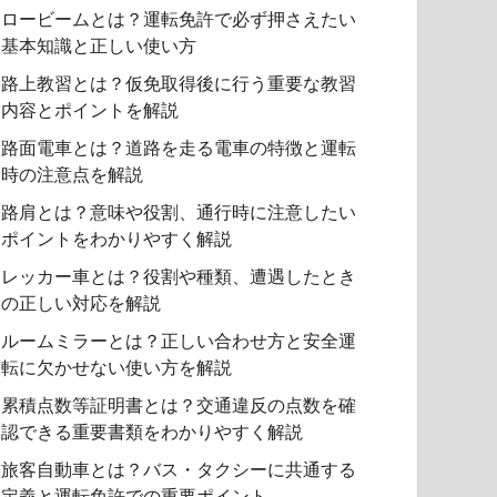
ロービームとは？運転免許で必ず押さえたい
基本知識と正しい使い方
路上教習とは？仮免取得後に行う重要な教習
内容とポイントを解説
路面電車とは？道路を走る電車の特徴と運転
時の注意点を解説
路肩とは？意味や役割、通行時に注意したい
ポイントをわかりやすく解説
レッカー車とは？役割や種類、遭遇したとき
の正しい対応を解説
ルームミラーとは？正しい合わせ方と安全運
転に欠かせない使い方を解説
累積点数等証明書とは？交通違反の点数を確
認できる重要書類をわかりやすく解説
旅客自動車とは？バス・タクシーに共通する
定義と運転免許での重要ポイント