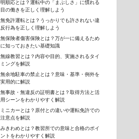
明順応とは？運転中の「まぶしさ」に慣れる
目の働きを正しく理解しよう
無免許運転とは？うっかりでも許されない違
反行為を正しく理解しよう
無保険者傷害保険とは？万が一に備えるため
に知っておきたい基礎知識
無線教習とは？内容や目的、実施されるタイ
ミングを解説
無余地駐車の禁止とは？意味・基準・例外を
実用的に解説
無事故・無違反の証明書とは？取得方法と活
用シーンをわかりやすく解説
ミニカーとは？原付との違いや運転免許での
注意点を解説
みきわめとは？教習所での意味と合格のポイ
ントをわかりやすく解説