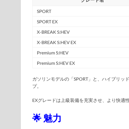
SPORT
SPORT EX
X-BREAK S:HEV
X-BREAK S:HEV EX
Premium S:HEV
Premium S:HEV EX
ガソリンモデルの「SPORT」と、ハイブリッ
プ。
EXグレードは上級装備を充実させ、より快適
🌟 魅力