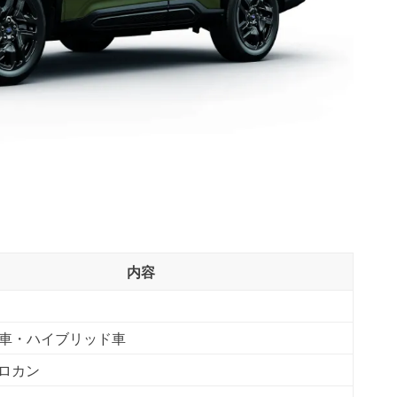
内容
車・ハイブリッド車
クロカン