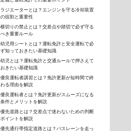
ラジエーターとは？エンジンを守る冷却装置
の役割と重要性
横切りの禁止とは？交差点や踏切で必ず守る
べき重要ルール
幼児用シートとは？運転免許と安全運転で必
ず知っておきたい基礎知識
幼児とは？運転免許と交通ルールで押さえて
おきたい基礎知識
優良運転者講習とは？免許更新が短時間で終
わる理由を解説
優良運転者とは？免許更新がスムーズになる
条件とメリットを解説
優先道路とは？交差点で迷わないための判断
ポイントを解説
優先通行帯指定道路とは？バスレーンを走っ