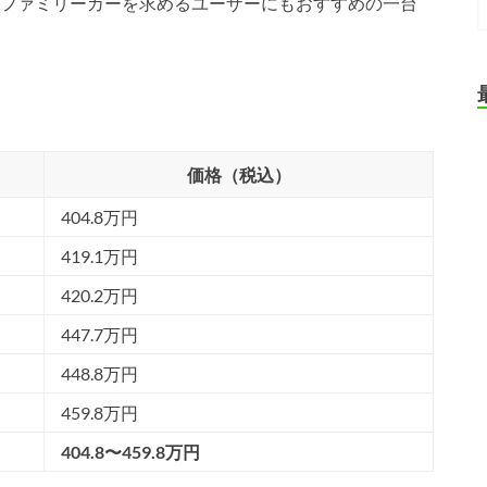
ファミリーカーを求めるユーザーにもおすすめの一台
価格（税込）
404.8万円
419.1万円
420.2万円
447.7万円
448.8万円
459.8万円
404.8〜459.8万円