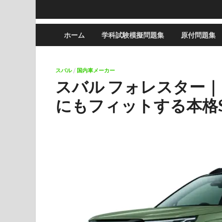
ホーム
学科試験模擬問題集
原付問題集
スバル
/
国内車メーカー
スバル フォレスター
にもフィットする本格S