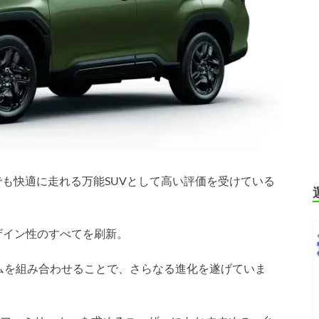
でも快適に走れる万能SUVとして高い評価を受けている
ザイン性のすべてを刷新。
ムを組み合わせることで、さらなる進化を遂げていま