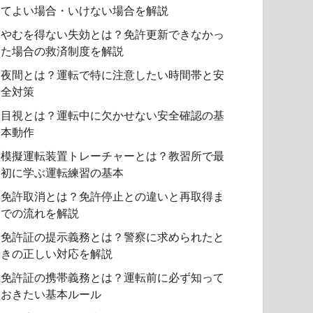
てよい場合・いけない場合を解説
やむを得ない失効とは？免許更新できなかっ
た場合の救済制度を解説
夜間とは？運転で特に注意したい時間帯と安
全対策
目視とは？運転中に欠かせない安全確認の基
本動作
模擬運転装置トレーチャーとは？教習所で最
初に学ぶ運転練習の基本
免許取消とは？免許停止との違いと再取得ま
での流れを解説
免許証の提示義務とは？警察に求められたと
きの正しい対応を解説
免許証の携帯義務とは？運転前に必ず知って
おきたい基本ルール