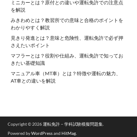
ミニカーとは？原付との違いや運転免許での注意点
を解説
みきわめとは？教習所での意味と合格のポイントを
わかりやすく解説
見きり発進とは？意味と危険性、運転免許で必ず押
さえたいポイント
マフラーとは？役割や仕組み、運転免許で知ってお
きたい基礎知識
マニュアル車（MT車）とは？特徴や運転の魅力、
AT車との違いを解説
Copyright © 2026
運転免許 – 学科試験模擬問題集
.
Powered by
WordPress
and
HitMag
.