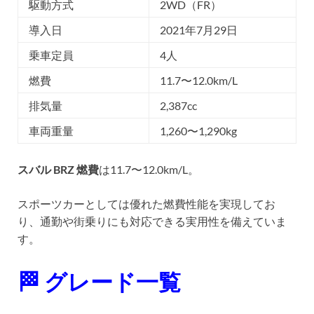
駆動方式
2WD（FR）
導入日
2021年7月29日
乗車定員
4人
燃費
11.7〜12.0km/L
排気量
2,387cc
車両重量
1,260〜1,290kg
スバル BRZ 燃費
は11.7〜12.0km/L。
スポーツカーとしては優れた燃費性能を実現してお
り、通勤や街乗りにも対応できる実用性を備えていま
す。
🏁 グレード一覧