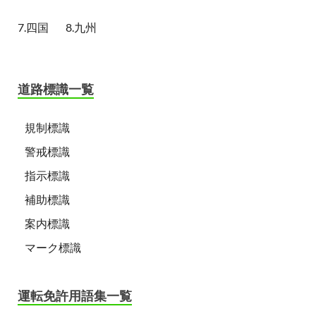
7.四国
8.九州
道路標識一覧
規制標識
警戒標識
指示標識
補助標識
案内標識
マーク標識
運転免許用語集一覧