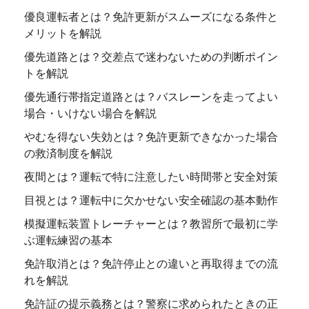
優良運転者とは？免許更新がスムーズになる条件と
メリットを解説
優先道路とは？交差点で迷わないための判断ポイン
トを解説
優先通行帯指定道路とは？バスレーンを走ってよい
場合・いけない場合を解説
やむを得ない失効とは？免許更新できなかった場合
の救済制度を解説
夜間とは？運転で特に注意したい時間帯と安全対策
目視とは？運転中に欠かせない安全確認の基本動作
模擬運転装置トレーチャーとは？教習所で最初に学
ぶ運転練習の基本
免許取消とは？免許停止との違いと再取得までの流
れを解説
免許証の提示義務とは？警察に求められたときの正