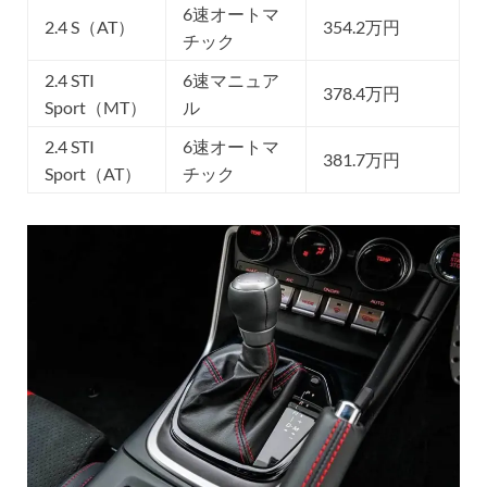
6速オートマ
2.4 S（AT）
354.2万円
チック
2.4 STI
6速マニュア
378.4万円
Sport（MT）
ル
2.4 STI
6速オートマ
381.7万円
Sport（AT）
チック