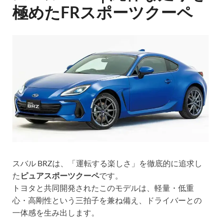
極めたFRスポーツクーペ
スバル BRZは、「運転する楽しさ」を徹底的に追求し
た
ピュアスポーツクーペ
です。
トヨタと共同開発されたこのモデルは、軽量・低重
心・高剛性という三拍子を兼ね備え、ドライバーとの
一体感を生み出します。