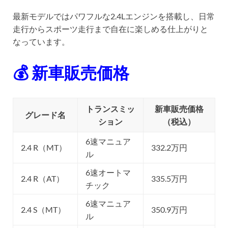
最新モデルではパワフルな2.4Lエンジンを搭載し、日常
走行からスポーツ走行まで自在に楽しめる仕上がりと
なっています。
💰 新車販売価格
トランスミッ
新車販売価格
グレード名
ション
（税込）
6速マニュア
2.4 R（MT）
332.2万円
ル
6速オートマ
2.4 R（AT）
335.5万円
チック
6速マニュア
2.4 S（MT）
350.9万円
ル