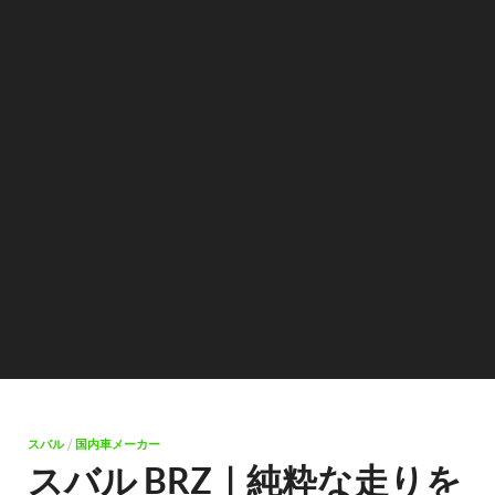
スバル
/
国内車メーカー
スバル BRZ｜純粋な走りを