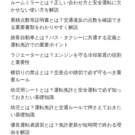
ルームミラーとは？正しい合わせ方と安全運転に欠
かせない使い方を解説
累積点数等証明書とは？交通違反の点数を確認でき
る重要書類をわかりやすく解説
旅客自動車とは？バス・タクシーに共通する定義と
運転免許での重要ポイント
ラジエーターとは？エンジンを守る冷却装置の役割
と重要性
横切りの禁止とは？交差点や踏切で必ず守るべき重
要ルール
幼児用シートとは？運転免許と安全運転で必ず知っ
ておきたい基礎知識
幼児とは？運転免許と交通ルールで押さえておきた
い基礎知識
優良運転者講習とは？免許更新が短時間で終わる理
由を解説