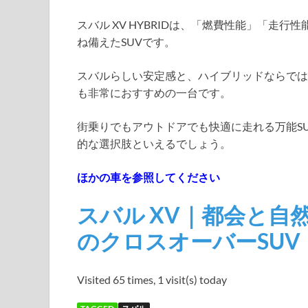
スバル XV HYBRIDは、「燃費性能」「走
ね備えたSUVです。
スバルらしい安定感と、ハイブリッドならでは
も非常におすすめの一台です。
街乗りでもアウトドアでも快適に走れる万能SUV
的な選択肢といえるでしょう。
ほかの車を参照してください
スバル XV｜都会と自
のクロスオーバーSUV
Visited 65 times, 1 visit(s) today