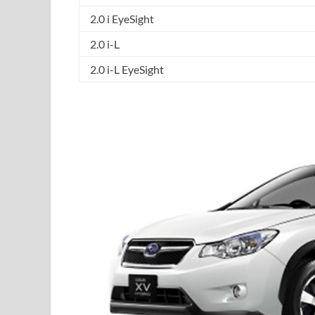
2.0 i EyeSight
2.0 i-L
2.0 i-L EyeSight