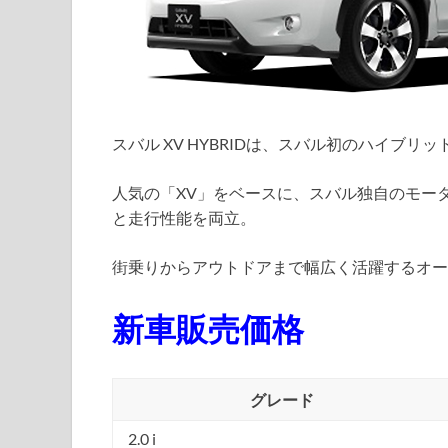
スバル XV HYBRIDは、スバル初のハイブリッ
人気の「XV」をベースに、スバル独自のモー
と走行性能を両立。
街乗りからアウトドアまで幅広く活躍するオー
新車販売価格
グレード
2.0 i