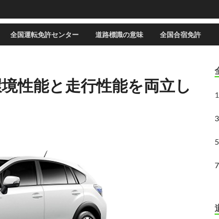
全国運転免許センター
道路標識の意味
全国合宿免許
D｜環境性能と走行性能を両立し
1