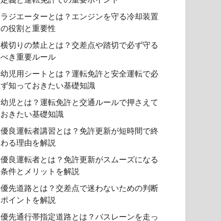
ラジエーターとは？エンジンを守る冷却装置
の役割と重要性
横切りの禁止とは？交差点や踏切で必ず守る
べき重要ルール
幼児用シートとは？運転免許と安全運転で必
ず知っておきたい基礎知識
幼児とは？運転免許と交通ルールで押さえて
おきたい基礎知識
優良運転者講習とは？免許更新が短時間で終
わる理由を解説
優良運転者とは？免許更新がスムーズになる
条件とメリットを解説
優先道路とは？交差点で迷わないための判断
ポイントを解説
優先通行帯指定道路とは？バスレーンを走っ