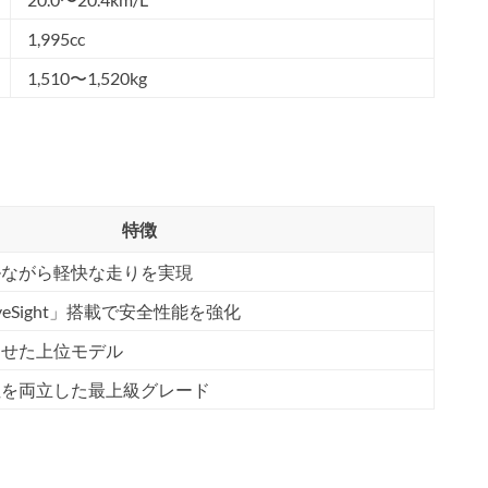
1,995cc
1,510〜1,520kg
特徴
ルながら軽快な走りを実現
eSight」搭載で安全性能を強化
させた上位モデル
性を両立した最上級グレード