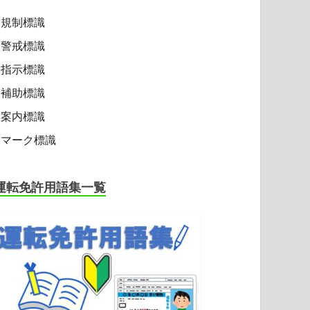
規制標識
警戒標識
指示標識
補助標識
案内標識
マーク標識
運転免許用語集一覧