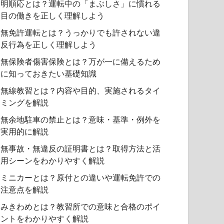
明順応とは？運転中の「まぶしさ」に慣れる
目の働きを正しく理解しよう
無免許運転とは？うっかりでも許されない違
反行為を正しく理解しよう
無保険者傷害保険とは？万が一に備えるため
に知っておきたい基礎知識
無線教習とは？内容や目的、実施されるタイ
ミングを解説
無余地駐車の禁止とは？意味・基準・例外を
実用的に解説
無事故・無違反の証明書とは？取得方法と活
用シーンをわかりやすく解説
ミニカーとは？原付との違いや運転免許での
注意点を解説
みきわめとは？教習所での意味と合格のポイ
ントをわかりやすく解説