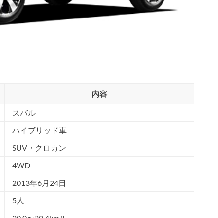
内容
スバル
ハイブリッド車
SUV・クロカン
4WD
2013年6月24日
5人
20.0〜20.4km/L