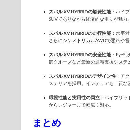
スバル XV HYBRIDの燃費性能
：ハイブ
SUVでありながら経済的な走りが魅力
スバル XV HYBRIDの走行性能
：水平対
さらにシンメトリカルAWDで悪路や
スバル XV HYBRIDの安全性能
：Eye
御クルーズなど最新の運転支援システ
スバル XV HYBRIDのデザイン性
：アク
ステリアを採用。インテリアも上質な
環境性能と実用性の両立
：ハイブリッ
からレジャーまで幅広く対応。
まとめ