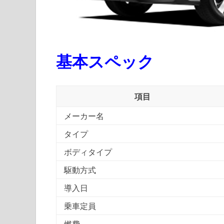
基本スペック
項目
メーカー名
タイプ
ボディタイプ
駆動方式
導入日
乗車定員
燃費