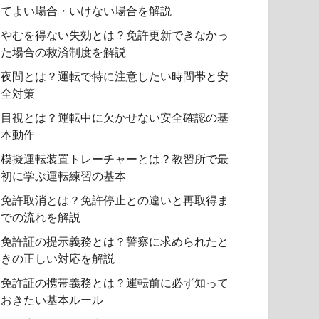
てよい場合・いけない場合を解説
やむを得ない失効とは？免許更新できなかっ
た場合の救済制度を解説
夜間とは？運転で特に注意したい時間帯と安
全対策
目視とは？運転中に欠かせない安全確認の基
本動作
模擬運転装置トレーチャーとは？教習所で最
初に学ぶ運転練習の基本
免許取消とは？免許停止との違いと再取得ま
での流れを解説
免許証の提示義務とは？警察に求められたと
きの正しい対応を解説
免許証の携帯義務とは？運転前に必ず知って
おきたい基本ルール