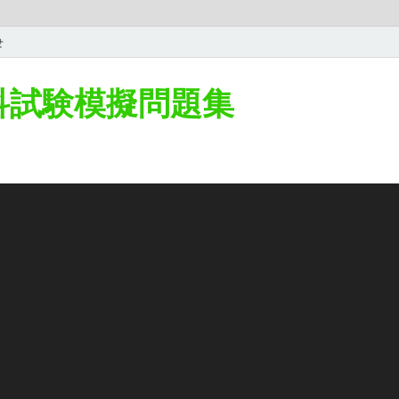
せ
学科試験模擬問題集