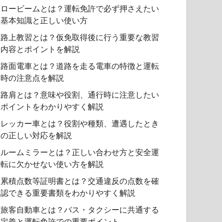
ロービームとは？運転免許で必ず押さえたい
基本知識と正しい使い方
路上教習とは？仮免取得後に行う重要な教習
内容とポイントを解説
路面電車とは？道路を走る電車の特徴と運転
時の注意点を解説
路肩とは？意味や役割、通行時に注意したい
ポイントをわかりやすく解説
レッカー車とは？役割や種類、遭遇したとき
の正しい対応を解説
ルームミラーとは？正しい合わせ方と安全運
転に欠かせない使い方を解説
累積点数等証明書とは？交通違反の点数を確
認できる重要書類をわかりやすく解説
旅客自動車とは？バス・タクシーに共通する
定義と運転免許での重要ポイント