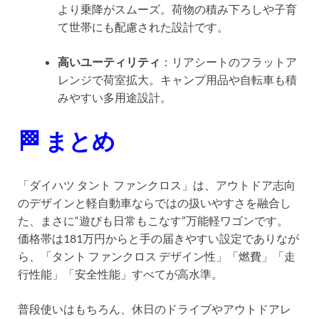
より乗降がスムーズ。荷物の積み下ろしや子育
て世帯にも配慮された設計です。
高いユーティリティ
：リアシートのフラットア
レンジで荷室拡大。キャンプ用品や自転車も積
みやすい多用途設計。
🏁 まとめ
「ダイハツ タント ファンクロス」は、アウトドア志向
のデザインと軽自動車ならではの扱いやすさを融合し
た、まさに“遊びも日常もこなす”万能軽ワゴンです。
価格帯は181万円からと手の届きやすい設定でありなが
ら、「タント ファンクロス デザイン性」「燃費」「走
行性能」「安全性能」すべてが高水準。
普段使いはもちろん、休日のドライブやアウトドアレ