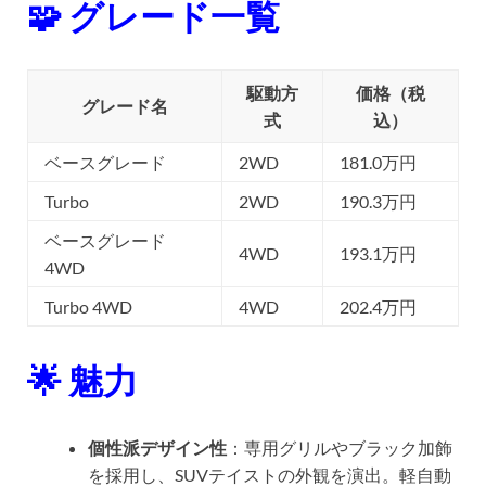
🧩 グレード一覧
駆動方
価格（税
グレード名
式
込）
ベースグレード
2WD
181.0万円
Turbo
2WD
190.3万円
ベースグレード
4WD
193.1万円
4WD
Turbo 4WD
4WD
202.4万円
🌟 魅力
個性派デザイン性
：専用グリルやブラック加飾
を採用し、SUVテイストの外観を演出。軽自動