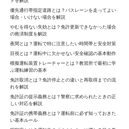
トを解説
優先通行帯指定道路とは？バスレーンを走ってよい
場合・いけない場合を解説
やむを得ない失効とは？免許更新できなかった場合
の救済制度を解説
夜間とは？運転で特に注意したい時間帯と安全対策
目視とは？運転中に欠かせない安全確認の基本動作
模擬運転装置トレーチャーとは？教習所で最初に学
ぶ運転練習の基本
免許取消とは？免許停止との違いと再取得までの流
れを解説
免許証の提示義務とは？警察に求められたときの正
しい対応を解説
免許証の携帯義務とは？運転前に必ず知っておきた
い基本ルール