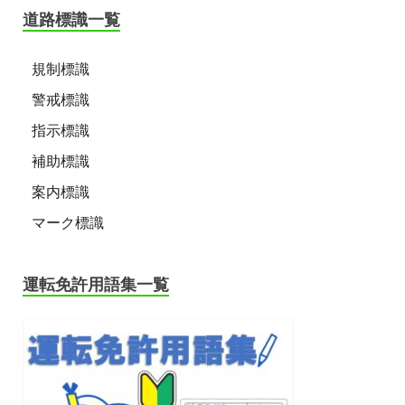
道路標識一覧
規制標識
警戒標識
指示標識
補助標識
案内標識
マーク標識
運転免許用語集一覧