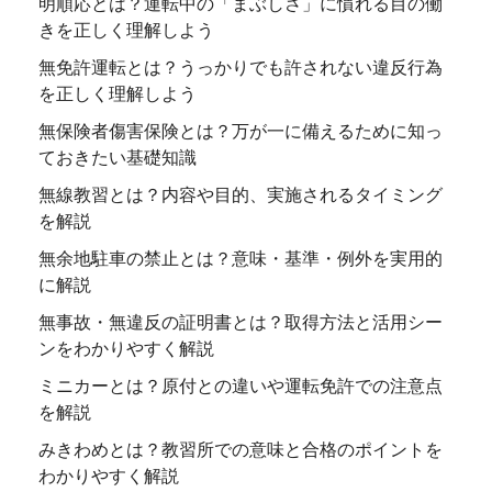
明順応とは？運転中の「まぶしさ」に慣れる目の働
きを正しく理解しよう
無免許運転とは？うっかりでも許されない違反行為
を正しく理解しよう
無保険者傷害保険とは？万が一に備えるために知っ
ておきたい基礎知識
無線教習とは？内容や目的、実施されるタイミング
を解説
無余地駐車の禁止とは？意味・基準・例外を実用的
に解説
無事故・無違反の証明書とは？取得方法と活用シー
ンをわかりやすく解説
ミニカーとは？原付との違いや運転免許での注意点
を解説
みきわめとは？教習所での意味と合格のポイントを
わかりやすく解説