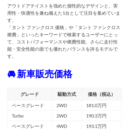
アウトドアテイストを強めた個性的なデザインと、実
用性・快適性を兼ね備えた1台として注目を集めていま
す。
「タント ファンクロス 価格」や「タント ファンクロス
燃費」といったキーワードで検索するユーザーにとっ
て、コストパフォーマンスや燃費性能、さらに走行性
能・安全性能の面でも優れたバランスを誇るモデルで
す。
🚘 新車販売価格
グレード
駆動方式
価格（税込）
ベースグレード
2WD
181.0万円
Turbo
2WD
190.3万円
ベースグレード
4WD
193.1万円