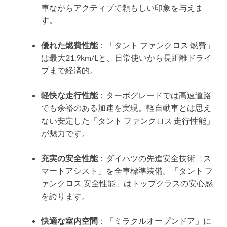
車ながらアクティブで頼もしい印象を与えま
す。
優れた燃費性能
：「タント ファンクロス 燃費」
は最大21.9km/Lと、日常使いから長距離ドライ
ブまで経済的。
軽快な走行性能
：ターボグレードでは高速道路
でも余裕のある加速を実現。軽自動車とは思え
ない安定した「タント ファンクロス 走行性能」
が魅力です。
充実の安全性能
：ダイハツの先進安全技術「ス
マートアシスト」を全車標準装備。「タント フ
ァンクロス 安全性能」はトップクラスの安心感
を誇ります。
快適な室内空間
：「ミラクルオープンドア」に