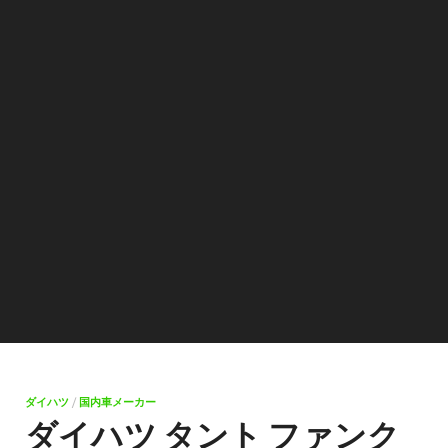
ダイハツ
/
国内車メーカー
ダイハツ タント ファンク