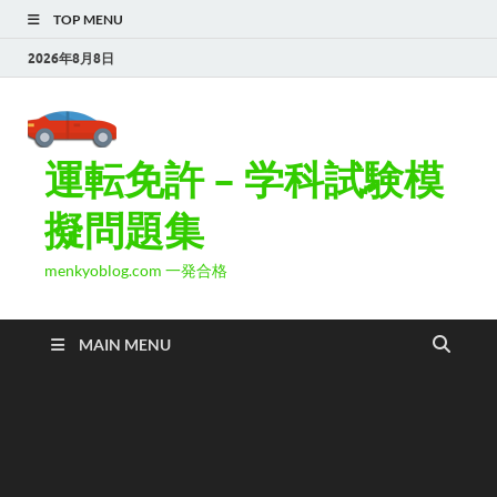
TOP MENU
2026年8月8日
運転免許 – 学科試験模
擬問題集
menkyoblog.com 一発合格
MAIN MENU