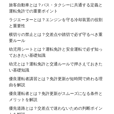
旅客自動車とは？バス・タクシーに共通する定義と
運転免許での重要ポイント
ラジエーターとは？エンジンを守る冷却装置の役割
と重要性
横切りの禁止とは？交差点や踏切で必ず守るべき重
要ルール
幼児用シートとは？運転免許と安全運転で必ず知っ
ておきたい基礎知識
幼児とは？運転免許と交通ルールで押さえておきた
い基礎知識
優良運転者講習とは？免許更新が短時間で終わる理
由を解説
優良運転者とは？免許更新がスムーズになる条件と
メリットを解説
優先道路とは？交差点で迷わないための判断ポイン