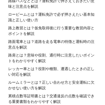
路線バスなどとは？運転免許で押さえておきたい意
味と注意点を解説
ロービームとは？運転免許で必ず押さえたい基本知
識と正しい使い方
路上教習とは？仮免取得後に行う重要な教習内容と
ポイントを解説
路面電車とは？道路を走る電車の特徴と運転時の注
意点を解説
路肩とは？意味や役割、通行時に注意したいポイン
トをわかりやすく解説
レッカー車とは？役割や種類、遭遇したときの正し
い対応を解説
ルームミラーとは？正しい合わせ方と安全運転に欠
かせない使い方を解説
累積点数等証明書とは？交通違反の点数を確認でき
る重要書類をわかりやすく解説