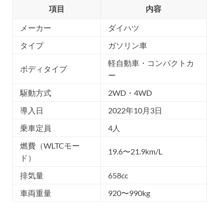
項目
内容
メーカー
ダイハツ
タイプ
ガソリン車
軽自動車・コンパクトカ
ボディタイプ
ー
駆動方式
2WD・4WD
導入日
2022年10月3日
乗車定員
4人
燃費（WLTCモー
19.6〜21.9km/L
ド）
排気量
658cc
車両重量
920〜990kg