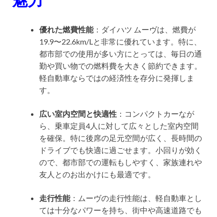
優れた燃費性能
：ダイハツ ムーヴは、燃費が
19.9〜22.6km/Lと非常に優れています。特に、
都市部での使用が多い方にとっては、毎日の通
勤や買い物での燃料費を大きく節約できます。
軽自動車ならではの経済性を存分に発揮しま
す。
広い室内空間と快適性
：コンパクトカーなが
ら、乗車定員4人に対して広々とした室内空間
を確保。特に後席の足元空間が広く、長時間の
ドライブでも快適に過ごせます。小回りが効く
ので、都市部での運転もしやすく、家族連れや
友人とのお出かけにも最適です。
走行性能
：ムーヴの走行性能は、軽自動車とし
ては十分なパワーを持ち、街中や高速道路でも