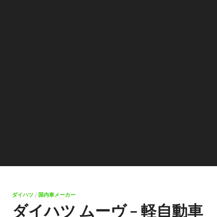
ダイハツ
/
国内車メーカー
ダイハツ ムーヴ – 軽自動車