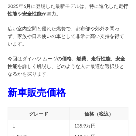
2025年6月に登場した最新モデルは、特に進化した
走行
性能
や
安全性能
が魅力。
広い室内空間と優れた燃費で、都市部や郊外を問わ
ず、家族や日常使いの車として非常に高い支持を得て
います。
今回はダイハツ ムーヴの
価格
、
燃費
、
走行性能
、
安全
性能
を詳しく解説し、どのような人に最適な選択肢と
なるかを探ります。
新車販売価格
グレード
価格（税込）
L
135.9万円