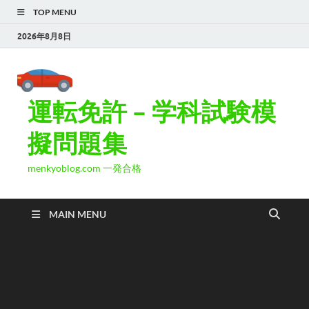
TOP MENU
2026年8月8日
運転免許 – 学科試験模
擬問題集
menkyoblog.com 一発合格
MAIN MENU