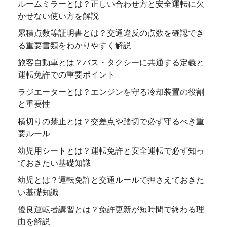
ルームミラーとは？正しい合わせ方と安全運転に欠
かせない使い方を解説
累積点数等証明書とは？交通違反の点数を確認でき
る重要書類をわかりやすく解説
旅客自動車とは？バス・タクシーに共通する定義と
運転免許での重要ポイント
ラジエーターとは？エンジンを守る冷却装置の役割
と重要性
横切りの禁止とは？交差点や踏切で必ず守るべき重
要ルール
幼児用シートとは？運転免許と安全運転で必ず知っ
ておきたい基礎知識
幼児とは？運転免許と交通ルールで押さえておきた
い基礎知識
優良運転者講習とは？免許更新が短時間で終わる理
由を解説