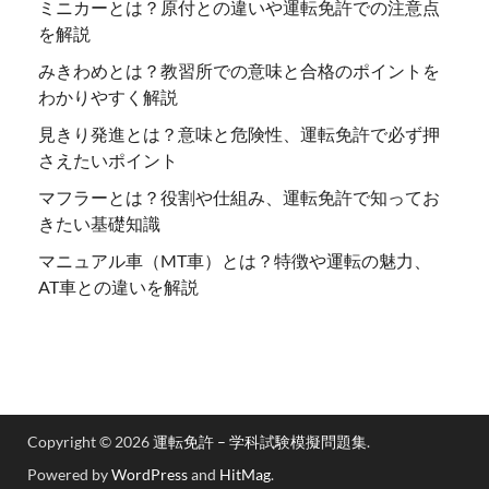
ミニカーとは？原付との違いや運転免許での注意点
を解説
みきわめとは？教習所での意味と合格のポイントを
わかりやすく解説
見きり発進とは？意味と危険性、運転免許で必ず押
さえたいポイント
マフラーとは？役割や仕組み、運転免許で知ってお
きたい基礎知識
マニュアル車（MT車）とは？特徴や運転の魅力、
AT車との違いを解説
Copyright © 2026
運転免許 – 学科試験模擬問題集
.
Powered by
WordPress
and
HitMag
.