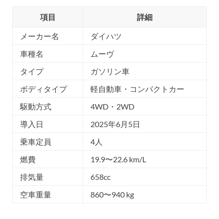
項目
詳細
メーカー名
ダイハツ
車種名
ムーヴ
タイプ
ガソリン車
ボディタイプ
軽自動車・コンパクトカー
駆動方式
4WD・2WD
導入日
2025年6月5日
乗車定員
4人
燃費
19.9〜22.6 km/L
排気量
658cc
空車重量
860〜940 kg