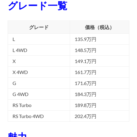
グレード一覧
グレード
価格（税込）
L
135.9万円
L 4WD
148.5万円
X
149.1万円
X 4WD
161.7万円
G
171.6万円
G 4WD
184.3万円
RS Turbo
189.8万円
RS Turbo 4WD
202.4万円
魅力