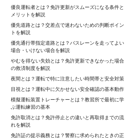
優良運転者とは？免許更新がスムーズになる条件と
メリットを解説
優先道路とは？交差点で迷わないための判断ポイン
トを解説
優先通行帯指定道路とは？バスレーンを走ってよい
場合・いけない場合を解説
やむを得ない失効とは？免許更新できなかった場合
の救済制度を解説
夜間とは？運転で特に注意したい時間帯と安全対策
目視とは？運転中に欠かせない安全確認の基本動作
模擬運転装置トレーチャーとは？教習所で最初に学
ぶ運転練習の基本
免許取消とは？免許停止との違いと再取得までの流
れを解説
免許証の提示義務とは？警察に求められたときの正