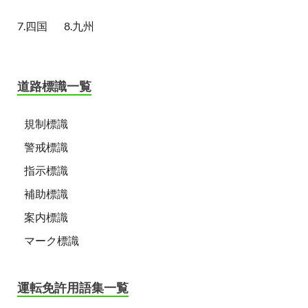
7.四国
8.九州
道路標識一覧
規制標識
警戒標識
指示標識
補助標識
案内標識
マーク標識
運転免許用語集一覧