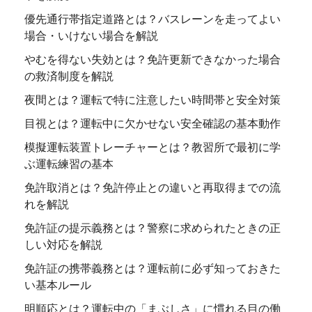
優先通行帯指定道路とは？バスレーンを走ってよい
場合・いけない場合を解説
やむを得ない失効とは？免許更新できなかった場合
の救済制度を解説
夜間とは？運転で特に注意したい時間帯と安全対策
目視とは？運転中に欠かせない安全確認の基本動作
模擬運転装置トレーチャーとは？教習所で最初に学
ぶ運転練習の基本
免許取消とは？免許停止との違いと再取得までの流
れを解説
免許証の提示義務とは？警察に求められたときの正
しい対応を解説
免許証の携帯義務とは？運転前に必ず知っておきた
い基本ルール
明順応とは？運転中の「まぶしさ」に慣れる目の働