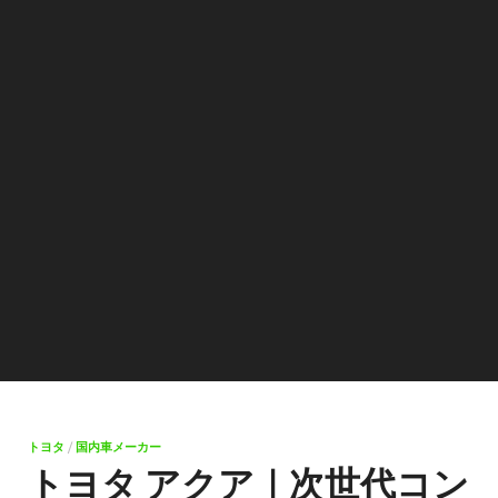
トヨタ
/
国内車メーカー
トヨタ アクア｜次世代コン