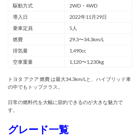
駆動方式
2WD・4WD
導入日
2022年11月29日
乗車定員
5人
燃費
29.3〜34.3km/L
排気量
1,490cc
空車重量
1,120〜1,230kg
トヨタ アクア 燃費 は最大34.3km/Lと、ハイブリッド車
の中でもトップクラス。
日常の燃料代を大幅に節約できるのが大きな魅力で
す。
グレード一覧