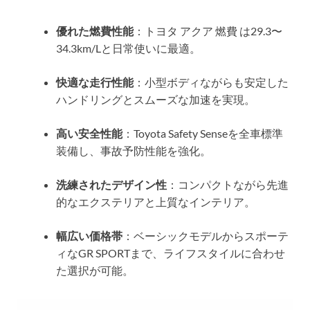
優れた燃費性能
：トヨタ アクア 燃費 は29.3〜
34.3km/Lと日常使いに最適。
快適な走行性能
：小型ボディながらも安定した
ハンドリングとスムーズな加速を実現。
高い安全性能
：Toyota Safety Senseを全車標準
装備し、事故予防性能を強化。
洗練されたデザイン性
：コンパクトながら先進
的なエクステリアと上質なインテリア。
幅広い価格帯
：ベーシックモデルからスポーテ
ィなGR SPORTまで、ライフスタイルに合わせ
た選択が可能。