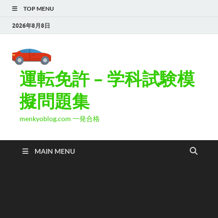
TOP MENU
2026年8月8日
運転免許 – 学科試験模
擬問題集
menkyoblog.com 一発合格
MAIN MENU