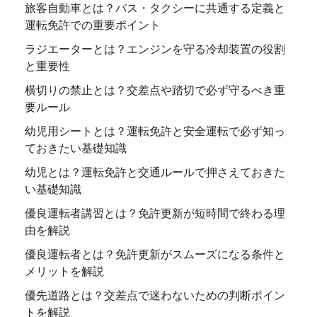
旅客自動車とは？バス・タクシーに共通する定義と
運転免許での重要ポイント
ラジエーターとは？エンジンを守る冷却装置の役割
と重要性
横切りの禁止とは？交差点や踏切で必ず守るべき重
要ルール
幼児用シートとは？運転免許と安全運転で必ず知っ
ておきたい基礎知識
幼児とは？運転免許と交通ルールで押さえておきた
い基礎知識
優良運転者講習とは？免許更新が短時間で終わる理
由を解説
優良運転者とは？免許更新がスムーズになる条件と
メリットを解説
優先道路とは？交差点で迷わないための判断ポイン
トを解説