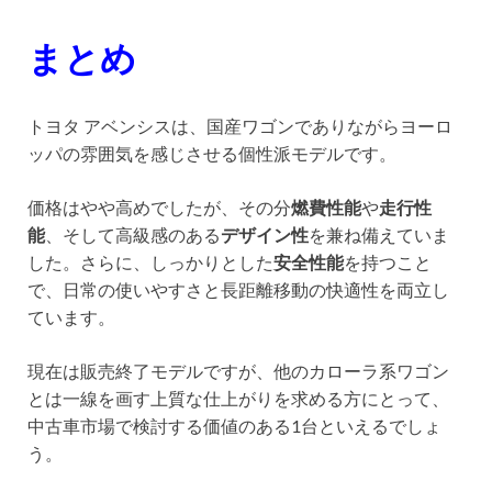
まとめ
トヨタ アベンシスは、国産ワゴンでありながらヨーロ
ッパの雰囲気を感じさせる個性派モデルです。
価格はやや高めでしたが、その分
燃費性能
や
走行性
能
、そして高級感のある
デザイン性
を兼ね備えていま
した。さらに、しっかりとした
安全性能
を持つこと
で、日常の使いやすさと長距離移動の快適性を両立し
ています。
現在は販売終了モデルですが、他のカローラ系ワゴン
とは一線を画す上質な仕上がりを求める方にとって、
中古車市場で検討する価値のある1台といえるでしょ
う。