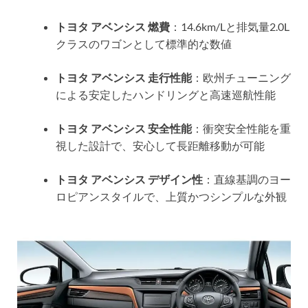
トヨタ アベンシス 燃費
：14.6km/Lと排気量2.0L
クラスのワゴンとして標準的な数値
トヨタ アベンシス 走行性能
：欧州チューニング
による安定したハンドリングと高速巡航性能
トヨタ アベンシス 安全性能
：衝突安全性能を重
視した設計で、安心して長距離移動が可能
トヨタ アベンシス デザイン性
：直線基調のヨー
ロピアンスタイルで、上質かつシンプルな外観