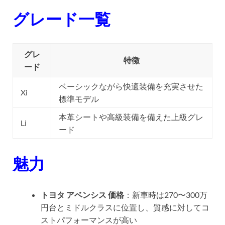
グレード一覧
グレ
特徴
ード
ベーシックながら快適装備を充実させた
Xi
標準モデル
本革シートや高級装備を備えた上級グレ
Li
ード
魅力
トヨタ アベンシス 価格
：新車時は270〜300万
円台とミドルクラスに位置し、質感に対してコ
ストパフォーマンスが高い