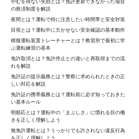
やむを得ない失効とは？免許更新できなかった場合
の救済制度を解説
夜間とは？運転で特に注意したい時間帯と安全対策
目視とは？運転中に欠かせない安全確認の基本動作
模擬運転装置トレーチャーとは？教習所で最初に学
ぶ運転練習の基本
免許取消とは？免許停止との違いと再取得までの流
れを解説
免許証の提示義務とは？警察に求められたときの正
しい対応を解説
免許証の携帯義務とは？運転前に必ず知っておきた
い基本ルール
明順応とは？運転中の「まぶしさ」に慣れる目の働
きを正しく理解しよう
無免許運転とは？うっかりでも許されない違反行為
を正しく理解しよう