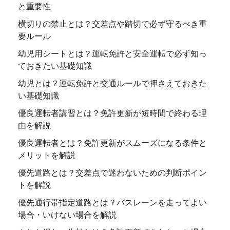
と重要性
横切りの禁止とは？交差点や踏切で必ず守るべき重
要ルール
幼児用シートとは？運転免許と安全運転で必ず知っ
ておきたい基礎知識
幼児とは？運転免許と交通ルールで押さえておきた
い基礎知識
優良運転者講習とは？免許更新が短時間で終わる理
由を解説
優良運転者とは？免許更新がスムーズになる条件と
メリットを解説
優先道路とは？交差点で迷わないための判断ポイン
トを解説
優先通行帯指定道路とは？バスレーンを走ってよい
場合・いけない場合を解説