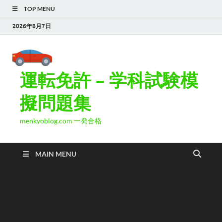
TOP MENU
2026年8月7日
運転免許 – 学科試験模
擬問題集
menkyoblog.com 一発合格
MAIN MENU