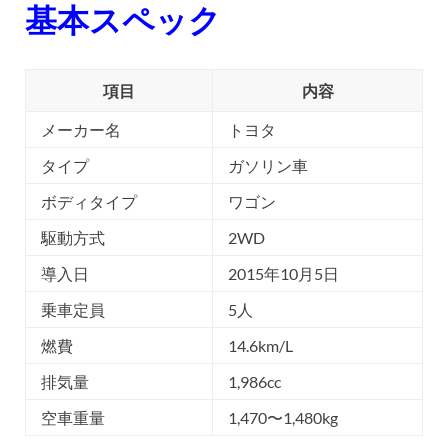
基本スペック
項目
内容
メーカー名
トヨタ
タイプ
ガソリン車
ボディタイプ
ワゴン
駆動方式
2WD
導入日
2015年10月5日
乗車定員
5人
燃費
14.6km/L
排気量
1,986cc
空車重量
1,470〜1,480kg