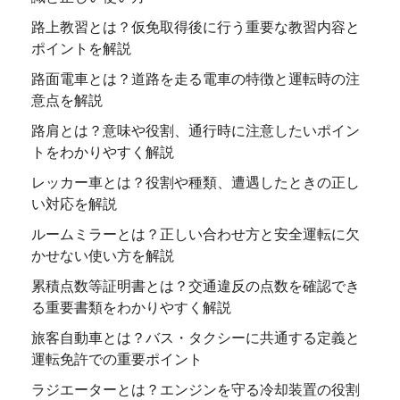
路上教習とは？仮免取得後に行う重要な教習内容と
ポイントを解説
路面電車とは？道路を走る電車の特徴と運転時の注
意点を解説
路肩とは？意味や役割、通行時に注意したいポイン
トをわかりやすく解説
レッカー車とは？役割や種類、遭遇したときの正し
い対応を解説
ルームミラーとは？正しい合わせ方と安全運転に欠
かせない使い方を解説
累積点数等証明書とは？交通違反の点数を確認でき
る重要書類をわかりやすく解説
旅客自動車とは？バス・タクシーに共通する定義と
運転免許での重要ポイント
ラジエーターとは？エンジンを守る冷却装置の役割