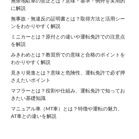
無余地駐車の禁止とは？意味・基準・例外を実用的
に解説
無事故・無違反の証明書とは？取得方法と活用シー
ンをわかりやすく解説
ミニカーとは？原付との違いや運転免許での注意点
を解説
みきわめとは？教習所での意味と合格のポイントを
わかりやすく解説
見きり発進とは？意味と危険性、運転免許で必ず押
さえたいポイント
マフラーとは？役割や仕組み、運転免許で知ってお
きたい基礎知識
マニュアル車（MT車）とは？特徴や運転の魅力、
AT車との違いを解説