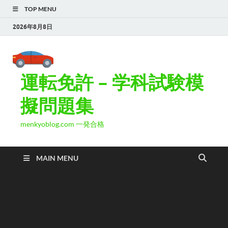
TOP MENU
2026年8月8日
運転免許 – 学科試験模
擬問題集
menkyoblog.com 一発合格
MAIN MENU