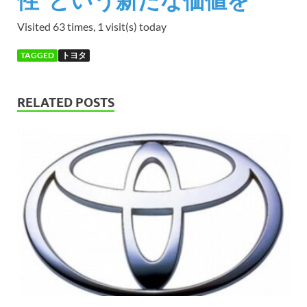
Visited 63 times, 1 visit(s) today
TAGGED
トヨタ
RELATED POSTS