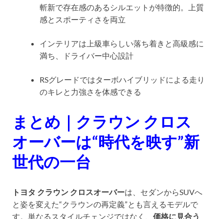
斬新で存在感のあるシルエットが特徴的。上質
感とスポーティさを両立
インテリアは上級車らしい落ち着きと高級感に
満ち、ドライバー中心設計
RSグレードではターボハイブリッドによる走り
のキレと力強さを体感できる
まとめ｜クラウン クロス
オーバーは“時代を映す”新
世代の一台
トヨタ クラウン クロスオーバー
は、セダンからSUVへ
と姿を変えた“クラウンの再定義”とも言えるモデルで
す。単なるスタイルチェンジではなく、
価格に見合う