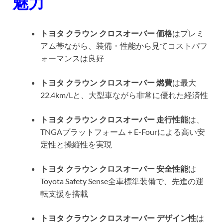
魅力
トヨタ クラウン クロスオーバー 価格
はプレミ
アム帯ながら、装備・性能から見てコストパフ
ォーマンスは良好
トヨタ クラウン クロスオーバー 燃費
は最大
22.4km/Lと、大型車ながら非常に優れた経済性
トヨタ クラウン クロスオーバー 走行性能
は、
TNGAプラットフォーム＋E-Fourによる高い安
定性と操縦性を実現
トヨタ クラウン クロスオーバー 安全性能
は
Toyota Safety Sense全車標準装備で、先進の運
転支援を搭載
トヨタ クラウン クロスオーバー デザイン性
は