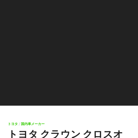
トヨタ
/
国内車メーカー
トヨタ クラウン クロスオ