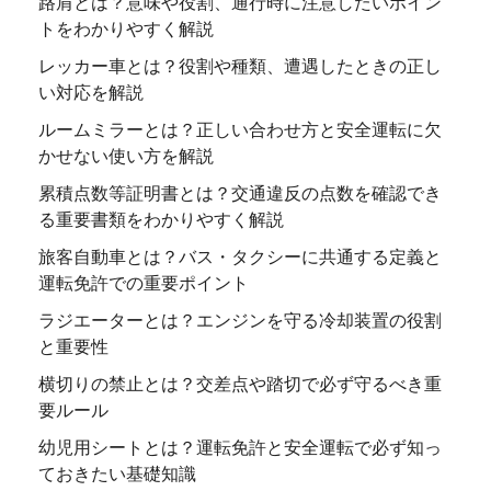
路肩とは？意味や役割、通行時に注意したいポイン
トをわかりやすく解説
レッカー車とは？役割や種類、遭遇したときの正し
い対応を解説
ルームミラーとは？正しい合わせ方と安全運転に欠
かせない使い方を解説
累積点数等証明書とは？交通違反の点数を確認でき
る重要書類をわかりやすく解説
旅客自動車とは？バス・タクシーに共通する定義と
運転免許での重要ポイント
ラジエーターとは？エンジンを守る冷却装置の役割
と重要性
横切りの禁止とは？交差点や踏切で必ず守るべき重
要ルール
幼児用シートとは？運転免許と安全運転で必ず知っ
ておきたい基礎知識