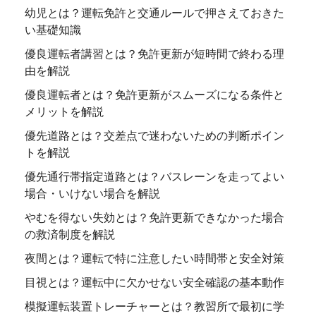
幼児とは？運転免許と交通ルールで押さえておきた
い基礎知識
優良運転者講習とは？免許更新が短時間で終わる理
由を解説
優良運転者とは？免許更新がスムーズになる条件と
メリットを解説
優先道路とは？交差点で迷わないための判断ポイン
トを解説
優先通行帯指定道路とは？バスレーンを走ってよい
場合・いけない場合を解説
やむを得ない失効とは？免許更新できなかった場合
の救済制度を解説
夜間とは？運転で特に注意したい時間帯と安全対策
目視とは？運転中に欠かせない安全確認の基本動作
模擬運転装置トレーチャーとは？教習所で最初に学