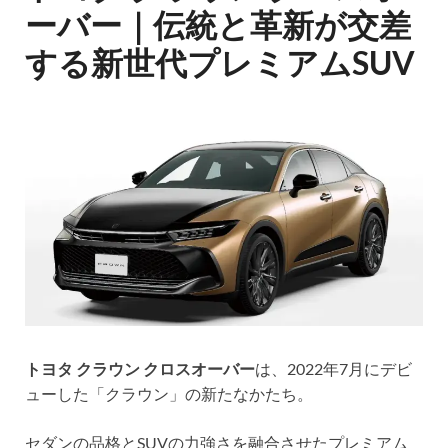
ーバー｜伝統と革新が交差
する新世代プレミアムSUV
トヨタ クラウン クロスオーバー
は、2022年7月にデビ
ューした「クラウン」の新たなかたち。
セダンの品格とSUVの力強さを融合させたプレミアム