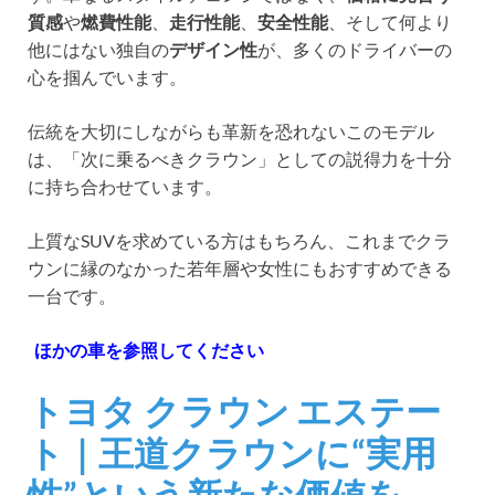
質感
や
燃費性能
、
走行性能
、
安全性能
、そして何より
他にはない独自の
デザイン性
が、多くのドライバーの
心を掴んでいます。
伝統を大切にしながらも革新を恐れないこのモデル
は、「次に乗るべきクラウン」としての説得力を十分
に持ち合わせています。
上質なSUVを求めている方はもちろん、これまでクラ
ウンに縁のなかった若年層や女性にもおすすめできる
一台です。
ほかの車を参照してください
トヨタ クラウン エステー
ト｜王道クラウンに“実用
性”という新たな価値を