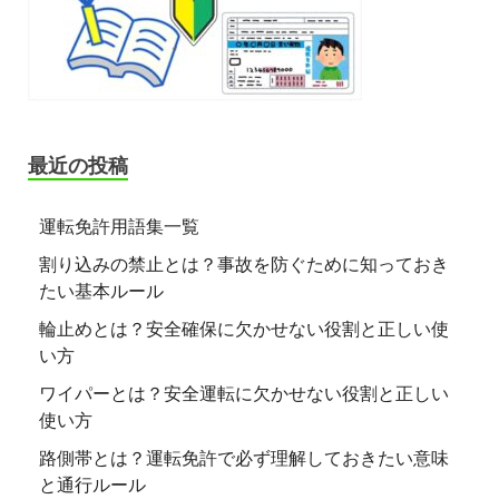
最近の投稿
運転免許用語集一覧
割り込みの禁止とは？事故を防ぐために知っておき
たい基本ルール
輪止めとは？安全確保に欠かせない役割と正しい使
い方
ワイパーとは？安全運転に欠かせない役割と正しい
使い方
路側帯とは？運転免許で必ず理解しておきたい意味
と通行ルール