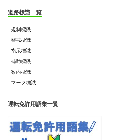
道路標識一覧
規制標識
警戒標識
指示標識
補助標識
案内標識
マーク標識
運転免許用語集一覧