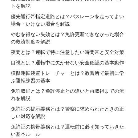
トを解説
優先通行帯指定道路とは？バスレーンを走ってよい
場合・いけない場合を解説
やむを得ない失効とは？免許更新できなかった場合
の救済制度を解説
夜間とは？運転で特に注意したい時間帯と安全対策
目視とは？運転中に欠かせない安全確認の基本動作
模擬運転装置トレーチャーとは？教習所で最初に学
ぶ運転練習の基本
免許取消とは？免許停止との違いと再取得までの流
れを解説
免許証の提示義務とは？警察に求められたときの正
しい対応を解説
免許証の携帯義務とは？運転前に必ず知っておきた
い基本ルール