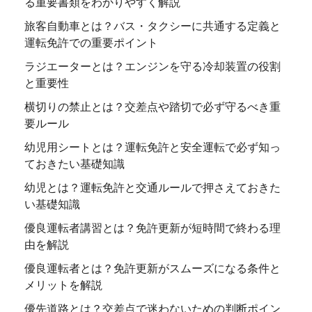
る重要書類をわかりやすく解説
旅客自動車とは？バス・タクシーに共通する定義と
運転免許での重要ポイント
ラジエーターとは？エンジンを守る冷却装置の役割
と重要性
横切りの禁止とは？交差点や踏切で必ず守るべき重
要ルール
幼児用シートとは？運転免許と安全運転で必ず知っ
ておきたい基礎知識
幼児とは？運転免許と交通ルールで押さえておきた
い基礎知識
優良運転者講習とは？免許更新が短時間で終わる理
由を解説
優良運転者とは？免許更新がスムーズになる条件と
メリットを解説
優先道路とは？交差点で迷わないための判断ポイン