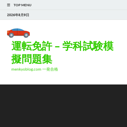
TOP MENU
2026年8月9日
運転免許 – 学科試験模
擬問題集
menkyoblog.com 一発合格