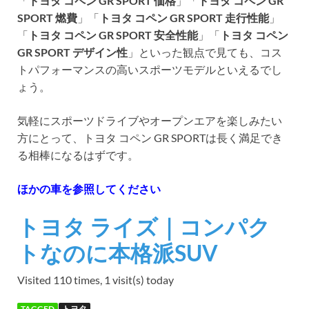
「
トヨタ コペン GR SPORT 価格
」「
トヨタ コペン GR
SPORT 燃費
」「
トヨタ コペン GR SPORT 走行性能
」
「
トヨタ コペン GR SPORT 安全性能
」「
トヨタ コペン
GR SPORT デザイン性
」といった観点で見ても、コス
トパフォーマンスの高いスポーツモデルといえるでし
ょう。
気軽にスポーツドライブやオープンエアを楽しみたい
方にとって、トヨタ コペン GR SPORTは長く満足でき
る相棒になるはずです。
ほかの車を参照してください
トヨタ ライズ｜コンパク
トなのに本格派SUV
Visited 110 times, 1 visit(s) today
TAGGED
トヨタ