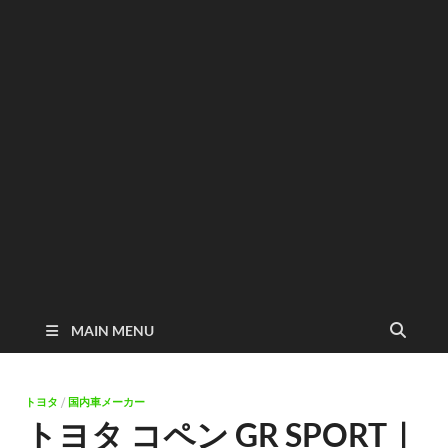
MAIN MENU
トヨタ
/
国内車メーカー
トヨタ コペン GR SPORT｜