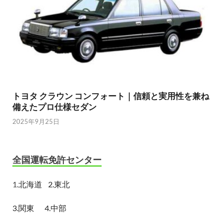
トヨタ クラウン コンフォート｜信頼と実用性を兼ね
備えたプロ仕様セダン
2025年9月25日
全国運転免許センター
1.
北海道
2.東北
3.関東
4.中部