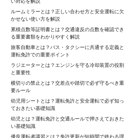
い対応を解説
ルームミラーとは？正しい合わせ方と安全運転に欠
かせない使い方を解説
累積点数等証明書とは？交通違反の点数を確認でき
る重要書類をわかりやすく解説
旅客自動車とは？バス・タクシーに共通する定義と
運転免許での重要ポイント
ラジエーターとは？エンジンを守る冷却装置の役割
と重要性
横切りの禁止とは？交差点や踏切で必ず守るべき重
要ルール
幼児用シートとは？運転免許と安全運転で必ず知っ
ておきたい基礎知識
幼児とは？運転免許と交通ルールで押さえておきた
い基礎知識
優良運転者講習とは？免許更新が短時間で終わる理