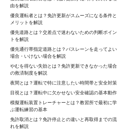
由を解説
優良運転者とは？免許更新がスムーズになる条件と
メリットを解説
優先道路とは？交差点で迷わないための判断ポイン
トを解説
優先通行帯指定道路とは？バスレーンを走ってよい
場合・いけない場合を解説
やむを得ない失効とは？免許更新できなかった場合
の救済制度を解説
夜間とは？運転で特に注意したい時間帯と安全対策
目視とは？運転中に欠かせない安全確認の基本動作
模擬運転装置トレーチャーとは？教習所で最初に学
ぶ運転練習の基本
免許取消とは？免許停止との違いと再取得までの流
れを解説