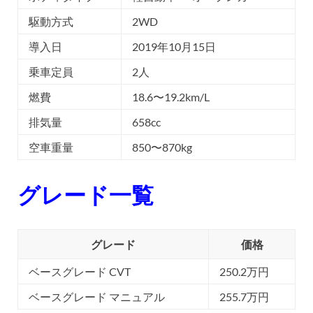
駆動方式
2WD
導入日
2019年10月15日
乗車定員
2人
燃費
18.6〜19.2km/L
排気量
658cc
空車重量
850〜870kg
グレード一覧
グレード
価格
ベースグレード CVT
250.2万円
ベースグレード マニュアル
255.7万円