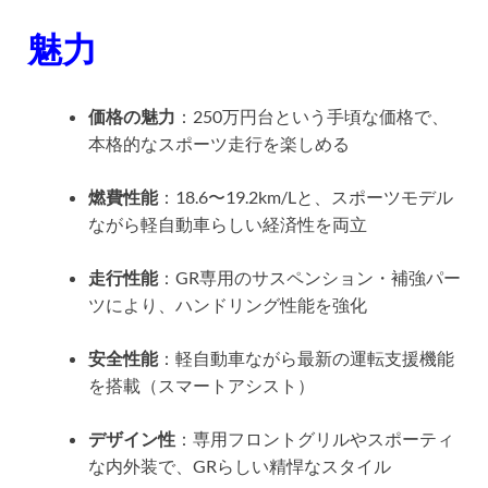
魅力
価格の魅力
：250万円台という手頃な価格で、
本格的なスポーツ走行を楽しめる
燃費性能
：18.6〜19.2km/Lと、スポーツモデル
ながら軽自動車らしい経済性を両立
走行性能
：GR専用のサスペンション・補強パー
ツにより、ハンドリング性能を強化
安全性能
：軽自動車ながら最新の運転支援機能
を搭載（スマートアシスト）
デザイン性
：専用フロントグリルやスポーティ
な内外装で、GRらしい精悍なスタイル