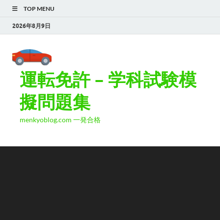
TOP MENU
2026年8月9日
運転免許 – 学科試験模
擬問題集
menkyoblog.com 一発合格