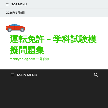
TOP MENU
2026年8月8日
運転免許 – 学科試験模
擬問題集
menkyoblog.com 一発合格
MAIN MENU