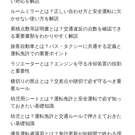
い対応を解説
ルームミラーとは？正しい合わせ方と安全運転に欠
かせない使い方を解説
累積点数等証明書とは？交通違反の点数を確認でき
る重要書類をわかりやすく解説
旅客自動車とは？バス・タクシーに共通する定義と
運転免許での重要ポイント
ラジエーターとは？エンジンを守る冷却装置の役割
と重要性
横切りの禁止とは？交差点や踏切で必ず守るべき重
要ルール
幼児用シートとは？運転免許と安全運転で必ず知っ
ておきたい基礎知識
幼児とは？運転免許と交通ルールで押さえておきた
い基礎知識
優良運転者講習とは？免許更新が短時間で終わる理