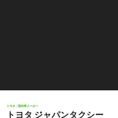
トヨタ
/
国内車メーカー
トヨタ ジャパンタクシー