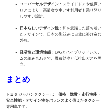
ユニバーサルデザイン
：スライドドアや低床フ
ロアにより、高齢者や車いす利用者も乗り降り
しやすい設計。
日本らしいデザイン性
：和を意識した落ち着い
たデザインで、日本の街並みに自然に溶け込む
外観。
経済性と環境性能
：LPGとハイブリッドシステ
ムの組み合わせで、燃費効率と低排出ガスを両
立。
まとめ
トヨタ ジャパンタクシー は、
価格・燃費・走行性能・
安全性能・デザイン性をバランスよく備えたタクシー
専用車
です。