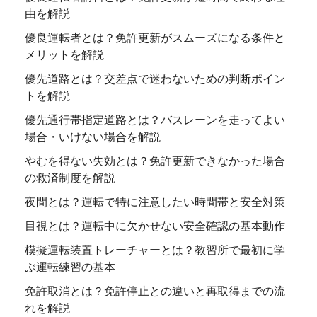
由を解説
優良運転者とは？免許更新がスムーズになる条件と
メリットを解説
優先道路とは？交差点で迷わないための判断ポイン
トを解説
優先通行帯指定道路とは？バスレーンを走ってよい
場合・いけない場合を解説
やむを得ない失効とは？免許更新できなかった場合
の救済制度を解説
夜間とは？運転で特に注意したい時間帯と安全対策
目視とは？運転中に欠かせない安全確認の基本動作
模擬運転装置トレーチャーとは？教習所で最初に学
ぶ運転練習の基本
免許取消とは？免許停止との違いと再取得までの流
れを解説