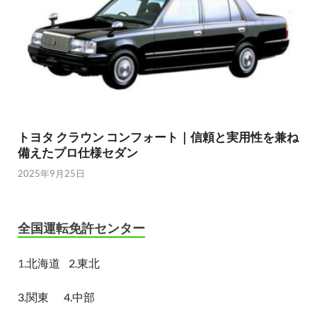
トヨタ クラウン コンフォート｜信頼と実用性を兼ね
備えたプロ仕様セダン
2025年9月25日
全国運転免許センター
1.
北海道
2.東北
3.関東
4.中部