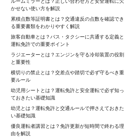
ルームミラーとは？正しい合わせ方と安全運転に欠
かせない使い方を解説
累積点数等証明書とは？交通違反の点数を確認でき
る重要書類をわかりやすく解説
旅客自動車とは？バス・タクシーに共通する定義と
運転免許での重要ポイント
ラジエーターとは？エンジンを守る冷却装置の役割
と重要性
横切りの禁止とは？交差点や踏切で必ず守るべき重
要ルール
幼児用シートとは？運転免許と安全運転で必ず知っ
ておきたい基礎知識
幼児とは？運転免許と交通ルールで押さえておきた
い基礎知識
優良運転者講習とは？免許更新が短時間で終わる理
由を解説