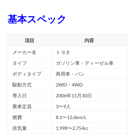
基本スペック
項目
内容
メーカー名
トヨタ
タイプ
ガソリン車・ディーゼル車
ボディタイプ
商用車・バン
駆動方式
2WD・4WD
導入日
2006年11月30日
乗車定員
3〜9人
燃費
8.1〜12.6km/L
排気量
1,998〜2,754cc