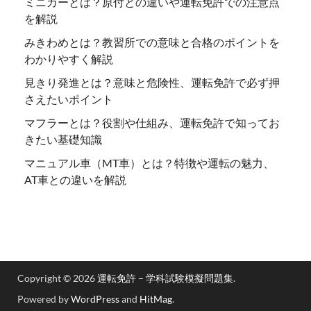
ミニカーとは？原付との違いや運転免許での注意点
を解説
みきわめとは？教習所での意味と合格のポイントを
わかりやすく解説
見きり発進とは？意味と危険性、運転免許で必ず押
さえたいポイント
マフラーとは？役割や仕組み、運転免許で知ってお
きたい基礎知識
マニュアル車（MT車）とは？特徴や運転の魅力、
AT車との違いを解説
Copyright © 2026
運転免許 – 学科試験模擬問題集
.
Powered by
WordPress
and
HitMag
.