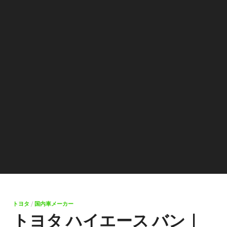
トヨタ
/
国内車メーカー
トヨタ ハイエース バン｜