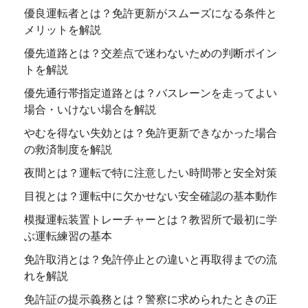
優良運転者とは？免許更新がスムーズになる条件と
メリットを解説
優先道路とは？交差点で迷わないための判断ポイン
トを解説
優先通行帯指定道路とは？バスレーンを走ってよい
場合・いけない場合を解説
やむを得ない失効とは？免許更新できなかった場合
の救済制度を解説
夜間とは？運転で特に注意したい時間帯と安全対策
目視とは？運転中に欠かせない安全確認の基本動作
模擬運転装置トレーチャーとは？教習所で最初に学
ぶ運転練習の基本
免許取消とは？免許停止との違いと再取得までの流
れを解説
免許証の提示義務とは？警察に求められたときの正