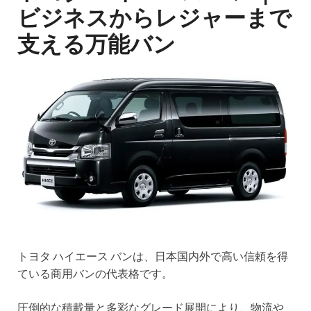
ビジネスからレジャーまで
支える万能バン
トヨタ ハイエース バンは、日本国内外で高い信頼を得
ている商用バンの代表格です。
圧倒的な積載量と多彩なグレード展開により、物流や