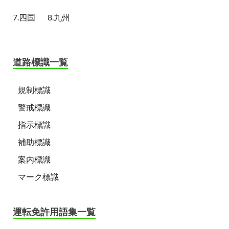
7.四国
8.九州
道路標識一覧
規制標識
警戒標識
指示標識
補助標識
案内標識
マーク標識
運転免許用語集一覧