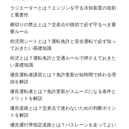
ラジエーターとは？エンジンを守る冷却装置の役割
と重要性
横切りの禁止とは？交差点や踏切で必ず守るべき重
要ルール
幼児用シートとは？運転免許と安全運転で必ず知っ
ておきたい基礎知識
幼児とは？運転免許と交通ルールで押さえておきた
い基礎知識
優良運転者講習とは？免許更新が短時間で終わる理
由を解説
優良運転者とは？免許更新がスムーズになる条件と
メリットを解説
優先道路とは？交差点で迷わないための判断ポイン
トを解説
優先通行帯指定道路とは？バスレーンを走ってよい