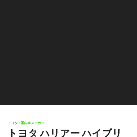
トヨタ
/
国内車メーカー
トヨタ ハリアー ハイブリ