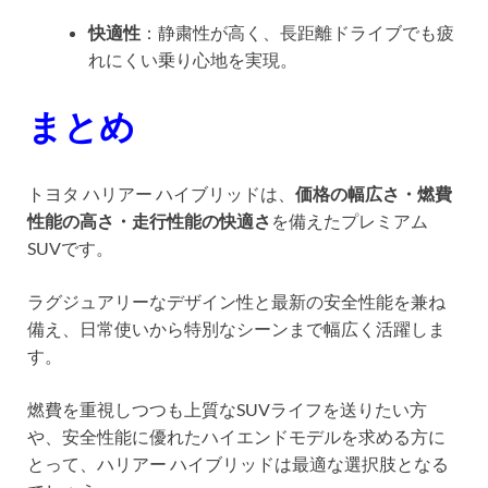
快適性
：静粛性が高く、長距離ドライブでも疲
れにくい乗り心地を実現。
まとめ
トヨタ ハリアー ハイブリッドは、
価格の幅広さ・燃費
性能の高さ・走行性能の快適さ
を備えたプレミアム
SUVです。
ラグジュアリーなデザイン性と最新の安全性能を兼ね
備え、日常使いから特別なシーンまで幅広く活躍しま
す。
燃費を重視しつつも上質なSUVライフを送りたい方
や、安全性能に優れたハイエンドモデルを求める方に
とって、ハリアー ハイブリッドは最適な選択肢となる