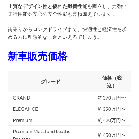
上質なデザイン性
と
優れた燃費性能
を両立し、力強い
走行性能や安心の安全性能も兼ね備えています。
街乗りからロングドライブまで、快適性と経済性を求
める方に理想的な一台といえるでしょう。
新車販売価格
価格（税
グレード
込）
GRAND
約370万円〜
ELEGANCE
約390万円〜
Premium
約420万円〜
Premium Metal and Leather
約450万円〜
Package