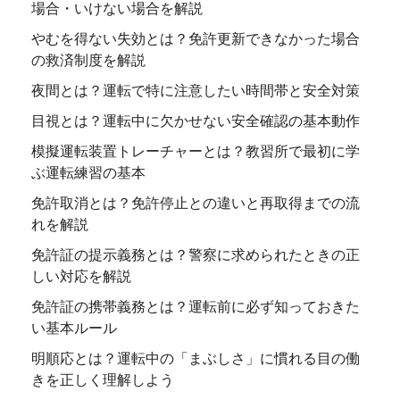
場合・いけない場合を解説
やむを得ない失効とは？免許更新できなかった場合
の救済制度を解説
夜間とは？運転で特に注意したい時間帯と安全対策
目視とは？運転中に欠かせない安全確認の基本動作
模擬運転装置トレーチャーとは？教習所で最初に学
ぶ運転練習の基本
免許取消とは？免許停止との違いと再取得までの流
れを解説
免許証の提示義務とは？警察に求められたときの正
しい対応を解説
免許証の携帯義務とは？運転前に必ず知っておきた
い基本ルール
明順応とは？運転中の「まぶしさ」に慣れる目の働
きを正しく理解しよう