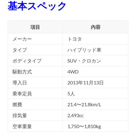
基本スペック
項目
内容
メーカー
トヨタ
タイプ
ハイブリッド車
ボディタイプ
SUV・クロカン
駆動方式
4WD
導入日
2013年11月13日
乗車定員
5人
燃費
21.4〜21.8km/L
排気量
2,493cc
空車重量
1,750〜1,810kg