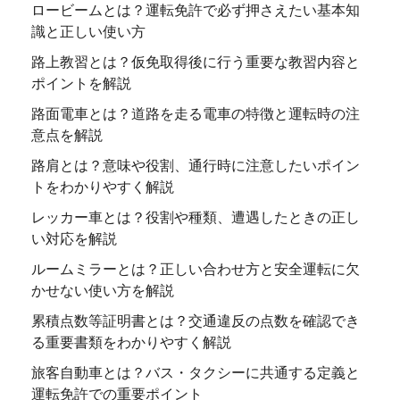
ロービームとは？運転免許で必ず押さえたい基本知
識と正しい使い方
路上教習とは？仮免取得後に行う重要な教習内容と
ポイントを解説
路面電車とは？道路を走る電車の特徴と運転時の注
意点を解説
路肩とは？意味や役割、通行時に注意したいポイン
トをわかりやすく解説
レッカー車とは？役割や種類、遭遇したときの正し
い対応を解説
ルームミラーとは？正しい合わせ方と安全運転に欠
かせない使い方を解説
累積点数等証明書とは？交通違反の点数を確認でき
る重要書類をわかりやすく解説
旅客自動車とは？バス・タクシーに共通する定義と
運転免許での重要ポイント