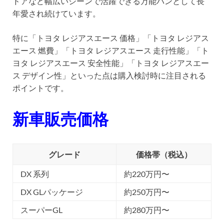
ドアなど幅広いシーンで活躍できる万能バンとして長
年愛され続けています。
特に「トヨタ レジアスエース 価格」「トヨタ レジアス
エース 燃費」「トヨタ レジアスエース 走行性能」「ト
ヨタ レジアスエース 安全性能」「トヨタ レジアスエー
ス デザイン性」といった点は購入検討時に注目される
ポイントです。
新車販売価格
グレード
価格帯（税込）
DX 系列
約220万円〜
DX GLパッケージ
約250万円〜
スーパーGL
約280万円〜