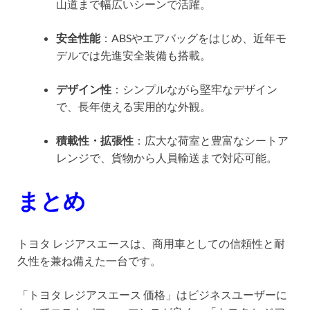
山道まで幅広いシーンで活躍。
安全性能
：ABSやエアバッグをはじめ、近年モ
デルでは先進安全装備も搭載。
デザイン性
：シンプルながら堅牢なデザイン
で、長年使える実用的な外観。
積載性・拡張性
：広大な荷室と豊富なシートア
レンジで、貨物から人員輸送まで対応可能。
まとめ
トヨタ レジアスエースは、商用車としての信頼性と耐
久性を兼ね備えた一台です。
「トヨタ レジアスエース 価格」はビジネスユーザーに