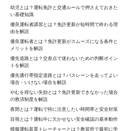
幼児とは？運転免許と交通ルールで押さえておきた
い基礎知識
優良運転者講習とは？免許更新が短時間で終わる理
由を解説
優良運転者とは？免許更新がスムーズになる条件と
メリットを解説
優先道路とは？交差点で迷わないための判断ポイン
トを解説
優先通行帯指定道路とは？バスレーンを走ってよい
場合・いけない場合を解説
やむを得ない失効とは？免許更新できなかった場合
の救済制度を解説
夜間とは？運転で特に注意したい時間帯と安全対策
目視とは？運転中に欠かせない安全確認の基本動作
模擬運転装置トレーチャーとは？教習所で最初に学