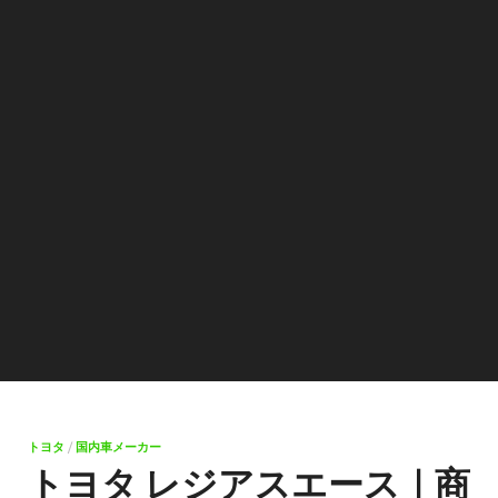
トヨタ
/
国内車メーカー
トヨタ レジアスエース｜商