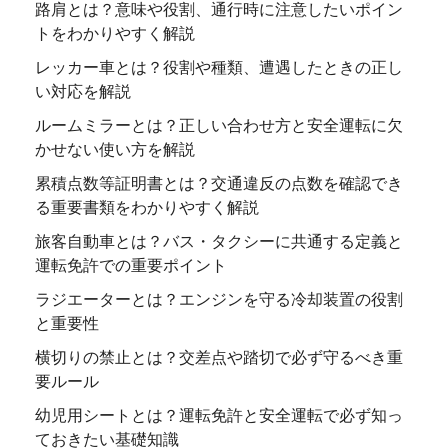
路肩とは？意味や役割、通行時に注意したいポイン
トをわかりやすく解説
レッカー車とは？役割や種類、遭遇したときの正し
い対応を解説
ルームミラーとは？正しい合わせ方と安全運転に欠
かせない使い方を解説
累積点数等証明書とは？交通違反の点数を確認でき
る重要書類をわかりやすく解説
旅客自動車とは？バス・タクシーに共通する定義と
運転免許での重要ポイント
ラジエーターとは？エンジンを守る冷却装置の役割
と重要性
横切りの禁止とは？交差点や踏切で必ず守るべき重
要ルール
幼児用シートとは？運転免許と安全運転で必ず知っ
ておきたい基礎知識