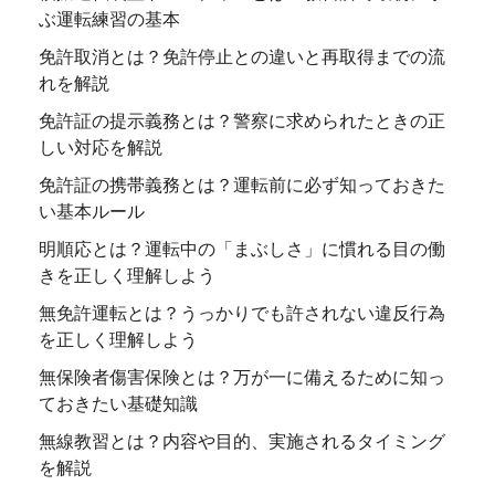
ぶ運転練習の基本
免許取消とは？免許停止との違いと再取得までの流
れを解説
免許証の提示義務とは？警察に求められたときの正
しい対応を解説
免許証の携帯義務とは？運転前に必ず知っておきた
い基本ルール
明順応とは？運転中の「まぶしさ」に慣れる目の働
きを正しく理解しよう
無免許運転とは？うっかりでも許されない違反行為
を正しく理解しよう
無保険者傷害保険とは？万が一に備えるために知っ
ておきたい基礎知識
無線教習とは？内容や目的、実施されるタイミング
を解説