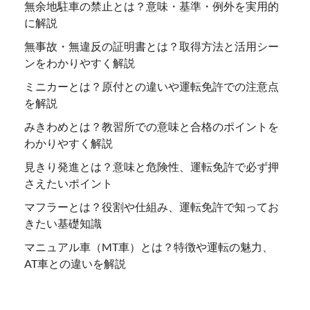
無余地駐車の禁止とは？意味・基準・例外を実用的
に解説
無事故・無違反の証明書とは？取得方法と活用シー
ンをわかりやすく解説
ミニカーとは？原付との違いや運転免許での注意点
を解説
みきわめとは？教習所での意味と合格のポイントを
わかりやすく解説
見きり発進とは？意味と危険性、運転免許で必ず押
さえたいポイント
マフラーとは？役割や仕組み、運転免許で知ってお
きたい基礎知識
マニュアル車（MT車）とは？特徴や運転の魅力、
AT車との違いを解説