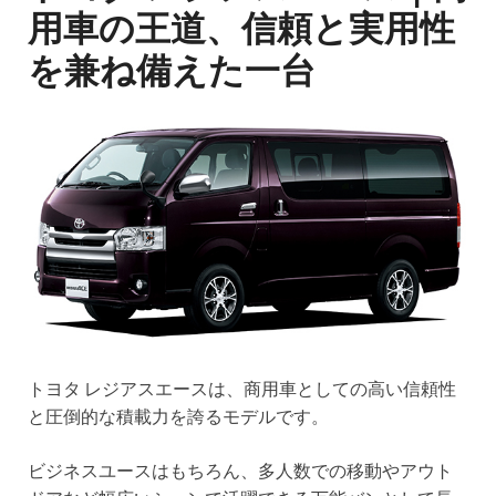
用車の王道、信頼と実用性
を兼ね備えた一台
トヨタ レジアスエースは、商用車としての高い信頼性
と圧倒的な積載力を誇るモデルです。
ビジネスユースはもちろん、多人数での移動やアウト