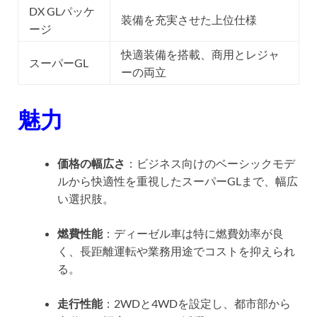
DX GLパッケ
装備を充実させた上位仕様
ージ
快適装備を搭載、商用とレジャ
スーパーGL
ーの両立
魅力
価格の幅広さ
：ビジネス向けのベーシックモデ
ルから快適性を重視したスーパーGLまで、幅広
い選択肢。
燃費性能
：ディーゼル車は特に燃費効率が良
く、長距離運転や業務用途でコストを抑えられ
る。
走行性能
：2WDと4WDを設定し、都市部から