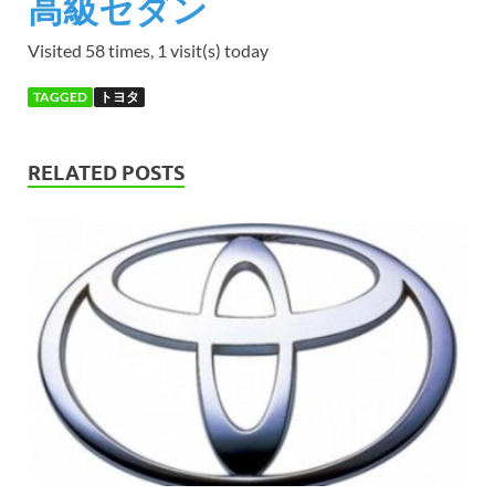
高級セダン
Visited 58 times, 1 visit(s) today
TAGGED
トヨタ
RELATED POSTS