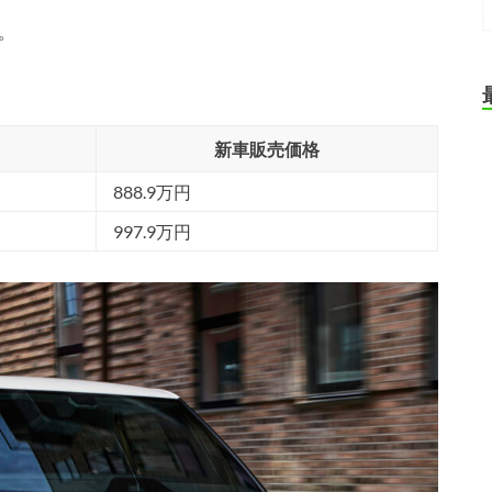
り。
。
新車販売価格
888.9万円
997.9万円