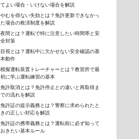
てよい場合・いけない場合を解説
やむを得ない失効とは？免許更新できなかっ
た場合の救済制度を解説
夜間とは？運転で特に注意したい時間帯と安
全対策
目視とは？運転中に欠かせない安全確認の基
本動作
模擬運転装置トレーチャーとは？教習所で最
初に学ぶ運転練習の基本
免許取消とは？免許停止との違いと再取得ま
での流れを解説
免許証の提示義務とは？警察に求められたと
きの正しい対応を解説
免許証の携帯義務とは？運転前に必ず知って
おきたい基本ルール