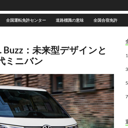
全国運転免許センター
道路標識の意味
全国合宿免許
. Buzz：未来型デザインと
1
代ミニバン