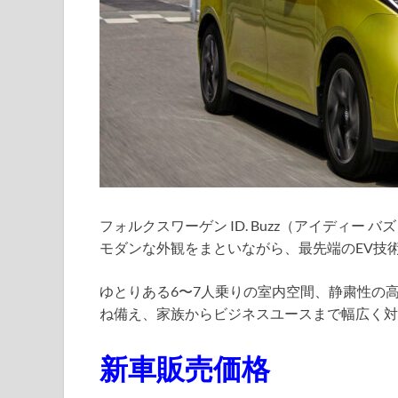
フォルクスワーゲン ID. Buzz（アイディ
モダンな外観をまといながら、最先端のEV技
ゆとりある6〜7人乗りの室内空間、静粛性の
ね備え、家族からビジネスユースまで幅広く対
新車販売価格