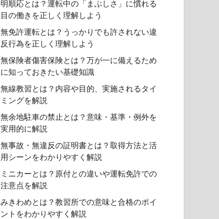
明順応とは？運転中の「まぶしさ」に慣れる
目の働きを正しく理解しよう
無免許運転とは？うっかりでも許されない違
反行為を正しく理解しよう
無保険者傷害保険とは？万が一に備えるため
に知っておきたい基礎知識
無線教習とは？内容や目的、実施されるタイ
ミングを解説
無余地駐車の禁止とは？意味・基準・例外を
実用的に解説
無事故・無違反の証明書とは？取得方法と活
用シーンをわかりやすく解説
ミニカーとは？原付との違いや運転免許での
注意点を解説
みきわめとは？教習所での意味と合格のポイ
ントをわかりやすく解説