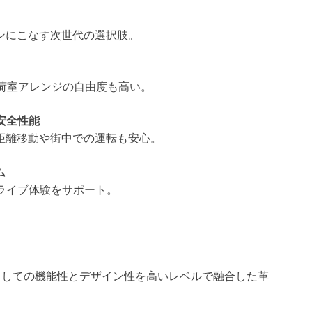
ンにこなす次世代の選択肢。
、荷室アレンジの自由度も高い。
 安全性能
距離移動や街中での運転も安心。
ム
ライブ体験をサポート。
ニバンとしての機能性とデザイン性を高いレベルで融合した革