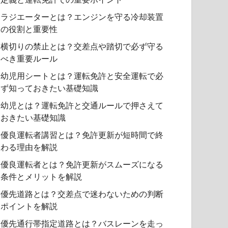
ラジエーターとは？エンジンを守る冷却装置
の役割と重要性
横切りの禁止とは？交差点や踏切で必ず守る
べき重要ルール
幼児用シートとは？運転免許と安全運転で必
ず知っておきたい基礎知識
幼児とは？運転免許と交通ルールで押さえて
おきたい基礎知識
優良運転者講習とは？免許更新が短時間で終
わる理由を解説
優良運転者とは？免許更新がスムーズになる
条件とメリットを解説
優先道路とは？交差点で迷わないための判断
ポイントを解説
優先通行帯指定道路とは？バスレーンを走っ