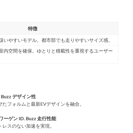
特徴
扱いやすいモデル。都市部でも走りやすいサイズ感。
室内空間を確保。ゆとりと積載性を重視するユーザー
Buzz デザイン性
びたフォルムと最新EVデザインを融合。
ン ID. Buzz 走行性能
トレスのない加速を実現。