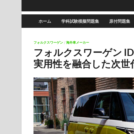
ホーム
学科試験模擬問題集
原付問題集
フォルクスワーゲン
/
海外車メーカー
フォルクスワーゲン ID
実用性を融合した次世