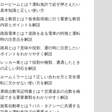
ロービームとは？運転免許で必ず押さえたい
基本知識と正しい使い方
路上教習とは？仮免取得後に行う重要な教習
内容とポイントを解説
路面電車とは？道路を走る電車の特徴と運転
時の注意点を解説
路肩とは？意味や役割、通行時に注意したい
ポイントをわかりやすく解説
レッカー車とは？役割や種類、遭遇したとき
の正しい対応を解説
ルームミラーとは？正しい合わせ方と安全運
転に欠かせない使い方を解説
累積点数等証明書とは？交通違反の点数を確
認できる重要書類をわかりやすく解説
旅客自動車とは？バス・タクシーに共通する
定義と運転免許での重要ポイント