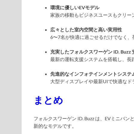
環境に優しいEVモデル
家族の移動もビジネスユースもクリー
広々とした室内空間と高い実用性
6〜7名が快適に過ごせるだけでなく
充実したフォルクスワーゲン ID. Buzz
最新の運転支援システムを搭載し、長
先進的なインフォテインメントシステ
大型ディスプレイや最新UIで快適なド
まとめ
フォルクスワーゲン ID. Buzz は、EVミ
新的なモデルです。