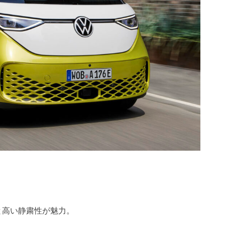
と高い静粛性が魅力。