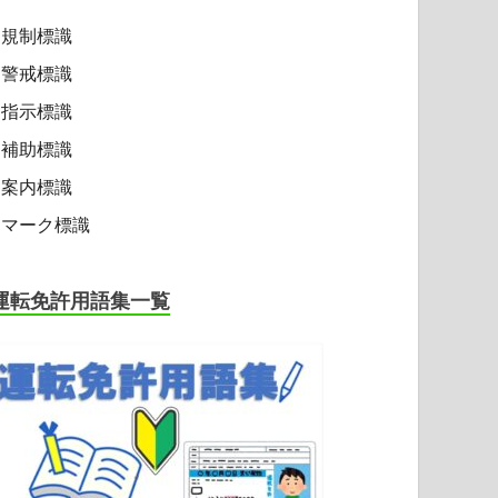
規制標識
警戒標識
指示標識
補助標識
案内標識
マーク標識
運転免許用語集一覧