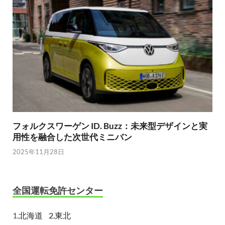
フォルクスワーゲン ID. Buzz：未来型デザインと実
用性を融合した次世代ミニバン
2025年11月28日
全国運転免許センター
1.
北海道
2.東北