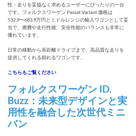
性・走りを妥協なく求めるユーザーにぴったりの一台
です。フォルクスワーゲン Passat Variant 価格は
532.9〜683.9万円とミドルレンジの輸入ワゴンとして妥
当で、燃費や走行性能、安全性能のバランスも非常に
優れています。
日常の移動から長距離ドライブまで、高品質な走りを
提供してくれる頼れるワゴンです。
こちらもご覧ください
フォルクスワーゲン ID.
Buzz：未来型デザインと実
用性を融合した次世代ミニ
バン