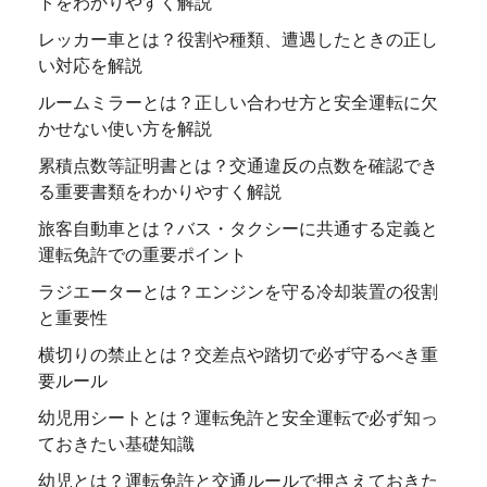
トをわかりやすく解説
レッカー車とは？役割や種類、遭遇したときの正し
い対応を解説
ルームミラーとは？正しい合わせ方と安全運転に欠
かせない使い方を解説
累積点数等証明書とは？交通違反の点数を確認でき
る重要書類をわかりやすく解説
旅客自動車とは？バス・タクシーに共通する定義と
運転免許での重要ポイント
ラジエーターとは？エンジンを守る冷却装置の役割
と重要性
横切りの禁止とは？交差点や踏切で必ず守るべき重
要ルール
幼児用シートとは？運転免許と安全運転で必ず知っ
ておきたい基礎知識
幼児とは？運転免許と交通ルールで押さえておきた