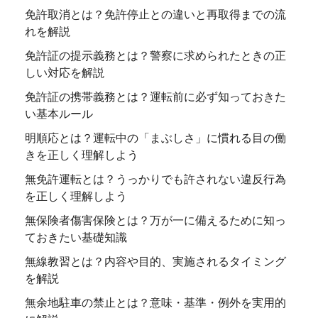
免許取消とは？免許停止との違いと再取得までの流
れを解説
免許証の提示義務とは？警察に求められたときの正
しい対応を解説
免許証の携帯義務とは？運転前に必ず知っておきた
い基本ルール
明順応とは？運転中の「まぶしさ」に慣れる目の働
きを正しく理解しよう
無免許運転とは？うっかりでも許されない違反行為
を正しく理解しよう
無保険者傷害保険とは？万が一に備えるために知っ
ておきたい基礎知識
無線教習とは？内容や目的、実施されるタイミング
を解説
無余地駐車の禁止とは？意味・基準・例外を実用的