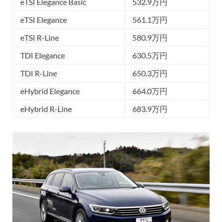
eTSI Elegance Basic
532.9万円
eTSI Elegance
561.1万円
eTSI R-Line
580.9万円
TDI Elegance
630.5万円
TDI R-Line
650.3万円
eHybrid Elegance
664.0万円
eHybrid R-Line
683.9万円