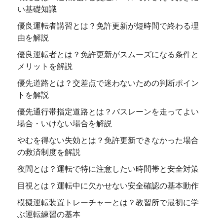
い基礎知識
優良運転者講習とは？免許更新が短時間で終わる理
由を解説
優良運転者とは？免許更新がスムーズになる条件と
メリットを解説
優先道路とは？交差点で迷わないための判断ポイン
トを解説
優先通行帯指定道路とは？バスレーンを走ってよい
場合・いけない場合を解説
やむを得ない失効とは？免許更新できなかった場合
の救済制度を解説
夜間とは？運転で特に注意したい時間帯と安全対策
目視とは？運転中に欠かせない安全確認の基本動作
模擬運転装置トレーチャーとは？教習所で最初に学
ぶ運転練習の基本