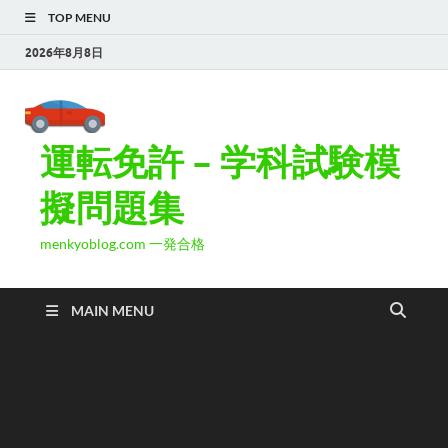
TOP MENU
2026年8月8日
運転免許 – 学科試験模
擬問題集
menkyoblog.com 一発合格
MAIN MENU