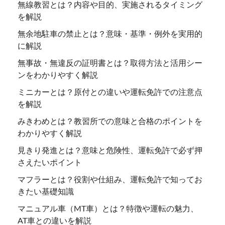
無線教習とは？内容や目的、実施されるタイミング
を解説
無余地駐車の禁止とは？意味・基準・例外を実用的
に解説
無事故・無違反の証明書とは？取得方法と活用シー
ンをわかりやすく解説
ミニカーとは？原付との違いや運転免許での注意点
を解説
みきわめとは？教習所での意味と合格のポイントを
わかりやすく解説
見きり発進とは？意味と危険性、運転免許で必ず押
さえたいポイント
マフラーとは？役割や仕組み、運転免許で知ってお
きたい基礎知識
マニュアル車（MT車）とは？特徴や運転の魅力、
AT車との違いを解説