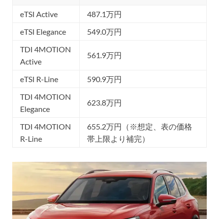
eTSI Active
487.1万円
eTSI Elegance
549.0万円
TDI 4MOTION
561.9万円
Active
eTSI R-Line
590.9万円
TDI 4MOTION
623.8万円
Elegance
TDI 4MOTION
655.2万円（※想定、表の価格
R-Line
帯上限より補完）