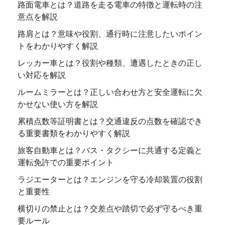
路面電車とは？道路を走る電車の特徴と運転時の注
意点を解説
路肩とは？意味や役割、通行時に注意したいポイン
トをわかりやすく解説
レッカー車とは？役割や種類、遭遇したときの正し
い対応を解説
ルームミラーとは？正しい合わせ方と安全運転に欠
かせない使い方を解説
累積点数等証明書とは？交通違反の点数を確認でき
る重要書類をわかりやすく解説
旅客自動車とは？バス・タクシーに共通する定義と
運転免許での重要ポイント
ラジエーターとは？エンジンを守る冷却装置の役割
と重要性
横切りの禁止とは？交差点や踏切で必ず守るべき重
要ルール