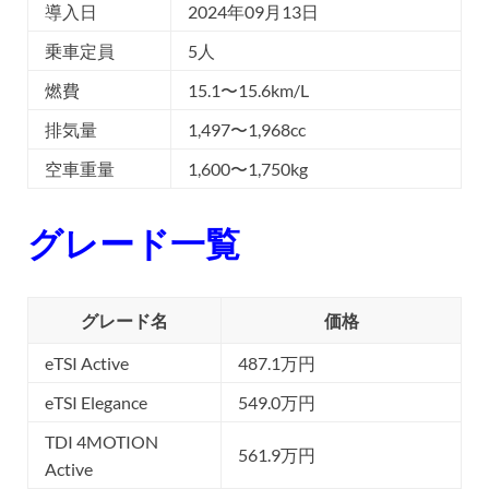
導入日
2024年09月13日
乗車定員
5人
燃費
15.1〜15.6km/L
排気量
1,497〜1,968cc
空車重量
1,600〜1,750kg
グレード一覧
グレード名
価格
eTSI Active
487.1万円
eTSI Elegance
549.0万円
TDI 4MOTION
561.9万円
Active