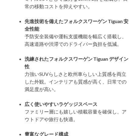
常の移動コストを抑えやすい。
先進技術を備えたフォルクスワーゲン Tiguan 安
全性能
予防安全装備や運転支援機能を幅広く搭載し、
高速道路や渋滞でのドライバー負担を低減。
洗練されたフォルクスワーゲン Tiguan デザイン
性
力強いSUVらしさと欧州車らしい上質感を両立
した外観。インテリアも質感が高く、日常での
満足度が高い。
広く使いやすいラゲッジスペース
ファミリー層にも嬉しい積載容量を確保し、ア
ウトドアや旅行も快適。
豊富なグレード構成