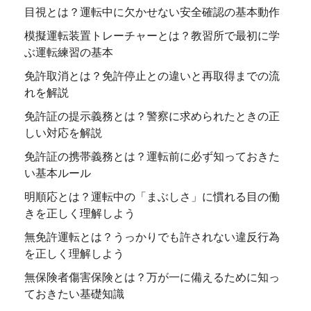
目視とは？運転中に欠かせない安全確認の基本動作
模擬運転装置トレーチャーとは？教習所で最初に学
ぶ運転練習の基本
免許取消とは？免許停止との違いと再取得までの流
れを解説
免許証の提示義務とは？警察に求められたときの正
しい対応を解説
免許証の携帯義務とは？運転前に必ず知っておきた
い基本ルール
明順応とは？運転中の「まぶしさ」に慣れる目の働
きを正しく理解しよう
無免許運転とは？うっかりでも許されない違反行為
を正しく理解しよう
無保険者傷害保険とは？万が一に備えるために知っ
ておきたい基礎知識