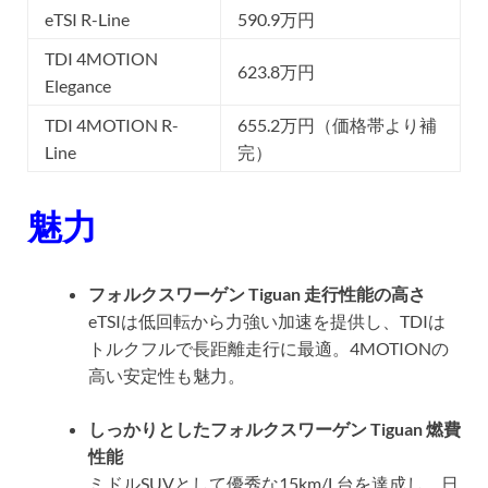
eTSI R-Line
590.9万円
TDI 4MOTION
623.8万円
Elegance
TDI 4MOTION R-
655.2万円（価格帯より補
Line
完）
魅力
フォルクスワーゲン Tiguan 走行性能の高さ
eTSIは低回転から力強い加速を提供し、TDIは
トルクフルで長距離走行に最適。4MOTIONの
高い安定性も魅力。
しっかりとしたフォルクスワーゲン Tiguan 燃費
性能
ミドルSUVとして優秀な15km/L台を達成し、日