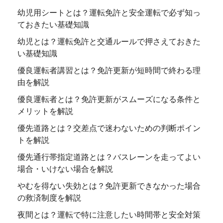
幼児用シートとは？運転免許と安全運転で必ず知っ
ておきたい基礎知識
幼児とは？運転免許と交通ルールで押さえておきた
い基礎知識
優良運転者講習とは？免許更新が短時間で終わる理
由を解説
優良運転者とは？免許更新がスムーズになる条件と
メリットを解説
優先道路とは？交差点で迷わないための判断ポイン
トを解説
優先通行帯指定道路とは？バスレーンを走ってよい
場合・いけない場合を解説
やむを得ない失効とは？免許更新できなかった場合
の救済制度を解説
夜間とは？運転で特に注意したい時間帯と安全対策