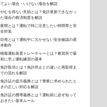
てよい場合・いけない場合を解説
やむを得ない失効とは？免許更新できなかっ
た場合の救済制度を解説
夜間とは？運転で特に注意したい時間帯と安
全対策
目視とは？運転中に欠かせない安全確認の基
本動作
模擬運転装置トレーチャーとは？教習所で最
初に学ぶ運転練習の基本
免許取消とは？免許停止との違いと再取得ま
での流れを解説
免許証の提示義務とは？警察に求められたと
きの正しい対応を解説
免許証の携帯義務とは？運転前に必ず知って
おきたい基本ルール