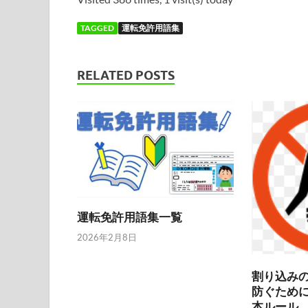
TAGGED
運転免許用語集
RELATED POSTS
運転免許用語集一覧
2026年2月8日
割り込み
防ぐため
本ルール