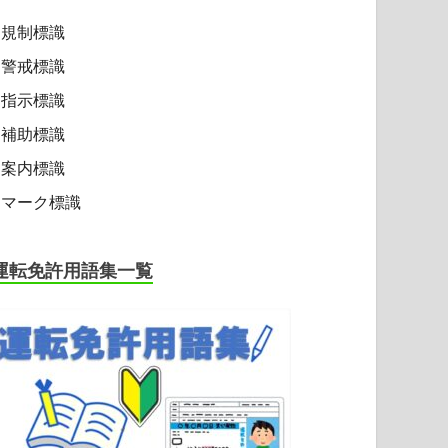
規制標識
警戒標識
指示標識
補助標識
案内標識
マーク標識
運転免許用語集一覧