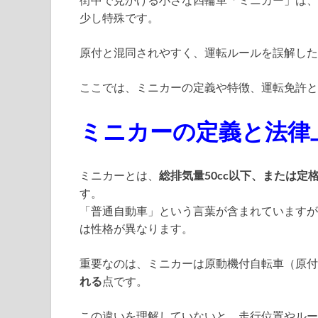
少し特殊です。
原付と混同されやすく、運転ルールを誤解した
ここでは、ミニカーの定義や特徴、運転免許と
ミニカーの定義と法律
ミニカーとは、
総排気量50cc以下、または定
す。
「普通自動車」という言葉が含まれていますが
は性格が異なります。
重要なのは、ミニカーは原動機付自転車（原付
れる
点です。
この違いを理解していないと、走行位置やルー