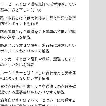
ロービームとは？運転免許で必ず押さえたい
基本知識と正しい使い方
路上教習とは？仮免取得後に行う重要な教習
内容とポイントを解説
路面電車とは？道路を走る電車の特徴と運転
時の注意点を解説
路肩とは？意味や役割、通行時に注意したい
ポイントをわかりやすく解説
レッカー車とは？役割や種類、遭遇したとき
の正しい対応を解説
ルームミラーとは？正しい合わせ方と安全運
転に欠かせない使い方を解説
累積点数等証明書とは？交通違反の点数を確
認できる重要書類をわかりやすく解説
旅客自動車とは？バス・タクシーに共通する
定義と運転免許での重要ポイント