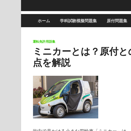
ホーム
学科試験模擬問題集
原付問題集
運転免許用語集
ミニカーとは？原付と
点を解説
街中で見かける小さな四輪車「ミニカー」は、