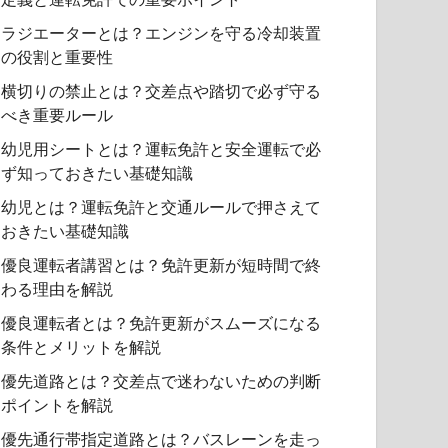
ラジエーターとは？エンジンを守る冷却装置
の役割と重要性
横切りの禁止とは？交差点や踏切で必ず守る
べき重要ルール
幼児用シートとは？運転免許と安全運転で必
ず知っておきたい基礎知識
幼児とは？運転免許と交通ルールで押さえて
おきたい基礎知識
優良運転者講習とは？免許更新が短時間で終
わる理由を解説
優良運転者とは？免許更新がスムーズになる
条件とメリットを解説
優先道路とは？交差点で迷わないための判断
ポイントを解説
優先通行帯指定道路とは？バスレーンを走っ