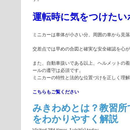
運転時に気をつけたい
ミニカーは車体が小さい分、周囲の車から見落
交差点では早めの合図と確実な安全確認を心が
また、自動車扱いである以上、ヘルメットの着
ールの遵守は必須です。
ミニカーの特性と法的な位置づけを正しく理解
こちらもご覧ください
みきわめとは？教習所
をわかりやすく解説
Visited 386 times, 1 visit(s) today