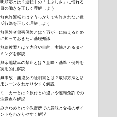
明順応とは？運転中の「まぶしさ」に慣れる
目の働きを正しく理解しよう
無免許運転とは？うっかりでも許されない違
反行為を正しく理解しよう
無保険者傷害保険とは？万が一に備えるため
に知っておきたい基礎知識
無線教習とは？内容や目的、実施されるタイ
ミングを解説
無余地駐車の禁止とは？意味・基準・例外を
実用的に解説
無事故・無違反の証明書とは？取得方法と活
用シーンをわかりやすく解説
ミニカーとは？原付との違いや運転免許での
注意点を解説
みきわめとは？教習所での意味と合格のポイ
ントをわかりやすく解説