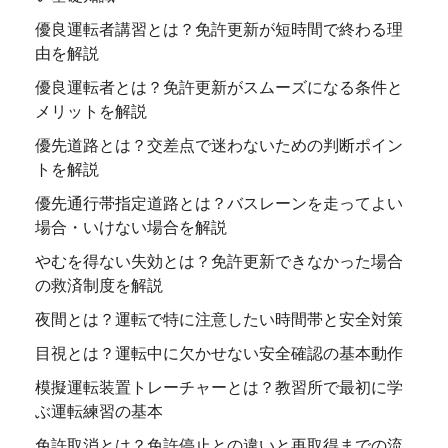
優良運転者講習とは？免許更新が短時間で終わる理
由を解説
優良運転者とは？免許更新がスムーズになる条件と
メリットを解説
優先道路とは？交差点で迷わないための判断ポイン
トを解説
優先通行帯指定道路とは？バスレーンを走ってよい
場合・いけない場合を解説
やむを得ない失効とは？免許更新できなかった場合
の救済制度を解説
夜間とは？運転で特に注意したい時間帯と安全対策
目視とは？運転中に欠かせない安全確認の基本動作
模擬運転装置トレーチャーとは？教習所で最初に学
ぶ運転練習の基本
免許取消とは？免許停止との違いと再取得までの流