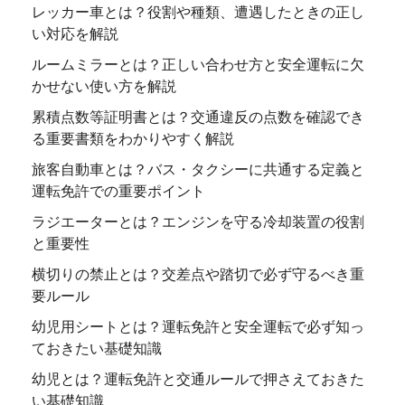
レッカー車とは？役割や種類、遭遇したときの正し
い対応を解説
ルームミラーとは？正しい合わせ方と安全運転に欠
かせない使い方を解説
累積点数等証明書とは？交通違反の点数を確認でき
る重要書類をわかりやすく解説
旅客自動車とは？バス・タクシーに共通する定義と
運転免許での重要ポイント
ラジエーターとは？エンジンを守る冷却装置の役割
と重要性
横切りの禁止とは？交差点や踏切で必ず守るべき重
要ルール
幼児用シートとは？運転免許と安全運転で必ず知っ
ておきたい基礎知識
幼児とは？運転免許と交通ルールで押さえておきた
い基礎知識