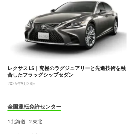
レクサス LS｜究極のラグジュアリーと先進技術を融
合したフラッグシップセダン
2025年9月28日
全国運転免許センター
1.
北海道
2.東北