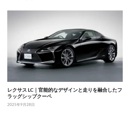
レクサス LC｜官能的なデザインと走りを融合したフ
ラッグシップクーペ
2025年9月28日