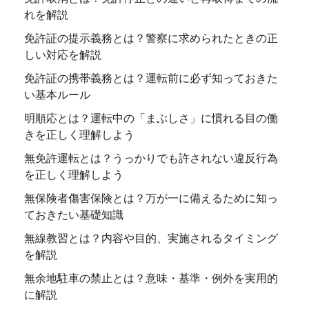
れを解説
免許証の提示義務とは？警察に求められたときの正
しい対応を解説
免許証の携帯義務とは？運転前に必ず知っておきた
い基本ルール
明順応とは？運転中の「まぶしさ」に慣れる目の働
きを正しく理解しよう
無免許運転とは？うっかりでも許されない違反行為
を正しく理解しよう
無保険者傷害保険とは？万が一に備えるために知っ
ておきたい基礎知識
無線教習とは？内容や目的、実施されるタイミング
を解説
無余地駐車の禁止とは？意味・基準・例外を実用的
に解説