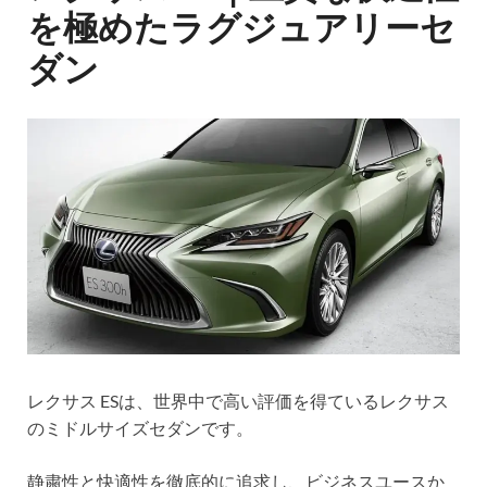
を極めたラグジュアリーセ
ダン
レクサス ESは、世界中で高い評価を得ているレクサス
のミドルサイズセダンです。
静粛性と快適性を徹底的に追求し、ビジネスユースか