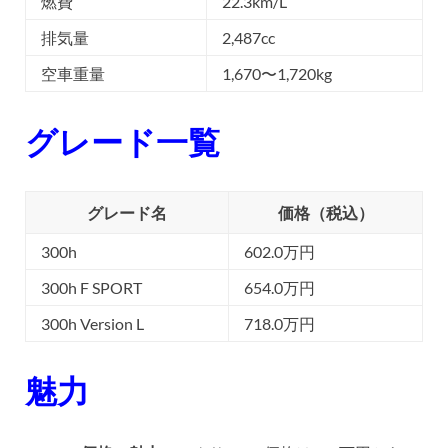
燃費
22.3km/L
排気量
2,487cc
空車重量
1,670〜1,720kg
グレード一覧
グレード名
価格（税込）
300h
602.0万円
300h F SPORT
654.0万円
300h Version L
718.0万円
魅力