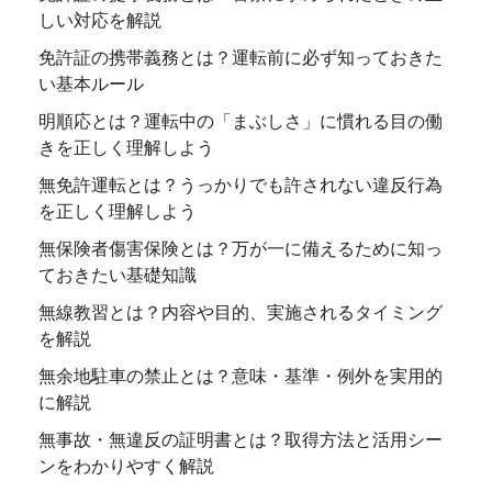
しい対応を解説
免許証の携帯義務とは？運転前に必ず知っておきた
い基本ルール
明順応とは？運転中の「まぶしさ」に慣れる目の働
きを正しく理解しよう
無免許運転とは？うっかりでも許されない違反行為
を正しく理解しよう
無保険者傷害保険とは？万が一に備えるために知っ
ておきたい基礎知識
無線教習とは？内容や目的、実施されるタイミング
を解説
無余地駐車の禁止とは？意味・基準・例外を実用的
に解説
無事故・無違反の証明書とは？取得方法と活用シー
ンをわかりやすく解説