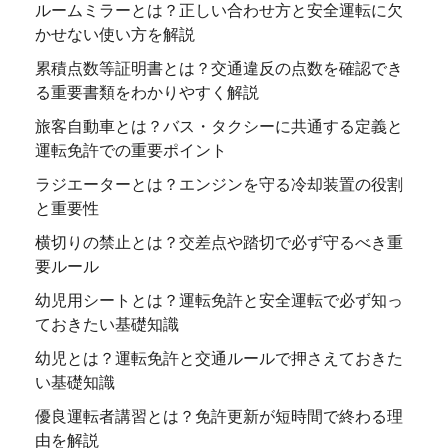
ルームミラーとは？正しい合わせ方と安全運転に欠
かせない使い方を解説
累積点数等証明書とは？交通違反の点数を確認でき
る重要書類をわかりやすく解説
旅客自動車とは？バス・タクシーに共通する定義と
運転免許での重要ポイント
ラジエーターとは？エンジンを守る冷却装置の役割
と重要性
横切りの禁止とは？交差点や踏切で必ず守るべき重
要ルール
幼児用シートとは？運転免許と安全運転で必ず知っ
ておきたい基礎知識
幼児とは？運転免許と交通ルールで押さえておきた
い基礎知識
優良運転者講習とは？免許更新が短時間で終わる理
由を解説