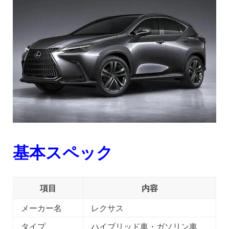
基本スペック
項目
内容
メーカー名
レクサス
タイプ
ハイブリッド車・ガソリン車