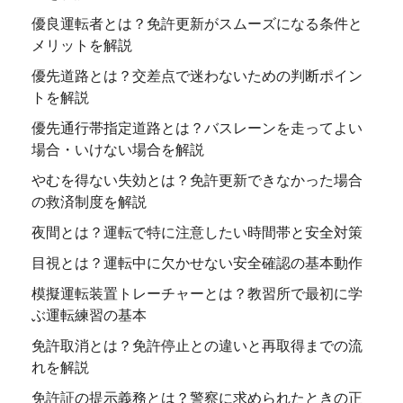
優良運転者とは？免許更新がスムーズになる条件と
メリットを解説
優先道路とは？交差点で迷わないための判断ポイン
トを解説
優先通行帯指定道路とは？バスレーンを走ってよい
場合・いけない場合を解説
やむを得ない失効とは？免許更新できなかった場合
の救済制度を解説
夜間とは？運転で特に注意したい時間帯と安全対策
目視とは？運転中に欠かせない安全確認の基本動作
模擬運転装置トレーチャーとは？教習所で最初に学
ぶ運転練習の基本
免許取消とは？免許停止との違いと再取得までの流
れを解説
免許証の提示義務とは？警察に求められたときの正