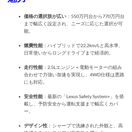
価格の選択肢が広い
：550万円台から770万円台
まで幅広く設定され、ニーズに応じた選択が可
能。
燃費性能
：ハイブリッドで22.2km/Lと高水準、
日常使いからロングドライブまで経済的。
走行性能
：2.5Lエンジン＋電動モーターの組み
合わせで力強い加速を実現し、4WD仕様は悪路
にも対応。
安全性能
：最新の「Lexus Safety System+」を搭
載し、予防安全から運転支援まで幅広くカバ
ー。
デザイン性
：シャープで洗練された外観と、高