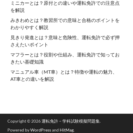
ミニカーとは？原付との違いや運転免許での注意点
を解説
みきわめとは？教習所での意味と合格のポイントを
わかりやすく解説
見きり発進とは？意味と危険性、運転免許で必ず押
さえたいポイント
マフラーとは？役割や仕組み、運転免許で知ってお
きたい基礎知識
マニュアル車（MT車）とは？特徴や運転の魅力、
AT車との違いを解説
Copyright © 2026
運転免許 – 学科試験模擬問題集
.
Powered by
WordPress
and
HitMag
.