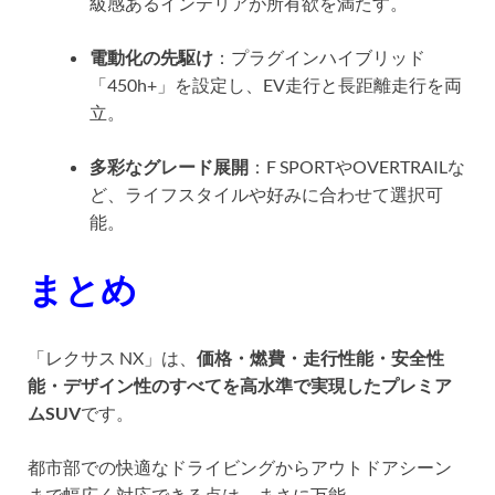
級感あるインテリアが所有欲を満たす。
電動化の先駆け
：プラグインハイブリッド
「450h+」を設定し、EV走行と長距離走行を両
立。
多彩なグレード展開
：F SPORTやOVERTRAILな
ど、ライフスタイルや好みに合わせて選択可
能。
まとめ
「レクサス NX」は、
価格・燃費・走行性能・安全性
能・デザイン性のすべてを高水準で実現したプレミア
ムSUV
です。
都市部での快適なドライビングからアウトドアシーン
まで幅広く対応できる点は、まさに万能。