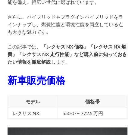
能を備え、幅広い世代に選ばれています。
さらに、ハイブリッドやプラグインハイブリッドをラ
インナップし、燃費性能と環境性能を両立している点
も大きな魅力です。
この記事では、
「レクサス NX 価格」「レクサス NX 燃
費」「レクサス NX 走行性能」など購入前に知っておき
たい情報を徹底解説
します。
新車販売価格
モデル
価格帯
レクサス NX
550.0 〜 772.5 万円