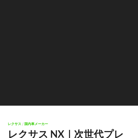
レクサス
/
国内車メーカー
レクサス NX｜次世代プレ