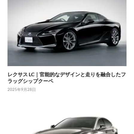
レクサス LC｜官能的なデザインと走りを融合したフ
ラッグシップクーペ
2025年9月28日