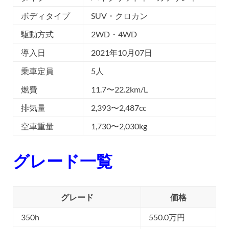
ボディタイプ
SUV・クロカン
駆動方式
2WD・4WD
導入日
2021年10月07日
乗車定員
5人
燃費
11.7〜22.2km/L
排気量
2,393〜2,487cc
空車重量
1,730〜2,030kg
グレード一覧
グレード
価格
350h
550.0万円