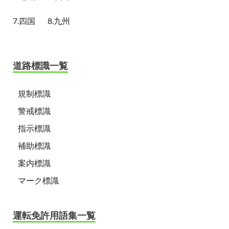
7.四国
8.九州
道路標識一覧
規制標識
警戒標識
指示標識
補助標識
案内標識
マーク標識
運転免許用語集一覧