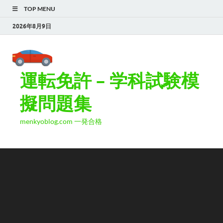
TOP MENU
2026年8月9日
運転免許 – 学科試験模
擬問題集
menkyoblog.com 一発合格