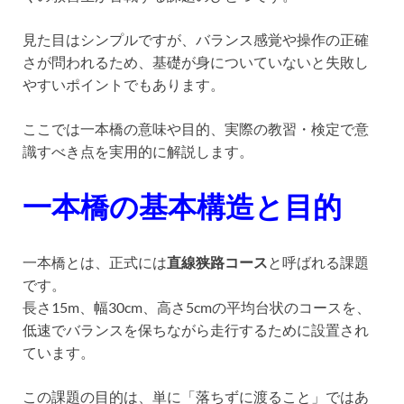
見た目はシンプルですが、バランス感覚や操作の正確
さが問われるため、基礎が身についていないと失敗し
やすいポイントでもあります。
ここでは一本橋の意味や目的、実際の教習・検定で意
識すべき点を実用的に解説します。
一本橋の基本構造と目的
一本橋とは、正式には
直線狭路コース
と呼ばれる課題
です。
長さ15m、幅30cm、高さ5cmの平均台状のコースを、
低速でバランスを保ちながら走行するために設置され
ています。
この課題の目的は、単に「落ちずに渡ること」ではあ