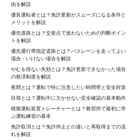
由を解説
優良運転者とは？免許更新がスムーズになる条件と
メリットを解説
優先道路とは？交差点で迷わないための判断ポイン
トを解説
優先通行帯指定道路とは？バスレーンを走ってよい
場合・いけない場合を解説
やむを得ない失効とは？免許更新できなかった場合
の救済制度を解説
夜間とは？運転で特に注意したい時間帯と安全対策
目視とは？運転中に欠かせない安全確認の基本動作
模擬運転装置トレーチャーとは？教習所で最初に学
ぶ運転練習の基本
免許取消とは？免許停止との違いと再取得までの流
れを解説