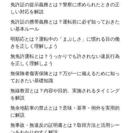
免許証の提示義務とは？警察に求められたときの正
しい対応を解説
免許証の携帯義務とは？運転前に必ず知っておきた
い基本ルール
明順応とは？運転中の「まぶしさ」に慣れる目の働
きを正しく理解しよう
無免許運転とは？うっかりでも許されない違反行為
を正しく理解しよう
無保険者傷害保険とは？万が一に備えるために知っ
ておきたい基礎知識
無線教習とは？内容や目的、実施されるタイミング
を解説
無余地駐車の禁止とは？意味・基準・例外を実用的
に解説
無事故・無違反の証明書とは？取得方法と活用シー
ンをわかりやすく解説