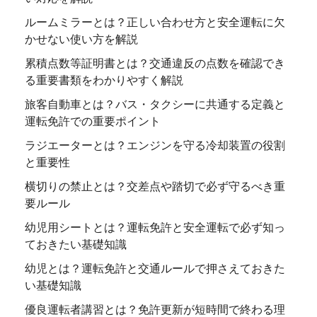
ルームミラーとは？正しい合わせ方と安全運転に欠
かせない使い方を解説
累積点数等証明書とは？交通違反の点数を確認でき
る重要書類をわかりやすく解説
旅客自動車とは？バス・タクシーに共通する定義と
運転免許での重要ポイント
ラジエーターとは？エンジンを守る冷却装置の役割
と重要性
横切りの禁止とは？交差点や踏切で必ず守るべき重
要ルール
幼児用シートとは？運転免許と安全運転で必ず知っ
ておきたい基礎知識
幼児とは？運転免許と交通ルールで押さえておきた
い基礎知識
優良運転者講習とは？免許更新が短時間で終わる理