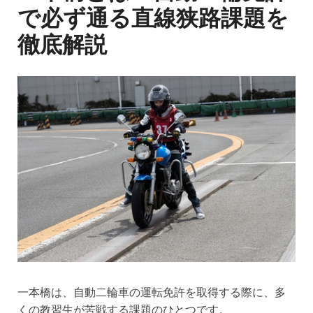
で必ず通る直線狭路課題を
徹底解説
一本橋は、自動二輪車の運転免許を取得する際に、多
くの教習生が苦戦する課題のひとつです。