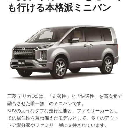
も行ける本格派ミニバン
三菱 デリカD:5は、「走破性」と「快適性」を高次元で
融合させた唯一無二のミニバンです。
SUVのようなタフな走行性能と、ファミリーカーとし
ての居住性を兼ね備えたモデルとして、多くのアウト
ドア愛好家やファミリー層に支持されています。