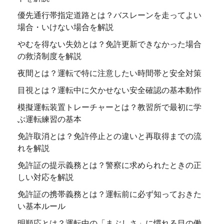
優先通行帯指定道路とは？バスレーンを走ってよい
場合・いけない場合を解説
やむを得ない失効とは？免許更新できなかった場合
の救済制度を解説
夜間とは？運転で特に注意したい時間帯と安全対策
目視とは？運転中に欠かせない安全確認の基本動作
模擬運転装置トレーチャーとは？教習所で最初に学
ぶ運転練習の基本
免許取消とは？免許停止との違いと再取得までの流
れを解説
免許証の提示義務とは？警察に求められたときの正
しい対応を解説
免許証の携帯義務とは？運転前に必ず知っておきた
い基本ルール
明順応とは？運転中の「まぶしさ」に慣れる目の働