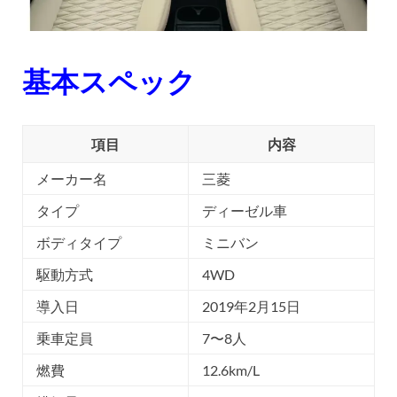
基本スペック
項目
内容
メーカー名
三菱
タイプ
ディーゼル車
ボディタイプ
ミニバン
駆動方式
4WD
導入日
2019年2月15日
乗車定員
7〜8人
燃費
12.6km/L