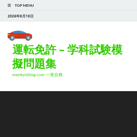
TOP MENU
2026年8月10日
運転免許 – 学科試験模
擬問題集
menkyoblog.com 一発合格