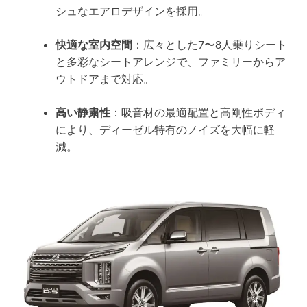
シュなエアロデザインを採用。
快適な室内空間
：広々とした7〜8人乗りシート
と多彩なシートアレンジで、ファミリーからア
ウトドアまで対応。
高い静粛性
：吸音材の最適配置と高剛性ボディ
により、ディーゼル特有のノイズを大幅に軽
減。