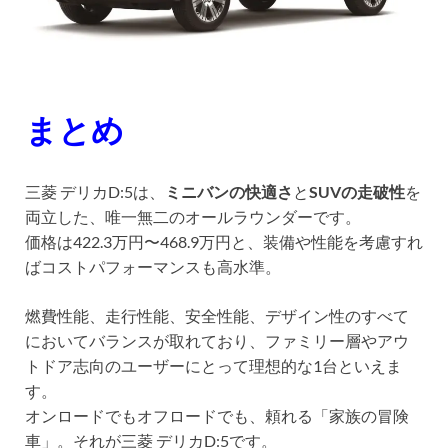
まとめ
三菱 デリカD:5は、
ミニバンの快適さ
と
SUVの走破性
を
両立した、唯一無二のオールラウンダーです。
価格は422.3万円〜468.9万円と、装備や性能を考慮すれ
ばコストパフォーマンスも高水準。
燃費性能、走行性能、安全性能、デザイン性のすべて
においてバランスが取れており、ファミリー層やアウ
トドア志向のユーザーにとって理想的な1台といえま
す。
オンロードでもオフロードでも、頼れる「家族の冒険
車」。それが三菱 デリカD:5です。