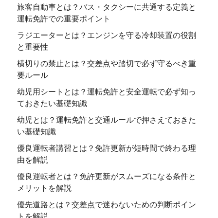
旅客自動車とは？バス・タクシーに共通する定義と
運転免許での重要ポイント
ラジエーターとは？エンジンを守る冷却装置の役割
と重要性
横切りの禁止とは？交差点や踏切で必ず守るべき重
要ルール
幼児用シートとは？運転免許と安全運転で必ず知っ
ておきたい基礎知識
幼児とは？運転免許と交通ルールで押さえておきた
い基礎知識
優良運転者講習とは？免許更新が短時間で終わる理
由を解説
優良運転者とは？免許更新がスムーズになる条件と
メリットを解説
優先道路とは？交差点で迷わないための判断ポイン
トを解説