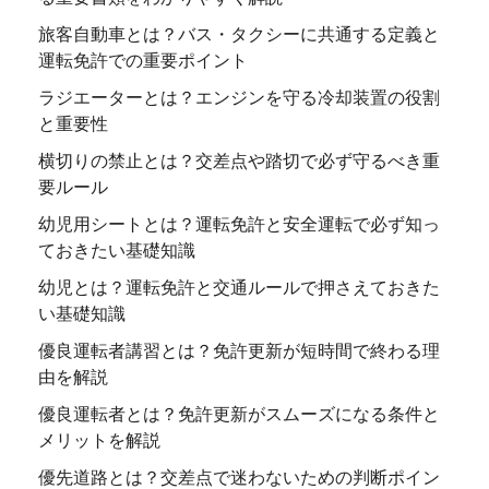
旅客自動車とは？バス・タクシーに共通する定義と
運転免許での重要ポイント
ラジエーターとは？エンジンを守る冷却装置の役割
と重要性
横切りの禁止とは？交差点や踏切で必ず守るべき重
要ルール
幼児用シートとは？運転免許と安全運転で必ず知っ
ておきたい基礎知識
幼児とは？運転免許と交通ルールで押さえておきた
い基礎知識
優良運転者講習とは？免許更新が短時間で終わる理
由を解説
優良運転者とは？免許更新がスムーズになる条件と
メリットを解説
優先道路とは？交差点で迷わないための判断ポイン