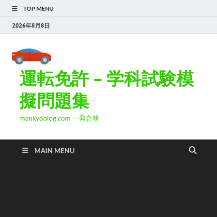
TOP MENU
2026年8月8日
運転免許 – 学科試験模
擬問題集
menkyoblog.com 一発合格
MAIN MENU