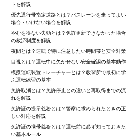
トを解説
優先通行帯指定道路とは？バスレーンを走ってよい
場合・いけない場合を解説
やむを得ない失効とは？免許更新できなかった場合
の救済制度を解説
夜間とは？運転で特に注意したい時間帯と安全対策
目視とは？運転中に欠かせない安全確認の基本動作
模擬運転装置トレーチャーとは？教習所で最初に学
ぶ運転練習の基本
免許取消とは？免許停止との違いと再取得までの流
れを解説
免許証の提示義務とは？警察に求められたときの正
しい対応を解説
免許証の携帯義務とは？運転前に必ず知っておきた
い基本ルール