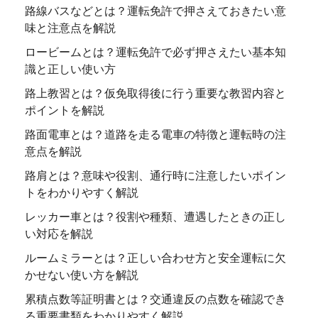
路線バスなどとは？運転免許で押さえておきたい意
味と注意点を解説
ロービームとは？運転免許で必ず押さえたい基本知
識と正しい使い方
路上教習とは？仮免取得後に行う重要な教習内容と
ポイントを解説
路面電車とは？道路を走る電車の特徴と運転時の注
意点を解説
路肩とは？意味や役割、通行時に注意したいポイン
トをわかりやすく解説
レッカー車とは？役割や種類、遭遇したときの正し
い対応を解説
ルームミラーとは？正しい合わせ方と安全運転に欠
かせない使い方を解説
累積点数等証明書とは？交通違反の点数を確認でき
る重要書類をわかりやすく解説