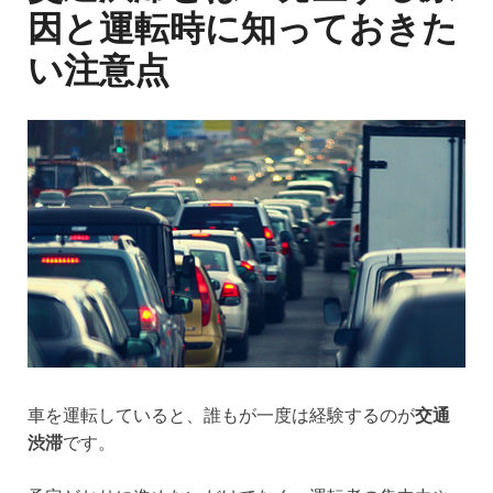
因と運転時に知っておきた
い注意点
車を運転していると、誰もが一度は経験するのが
交通
渋滞
です。