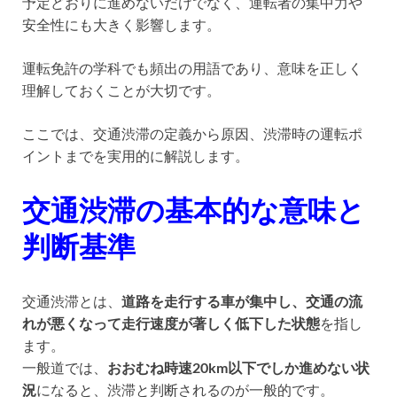
予定どおりに進めないだけでなく、運転者の集中力や
安全性にも大きく影響します。
運転免許の学科でも頻出の用語であり、意味を正しく
理解しておくことが大切です。
ここでは、交通渋滞の定義から原因、渋滞時の運転ポ
イントまでを実用的に解説します。
交通渋滞の基本的な意味と
判断基準
交通渋滞とは、
道路を走行する車が集中し、交通の流
れが悪くなって走行速度が著しく低下した状態
を指し
ます。
一般道では、
おおむね時速20km以下でしか進めない状
況
になると、渋滞と判断されるのが一般的です。