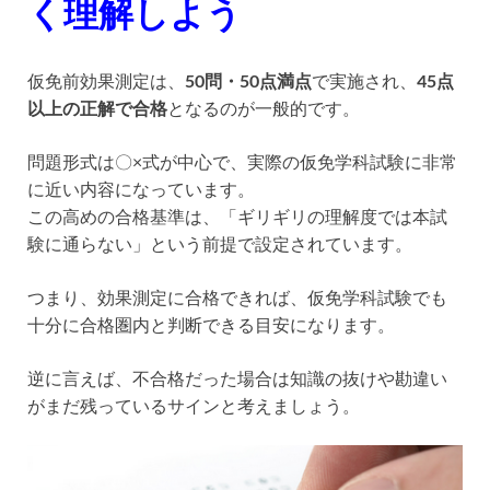
く理解しよう
仮免前効果測定は、
50問・50点満点
で実施され、
45点
以上の正解で合格
となるのが一般的です。
問題形式は〇×式が中心で、実際の仮免学科試験に非常
に近い内容になっています。
この高めの合格基準は、「ギリギリの理解度では本試
験に通らない」という前提で設定されています。
つまり、効果測定に合格できれば、仮免学科試験でも
十分に合格圏内と判断できる目安になります。
逆に言えば、不合格だった場合は知識の抜けや勘違い
がまだ残っているサインと考えましょう。