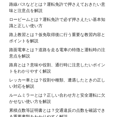
路線バスなどとは？運転免許で押さえておきたい意
味と注意点を解説
ロービームとは？運転免許で必ず押さえたい基本知
識と正しい使い方
路上教習とは？仮免取得後に行う重要な教習内容と
ポイントを解説
路面電車とは？道路を走る電車の特徴と運転時の注
意点を解説
路肩とは？意味や役割、通行時に注意したいポイン
トをわかりやすく解説
レッカー車とは？役割や種類、遭遇したときの正し
い対応を解説
ルームミラーとは？正しい合わせ方と安全運転に欠
かせない使い方を解説
累積点数等証明書とは？交通違反の点数を確認でき
る重要書類をわかりやすく解説