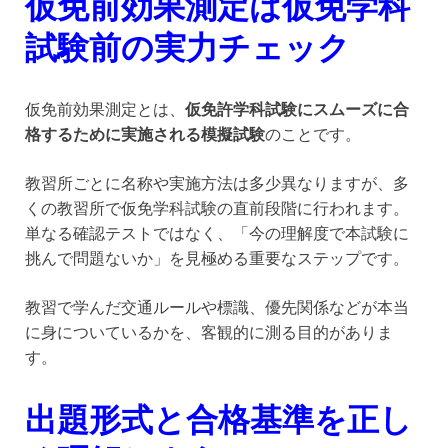
仮免前効果測定は仮免学科
試験前の実力チェック
仮免前効果測定とは、
仮免許学科試験にスムーズに合
格するために実施される模擬試験
のことです。
教習所ごとに名称や実施方法は多少異なりますが、多
くの教習所で仮免学科試験の直前段階に行われます。
単なる確認テストではなく、「今の理解度で本試験に
挑んで問題ないか」を見極める重要なステップです。
教習で学んだ交通ルールや標識、優先関係などが本当
に身についているかを、客観的に測る目的がありま
す。
出題形式と合格基準を正し