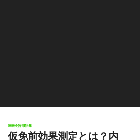
運転免許用語集
仮免前効果測定とは？内