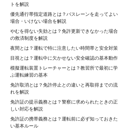
トを解説
優先通行帯指定道路とは？バスレーンを走ってよい
場合・いけない場合を解説
やむを得ない失効とは？免許更新できなかった場合
の救済制度を解説
夜間とは？運転で特に注意したい時間帯と安全対策
目視とは？運転中に欠かせない安全確認の基本動作
模擬運転装置トレーチャーとは？教習所で最初に学
ぶ運転練習の基本
免許取消とは？免許停止との違いと再取得までの流
れを解説
免許証の提示義務とは？警察に求められたときの正
しい対応を解説
免許証の携帯義務とは？運転前に必ず知っておきた
い基本ルール