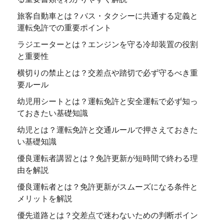
旅客自動車とは？バス・タクシーに共通する定義と
運転免許での重要ポイント
ラジエーターとは？エンジンを守る冷却装置の役割
と重要性
横切りの禁止とは？交差点や踏切で必ず守るべき重
要ルール
幼児用シートとは？運転免許と安全運転で必ず知っ
ておきたい基礎知識
幼児とは？運転免許と交通ルールで押さえておきた
い基礎知識
優良運転者講習とは？免許更新が短時間で終わる理
由を解説
優良運転者とは？免許更新がスムーズになる条件と
メリットを解説
優先道路とは？交差点で迷わないための判断ポイン