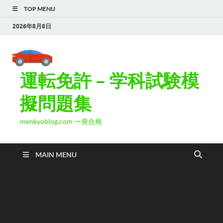
TOP MENU
2026年8月8日
運転免許 – 学科試験模
擬問題集
menkyoblog.com 一発合格
MAIN MENU