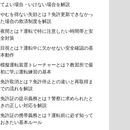
てよい場合・いけない場合を解説
やむを得ない失効とは？免許更新できなかっ
た場合の救済制度を解説
夜間とは？運転で特に注意したい時間帯と安
全対策
目視とは？運転中に欠かせない安全確認の基
本動作
模擬運転装置トレーチャーとは？教習所で最
初に学ぶ運転練習の基本
免許取消とは？免許停止との違いと再取得ま
での流れを解説
免許証の提示義務とは？警察に求められたと
きの正しい対応を解説
免許証の携帯義務とは？運転前に必ず知って
おきたい基本ルール