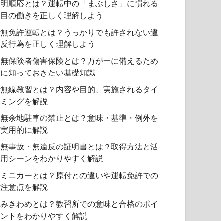
明順応とは？運転中の「まぶしさ」に慣れる
目の働きを正しく理解しよう
無免許運転とは？うっかりでも許されない違
反行為を正しく理解しよう
無保険者傷害保険とは？万が一に備えるため
に知っておきたい基礎知識
無線教習とは？内容や目的、実施されるタイ
ミングを解説
無余地駐車の禁止とは？意味・基準・例外を
実用的に解説
無事故・無違反の証明書とは？取得方法と活
用シーンをわかりやすく解説
ミニカーとは？原付との違いや運転免許での
注意点を解説
みきわめとは？教習所での意味と合格のポイ
ントをわかりやすく解説