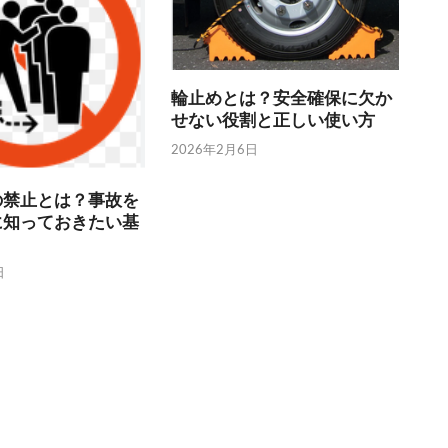
輪止めとは？安全確保に欠か
せない役割と正しい使い方
2026年2月6日
の禁止とは？事故を
に知っておきたい基
日