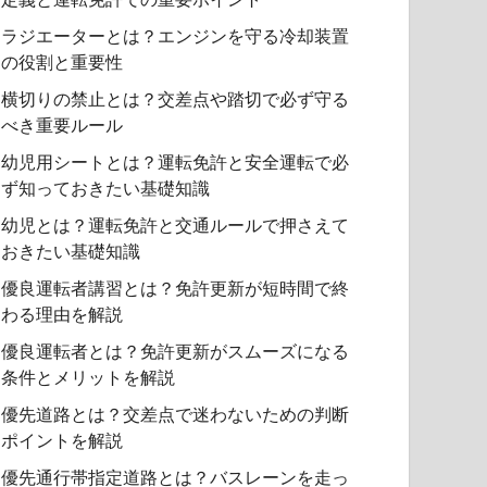
ラジエーターとは？エンジンを守る冷却装置
の役割と重要性
横切りの禁止とは？交差点や踏切で必ず守る
べき重要ルール
幼児用シートとは？運転免許と安全運転で必
ず知っておきたい基礎知識
幼児とは？運転免許と交通ルールで押さえて
おきたい基礎知識
優良運転者講習とは？免許更新が短時間で終
わる理由を解説
優良運転者とは？免許更新がスムーズになる
条件とメリットを解説
優先道路とは？交差点で迷わないための判断
ポイントを解説
優先通行帯指定道路とは？バスレーンを走っ