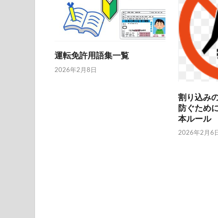
運転免許用語集一覧
2026年2月8日
割り込み
防ぐため
本ルール
2026年2月6