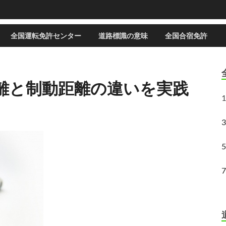
全国運転免許センター
道路標識の意味
全国合宿免許
離と制動距離の違いを実践
1