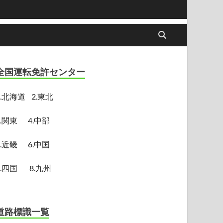
全国運転免許センター
.
北海道
2.東北
3.関東
4.中部
5.近畿
6.中国
7.四国
8.九州
道路標識一覧