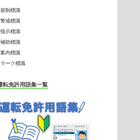
規制標識
警戒標識
指示標識
補助標識
案内標識
マーク標識
運転免許用語集一覧