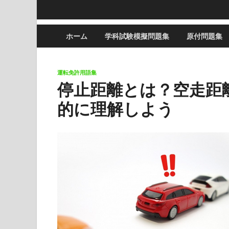
ホーム
学科試験模擬問題集
原付問題集
運転免許用語集
停止距離とは？空走距
的に理解しよう