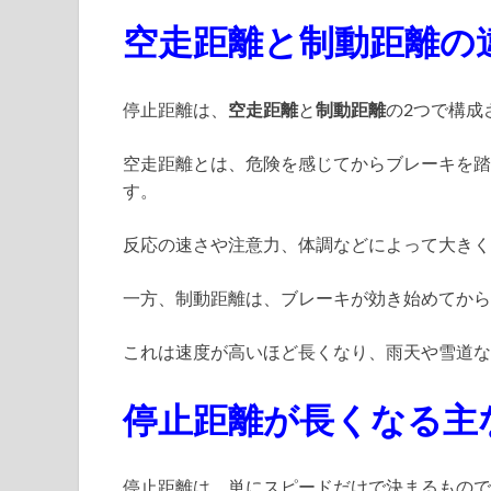
空走距離と制動距離の
停止距離は、
空走距離
と
制動距離
の2つで構成
空走距離とは、危険を感じてからブレーキを踏
す。
反応の速さや注意力、体調などによって大きく
一方、制動距離は、ブレーキが効き始めてから
これは速度が高いほど長くなり、雨天や雪道な
停止距離が長くなる主
停止距離は、単にスピードだけで決まるもので