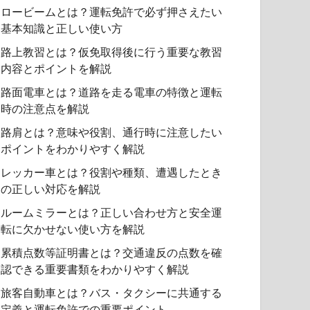
ロービームとは？運転免許で必ず押さえたい
基本知識と正しい使い方
路上教習とは？仮免取得後に行う重要な教習
内容とポイントを解説
路面電車とは？道路を走る電車の特徴と運転
時の注意点を解説
路肩とは？意味や役割、通行時に注意したい
ポイントをわかりやすく解説
レッカー車とは？役割や種類、遭遇したとき
の正しい対応を解説
ルームミラーとは？正しい合わせ方と安全運
転に欠かせない使い方を解説
累積点数等証明書とは？交通違反の点数を確
認できる重要書類をわかりやすく解説
旅客自動車とは？バス・タクシーに共通する
定義と運転免許での重要ポイント