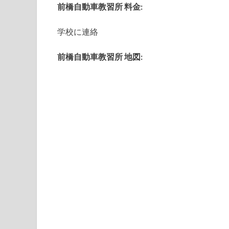
前橋自動車教習所 料金:
学校に連絡
前橋自動車教習所 地図: