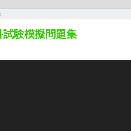
せ
学科試験模擬問題集