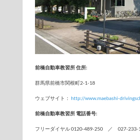
前橋自動車教習所 住所:
群馬県前橋市関根町2-1-18
ウェブサイト：
http://www.maebashi-drivingsch
前橋自動車教習所 電話番号:
フリーダイヤル 0120-489-250 ／ 027-233-1