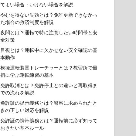
てよい場合・いけない場合を解説
やむを得ない失効とは？免許更新できなかっ
た場合の救済制度を解説
夜間とは？運転で特に注意したい時間帯と安
全対策
目視とは？運転中に欠かせない安全確認の基
本動作
模擬運転装置トレーチャーとは？教習所で最
初に学ぶ運転練習の基本
免許取消とは？免許停止との違いと再取得ま
での流れを解説
免許証の提示義務とは？警察に求められたと
きの正しい対応を解説
免許証の携帯義務とは？運転前に必ず知って
おきたい基本ルール