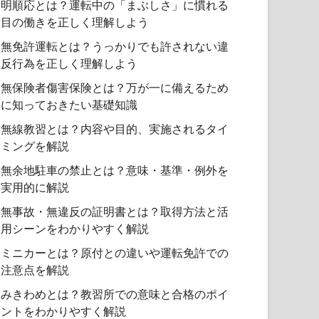
明順応とは？運転中の「まぶしさ」に慣れる
目の働きを正しく理解しよう
無免許運転とは？うっかりでも許されない違
反行為を正しく理解しよう
無保険者傷害保険とは？万が一に備えるため
に知っておきたい基礎知識
無線教習とは？内容や目的、実施されるタイ
ミングを解説
無余地駐車の禁止とは？意味・基準・例外を
実用的に解説
無事故・無違反の証明書とは？取得方法と活
用シーンをわかりやすく解説
ミニカーとは？原付との違いや運転免許での
注意点を解説
みきわめとは？教習所での意味と合格のポイ
ントをわかりやすく解説