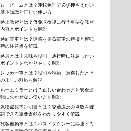
ロービームとは？運転免許で必ず押さえたい
基本知識と正しい使い方
路上教習とは？仮免取得後に行う重要な教習
内容とポイントを解説
路面電車とは？道路を走る電車の特徴と運転
時の注意点を解説
路肩とは？意味や役割、通行時に注意したい
ポイントをわかりやすく解説
レッカー車とは？役割や種類、遭遇したとき
の正しい対応を解説
ルームミラーとは？正しい合わせ方と安全運
転に欠かせない使い方を解説
累積点数等証明書とは？交通違反の点数を確
認できる重要書類をわかりやすく解説
旅客自動車とは？バス・タクシーに共通する
定義と運転免許での重要ポイント