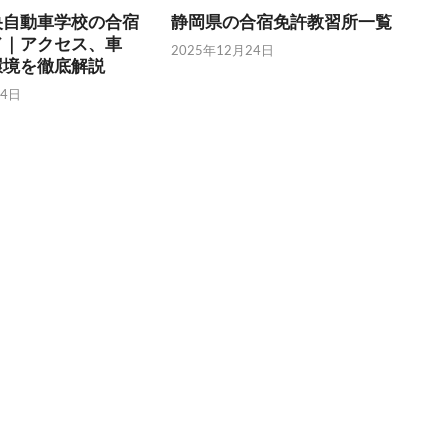
央自動車学校の合宿
静岡県の合宿免許教習所一覧
ド｜アクセス、車
2025年12月24日
環境を徹底解説
24日