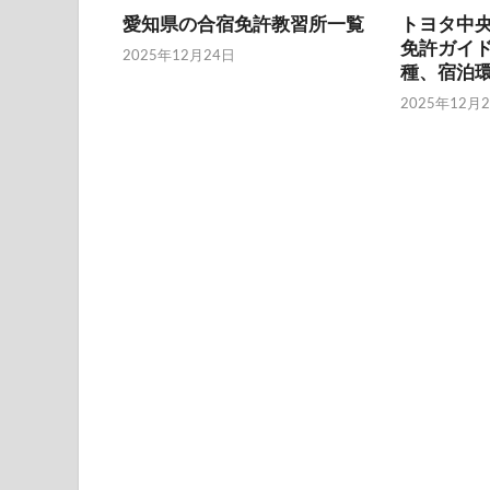
愛知県の合宿免許教習所一覧
トヨタ中
免許ガイ
2025年12月24日
種、宿泊
2025年12月