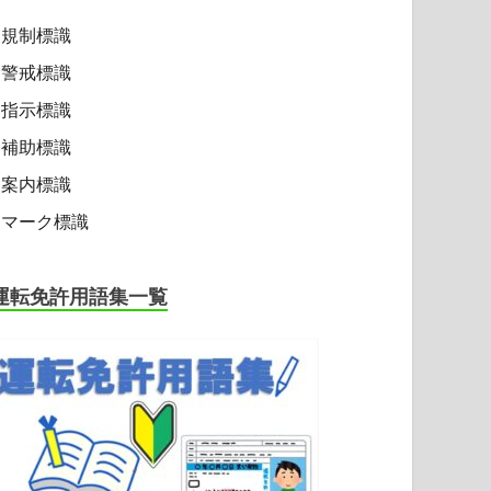
規制標識
警戒標識
指示標識
補助標識
案内標識
マーク標識
運転免許用語集一覧