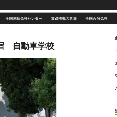
全国運転免許センター
道路標識の意味
全国合宿免許
宿 自動車学校
1