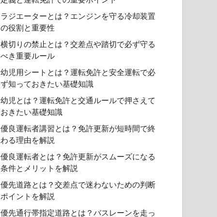
ラジエーターとは？エンジンを守る冷却装置
の役割と重要性
横切りの禁止とは？交差点や踏切で必ず守る
べき重要ルール
幼児用シートとは？運転免許と安全運転で必
ず知っておきたい基礎知識
幼児とは？運転免許と交通ルールで押さえて
おきたい基礎知識
優良運転者講習とは？免許更新が短時間で終
わる理由を解説
優良運転者とは？免許更新がスムーズになる
条件とメリットを解説
優先道路とは？交差点で迷わないための判断
ポイントを解説
優先通行帯指定道路とは？バスレーンを走っ