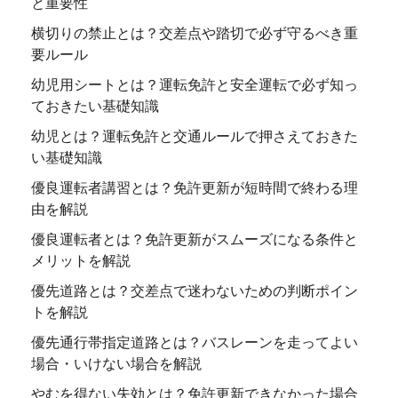
と重要性
横切りの禁止とは？交差点や踏切で必ず守るべき重
要ルール
幼児用シートとは？運転免許と安全運転で必ず知っ
ておきたい基礎知識
幼児とは？運転免許と交通ルールで押さえておきた
い基礎知識
優良運転者講習とは？免許更新が短時間で終わる理
由を解説
優良運転者とは？免許更新がスムーズになる条件と
メリットを解説
優先道路とは？交差点で迷わないための判断ポイン
トを解説
優先通行帯指定道路とは？バスレーンを走ってよい
場合・いけない場合を解説
やむを得ない失効とは？免許更新できなかった場合