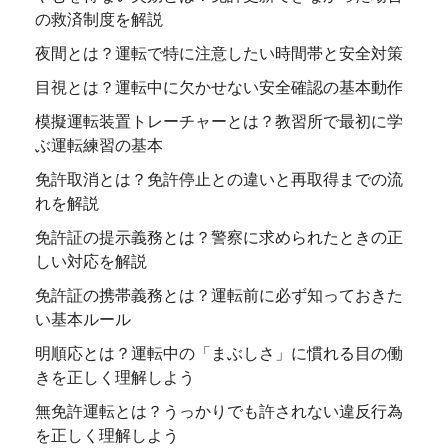
の救済制度を解説
夜間とは？運転で特に注意したい時間帯と安全対策
目視とは？運転中に欠かせない安全確認の基本動作
模擬運転装置トレーチャーとは？教習所で最初に学
ぶ運転練習の基本
免許取消とは？免許停止との違いと再取得までの流
れを解説
免許証の提示義務とは？警察に求められたときの正
しい対応を解説
免許証の携帯義務とは？運転前に必ず知っておきた
い基本ルール
明順応とは？運転中の「まぶしさ」に慣れる目の働
きを正しく理解しよう
無免許運転とは？うっかりでも許されない違反行為
を正しく理解しよう