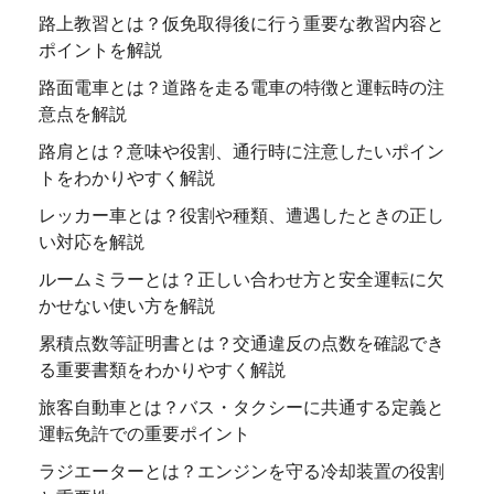
路上教習とは？仮免取得後に行う重要な教習内容と
ポイントを解説
路面電車とは？道路を走る電車の特徴と運転時の注
意点を解説
路肩とは？意味や役割、通行時に注意したいポイン
トをわかりやすく解説
レッカー車とは？役割や種類、遭遇したときの正し
い対応を解説
ルームミラーとは？正しい合わせ方と安全運転に欠
かせない使い方を解説
累積点数等証明書とは？交通違反の点数を確認でき
る重要書類をわかりやすく解説
旅客自動車とは？バス・タクシーに共通する定義と
運転免許での重要ポイント
ラジエーターとは？エンジンを守る冷却装置の役割