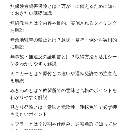
無保険者傷害保険とは？万が一に備えるために知っ
ておきたい基礎知識
無線教習とは？内容や目的、実施されるタイミング
を解説
無余地駐車の禁止とは？意味・基準・例外を実用的
に解説
無事故・無違反の証明書とは？取得方法と活用シー
ンをわかりやすく解説
ミニカーとは？原付との違いや運転免許での注意点
を解説
みきわめとは？教習所での意味と合格のポイントを
わかりやすく解説
見きり発進とは？意味と危険性、運転免許で必ず押
さえたいポイント
マフラーとは？役割や仕組み、運転免許で知ってお