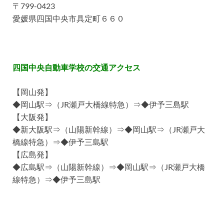
〒799-0423
愛媛県四国中央市具定町６６０
四国中央自動車学校の交通アクセス
【岡山発】
◆岡山駅⇒（JR瀬戸大橋線特急）⇒◆伊予三島駅
【大阪発】
◆新大阪駅⇒（山陽新幹線）⇒◆岡山駅⇒（JR瀬戸大
橋線特急）⇒◆伊予三島駅
【広島発】
◆広島駅⇒（山陽新幹線）⇒◆岡山駅⇒（JR瀬戸大橋
線特急）⇒◆伊予三島駅