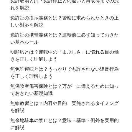
免許取消とは？免許停止との違いと再取得までの流
れを解説
免許証の提示義務とは？警察に求められたときの正
しい対応を解説
免許証の携帯義務とは？運転前に必ず知っておきた
い基本ルール
明順応とは？運転中の「まぶしさ」に慣れる目の働
きを正しく理解しよう
無免許運転とは？うっかりでも許されない違反行為
を正しく理解しよう
無保険者傷害保険とは？万が一に備えるために知っ
ておきたい基礎知識
無線教習とは？内容や目的、実施されるタイミング
を解説
無余地駐車の禁止とは？意味・基準・例外を実用的
に解説