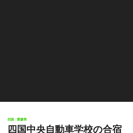
四国
/
愛媛県
四国中央自動車学校の合宿