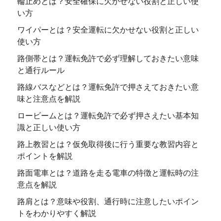
輪止めとは？安全確保に欠かせない役割と正しい使
い方
ワイパーとは？安全運転に欠かせない役割と正しい
使い方
路側帯とは？運転免許で必ず理解しておきたい意味
と通行ルール
路線バスなどとは？運転免許で押さえておきたい意
味と注意点を解説
ロービームとは？運転免許で必ず押さえたい基本知
識と正しい使い方
路上教習とは？仮免取得後に行う重要な教習内容と
ポイントを解説
路面電車とは？道路を走る電車の特徴と運転時の注
意点を解説
路肩とは？意味や役割、通行時に注意したいポイン
トをわかりやすく解説