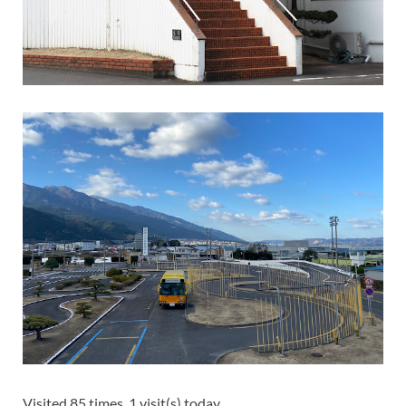
Visited 85 times, 1 visit(s) today