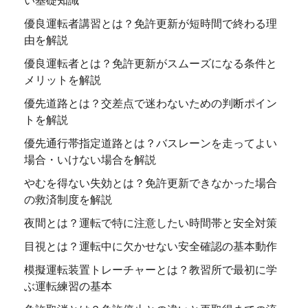
優良運転者講習とは？免許更新が短時間で終わる理
由を解説
優良運転者とは？免許更新がスムーズになる条件と
メリットを解説
優先道路とは？交差点で迷わないための判断ポイン
トを解説
優先通行帯指定道路とは？バスレーンを走ってよい
場合・いけない場合を解説
やむを得ない失効とは？免許更新できなかった場合
の救済制度を解説
夜間とは？運転で特に注意したい時間帯と安全対策
目視とは？運転中に欠かせない安全確認の基本動作
模擬運転装置トレーチャーとは？教習所で最初に学
ぶ運転練習の基本