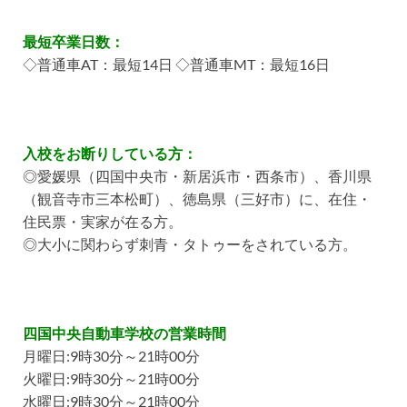
最短卒業日数：
◇普通車AT：最短14日 ◇普通車MT：最短16日
入校をお断りしている方：
◎愛媛県（四国中央市・新居浜市・西条市）、香川県
（観音寺市三本松町）、徳島県（三好市）に、在住・
住民票・実家が在る方。
◎大小に関わらず刺青・タトゥーをされている方。
四国中央自動車学校の営業時間
月曜日:9時30分～21時00分
火曜日:9時30分～21時00分
水曜日:9時30分～21時00分