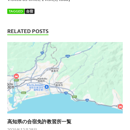
TAGGED
合宿
RELATED POSTS
高知県の合宿免許教習所一覧
2025年12月28日