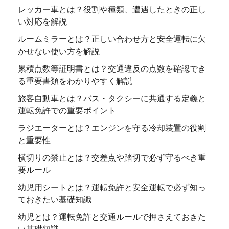
レッカー車とは？役割や種類、遭遇したときの正し
い対応を解説
ルームミラーとは？正しい合わせ方と安全運転に欠
かせない使い方を解説
累積点数等証明書とは？交通違反の点数を確認でき
る重要書類をわかりやすく解説
旅客自動車とは？バス・タクシーに共通する定義と
運転免許での重要ポイント
ラジエーターとは？エンジンを守る冷却装置の役割
と重要性
横切りの禁止とは？交差点や踏切で必ず守るべき重
要ルール
幼児用シートとは？運転免許と安全運転で必ず知っ
ておきたい基礎知識
幼児とは？運転免許と交通ルールで押さえておきた
い基礎知識