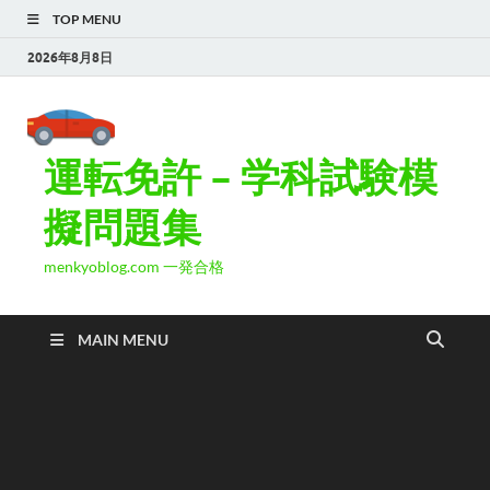
TOP MENU
2026年8月8日
運転免許 – 学科試験模
擬問題集
menkyoblog.com 一発合格
MAIN MENU