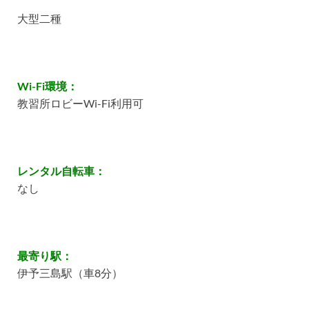
大型二種
Wi-Fi環境：
教習所ロビーWi-Fi利用可
レンタル自転車：
なし
最寄り駅：
伊予三島駅（車8分）