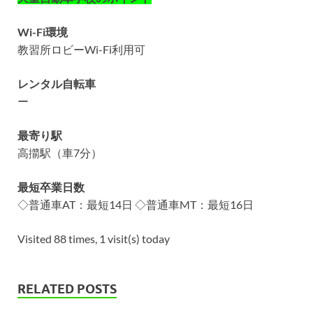
Wi-Fi環境
教習所ロビーWi-Fi利用可
レンタル自転車
ー
最寄り駅
高擶駅（車7分）
最短卒業日数
◇普通車AT：最短14日 ◇普通車MT：最短16日
Visited 88 times, 1 visit(s) today
RELATED POSTS