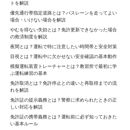
トを解説
優先通行帯指定道路とは？バスレーンを走ってよい
場合・いけない場合を解説
やむを得ない失効とは？免許更新できなかった場合
の救済制度を解説
夜間とは？運転で特に注意したい時間帯と安全対策
目視とは？運転中に欠かせない安全確認の基本動作
模擬運転装置トレーチャーとは？教習所で最初に学
ぶ運転練習の基本
免許取消とは？免許停止との違いと再取得までの流
れを解説
免許証の提示義務とは？警察に求められたときの正
しい対応を解説
免許証の携帯義務とは？運転前に必ず知っておきた
い基本ルール