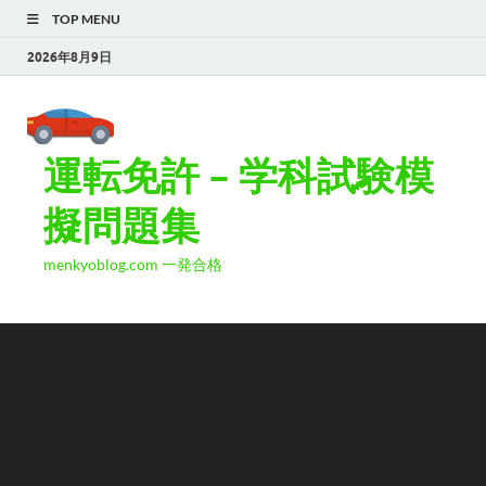
TOP MENU
2026年8月9日
運転免許 – 学科試験模
擬問題集
menkyoblog.com 一発合格