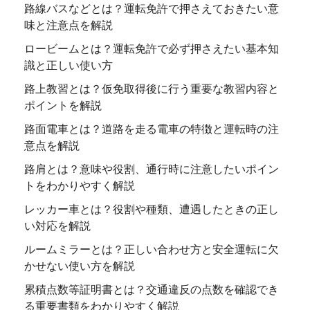
路線バスなどとは？運転免許で押さえておきたい意
味と注意点を解説
ロービームとは？運転免許で必ず押さえたい基本知
識と正しい使い方
路上教習とは？仮免取得後に行う重要な教習内容と
ポイントを解説
路面電車とは？道路を走る電車の特徴と運転時の注
意点を解説
路肩とは？意味や役割、通行時に注意したいポイン
トをわかりやすく解説
レッカー車とは？役割や種類、遭遇したときの正し
い対応を解説
ルームミラーとは？正しい合わせ方と安全運転に欠
かせない使い方を解説
累積点数等証明書とは？交通違反の点数を確認でき
る重要書類をわかりやすく解説