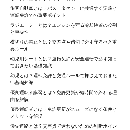
旅客自動車とは？バス・タクシーに共通する定義と
運転免許での重要ポイント
ラジエーターとは？エンジンを守る冷却装置の役割
と重要性
横切りの禁止とは？交差点や踏切で必ず守るべき重
要ルール
幼児用シートとは？運転免許と安全運転で必ず知っ
ておきたい基礎知識
幼児とは？運転免許と交通ルールで押さえておきた
い基礎知識
優良運転者講習とは？免許更新が短時間で終わる理
由を解説
優良運転者とは？免許更新がスムーズになる条件と
メリットを解説
優先道路とは？交差点で迷わないための判断ポイン