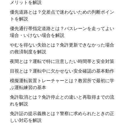
メリットを解説
優先道路とは？交差点で迷わないための判断ポイン
トを解説
優先通行帯指定道路とは？バスレーンを走ってよい
場合・いけない場合を解説
やむを得ない失効とは？免許更新できなかった場合
の救済制度を解説
夜間とは？運転で特に注意したい時間帯と安全対策
目視とは？運転中に欠かせない安全確認の基本動作
模擬運転装置トレーチャーとは？教習所で最初に学
ぶ運転練習の基本
免許取消とは？免許停止との違いと再取得までの流
れを解説
免許証の提示義務とは？警察に求められたときの正
しい対応を解説