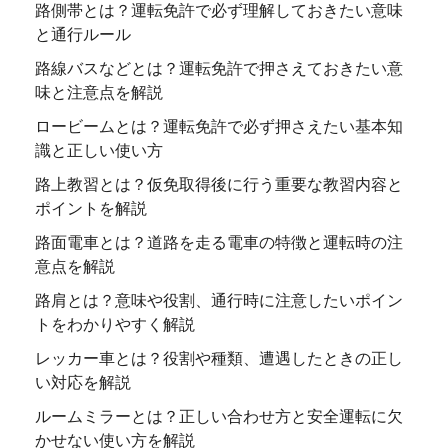
路側帯とは？運転免許で必ず理解しておきたい意味
と通行ルール
路線バスなどとは？運転免許で押さえておきたい意
味と注意点を解説
ロービームとは？運転免許で必ず押さえたい基本知
識と正しい使い方
路上教習とは？仮免取得後に行う重要な教習内容と
ポイントを解説
路面電車とは？道路を走る電車の特徴と運転時の注
意点を解説
路肩とは？意味や役割、通行時に注意したいポイン
トをわかりやすく解説
レッカー車とは？役割や種類、遭遇したときの正し
い対応を解説
ルームミラーとは？正しい合わせ方と安全運転に欠
かせない使い方を解説