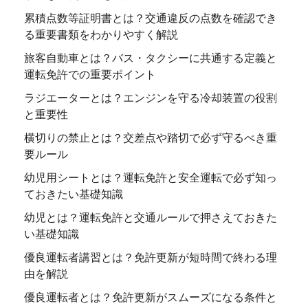
累積点数等証明書とは？交通違反の点数を確認でき
る重要書類をわかりやすく解説
旅客自動車とは？バス・タクシーに共通する定義と
運転免許での重要ポイント
ラジエーターとは？エンジンを守る冷却装置の役割
と重要性
横切りの禁止とは？交差点や踏切で必ず守るべき重
要ルール
幼児用シートとは？運転免許と安全運転で必ず知っ
ておきたい基礎知識
幼児とは？運転免許と交通ルールで押さえておきた
い基礎知識
優良運転者講習とは？免許更新が短時間で終わる理
由を解説
優良運転者とは？免許更新がスムーズになる条件と