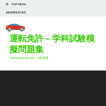
TOP MENU
2026年8月10日
運転免許 – 学科試験模
擬問題集
menkyoblog.com 一発合格