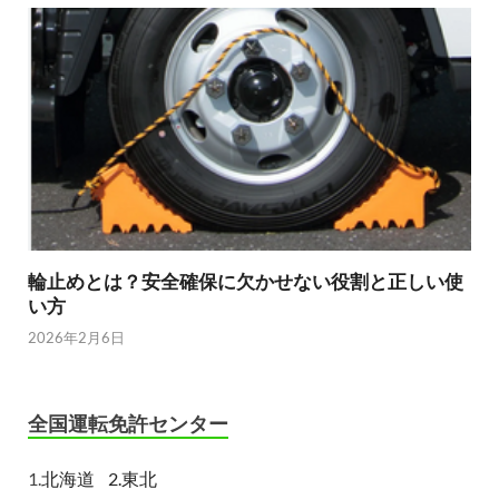
輪止めとは？安全確保に欠かせない役割と正しい使
い方
2026年2月6日
全国運転免許センター
1.
北海道
2.東北