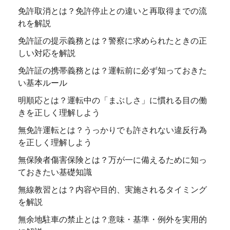
免許取消とは？免許停止との違いと再取得までの流
れを解説
免許証の提示義務とは？警察に求められたときの正
しい対応を解説
免許証の携帯義務とは？運転前に必ず知っておきた
い基本ルール
明順応とは？運転中の「まぶしさ」に慣れる目の働
きを正しく理解しよう
無免許運転とは？うっかりでも許されない違反行為
を正しく理解しよう
無保険者傷害保険とは？万が一に備えるために知っ
ておきたい基礎知識
無線教習とは？内容や目的、実施されるタイミング
を解説
無余地駐車の禁止とは？意味・基準・例外を実用的