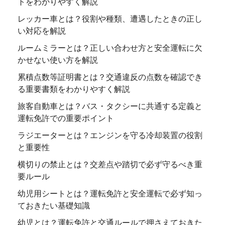
トをわかりやすく解説
レッカー車とは？役割や種類、遭遇したときの正し
い対応を解説
ルームミラーとは？正しい合わせ方と安全運転に欠
かせない使い方を解説
累積点数等証明書とは？交通違反の点数を確認でき
る重要書類をわかりやすく解説
旅客自動車とは？バス・タクシーに共通する定義と
運転免許での重要ポイント
ラジエーターとは？エンジンを守る冷却装置の役割
と重要性
横切りの禁止とは？交差点や踏切で必ず守るべき重
要ルール
幼児用シートとは？運転免許と安全運転で必ず知っ
ておきたい基礎知識
幼児とは？運転免許と交通ルールで押さえておきた