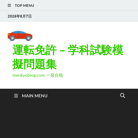
TOP MENU
2026年8月7日
運転免許 – 学科試験模
擬問題集
menkyoblog.com 一発合格
MAIN MENU