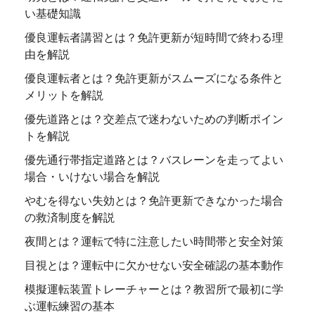
い基礎知識
優良運転者講習とは？免許更新が短時間で終わる理
由を解説
優良運転者とは？免許更新がスムーズになる条件と
メリットを解説
優先道路とは？交差点で迷わないための判断ポイン
トを解説
優先通行帯指定道路とは？バスレーンを走ってよい
場合・いけない場合を解説
やむを得ない失効とは？免許更新できなかった場合
の救済制度を解説
夜間とは？運転で特に注意したい時間帯と安全対策
目視とは？運転中に欠かせない安全確認の基本動作
模擬運転装置トレーチャーとは？教習所で最初に学
ぶ運転練習の基本