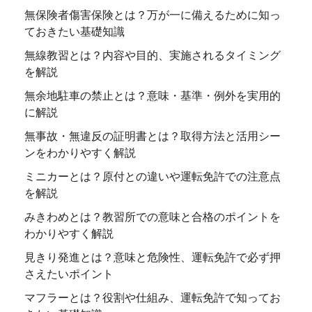
無保険者傷害保険とは？万が一に備えるために知っ
ておきたい基礎知識
無線教習とは？内容や目的、実施されるタイミング
を解説
無余地駐車の禁止とは？意味・基準・例外を実用的
に解説
無事故・無違反の証明書とは？取得方法と活用シー
ンをわかりやすく解説
ミニカーとは？原付との違いや運転免許での注意点
を解説
みきわめとは？教習所での意味と合格のポイントを
わかりやすく解説
見きり発進とは？意味と危険性、運転免許で必ず押
さえたいポイント
マフラーとは？役割や仕組み、運転免許で知ってお