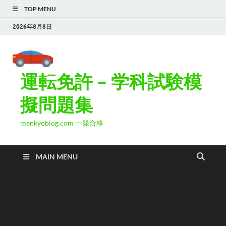
TOP MENU
2026年8月8日
運転免許 – 学科試験模
擬問題集
menkyoblog.com 一発合格
MAIN MENU