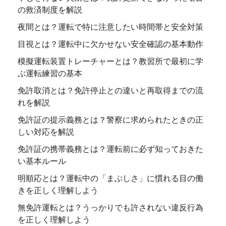
の救済制度を解説
夜間とは？運転で特に注意したい時間帯と安全対策
目視とは？運転中に欠かせない安全確認の基本動作
模擬運転装置トレーチャーとは？教習所で最初に学
ぶ運転練習の基本
免許取消とは？免許停止との違いと再取得までの流
れを解説
免許証の提示義務とは？警察に求められたときの正
しい対応を解説
免許証の携帯義務とは？運転前に必ず知っておきた
い基本ルール
明順応とは？運転中の「まぶしさ」に慣れる目の働
きを正しく理解しよう
無免許運転とは？うっかりでも許されない違反行為
を正しく理解しよう