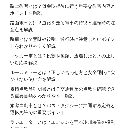
路上教習とは？仮免取得後に行う重要な教習内容と
ポイントを解説
路面電車とは？道路を走る電車の特徴と運転時の注
意点を解説
路肩とは？意味や役割、通行時に注意したいポイン
トをわかりやすく解説
レッカー車とは？役割や種類、遭遇したときの正し
い対応を解説
ルームミラーとは？正しい合わせ方と安全運転に欠
かせない使い方を解説
累積点数等証明書とは？交通違反の点数を確認でき
る重要書類をわかりやすく解説
旅客自動車とは？バス・タクシーに共通する定義と
運転免許での重要ポイント
ラジエーターとは？エンジンを守る冷却装置の役割