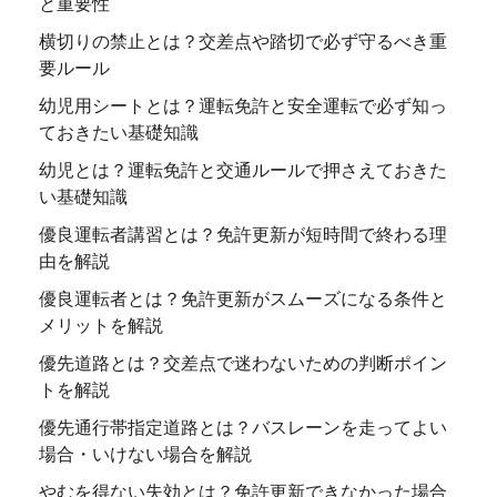
と重要性
横切りの禁止とは？交差点や踏切で必ず守るべき重
要ルール
幼児用シートとは？運転免許と安全運転で必ず知っ
ておきたい基礎知識
幼児とは？運転免許と交通ルールで押さえておきた
い基礎知識
優良運転者講習とは？免許更新が短時間で終わる理
由を解説
優良運転者とは？免許更新がスムーズになる条件と
メリットを解説
優先道路とは？交差点で迷わないための判断ポイン
トを解説
優先通行帯指定道路とは？バスレーンを走ってよい
場合・いけない場合を解説
やむを得ない失効とは？免許更新できなかった場合