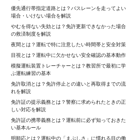
優先通行帯指定道路とは？バスレーンを走ってよい
場合・いけない場合を解説
やむを得ない失効とは？免許更新できなかった場合
の救済制度を解説
夜間とは？運転で特に注意したい時間帯と安全対策
目視とは？運転中に欠かせない安全確認の基本動作
模擬運転装置トレーチャーとは？教習所で最初に学
ぶ運転練習の基本
免許取消とは？免許停止との違いと再取得までの流
れを解説
免許証の提示義務とは？警察に求められたときの正
しい対応を解説
免許証の携帯義務とは？運転前に必ず知っておきた
い基本ルール
明順応とは？運転中の「まぶしさ」に慣れる目の働