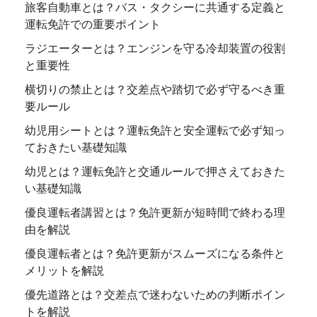
旅客自動車とは？バス・タクシーに共通する定義と
運転免許での重要ポイント
ラジエーターとは？エンジンを守る冷却装置の役割
と重要性
横切りの禁止とは？交差点や踏切で必ず守るべき重
要ルール
幼児用シートとは？運転免許と安全運転で必ず知っ
ておきたい基礎知識
幼児とは？運転免許と交通ルールで押さえておきた
い基礎知識
優良運転者講習とは？免許更新が短時間で終わる理
由を解説
優良運転者とは？免許更新がスムーズになる条件と
メリットを解説
優先道路とは？交差点で迷わないための判断ポイン
トを解説