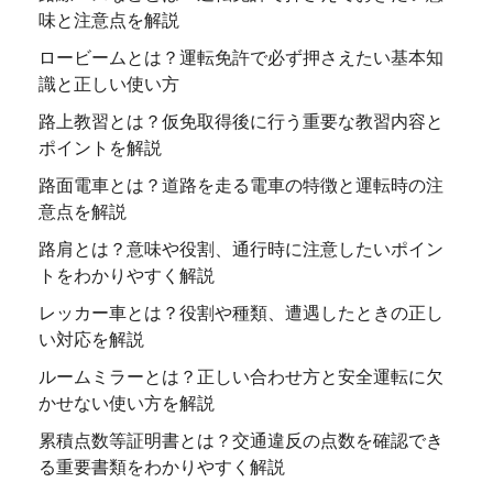
味と注意点を解説
ロービームとは？運転免許で必ず押さえたい基本知
識と正しい使い方
路上教習とは？仮免取得後に行う重要な教習内容と
ポイントを解説
路面電車とは？道路を走る電車の特徴と運転時の注
意点を解説
路肩とは？意味や役割、通行時に注意したいポイン
トをわかりやすく解説
レッカー車とは？役割や種類、遭遇したときの正し
い対応を解説
ルームミラーとは？正しい合わせ方と安全運転に欠
かせない使い方を解説
累積点数等証明書とは？交通違反の点数を確認でき
る重要書類をわかりやすく解説