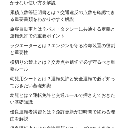
かせない使い方を解説
累積点数等証明書とは？交通違反の点数を確認でき
る重要書類をわかりやすく解説
旅客自動車とは？バス・タクシーに共通する定義と
運転免許での重要ポイント
ラジエーターとは？エンジンを守る冷却装置の役割
と重要性
横切りの禁止とは？交差点や踏切で必ず守るべき重
要ルール
幼児用シートとは？運転免許と安全運転で必ず知っ
ておきたい基礎知識
幼児とは？運転免許と交通ルールで押さえておきた
い基礎知識
優良運転者講習とは？免許更新が短時間で終わる理
由を解説