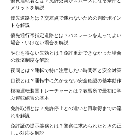
優良運転者とは？免許更新がスムーズになる条件と
メリットを解説
優先道路とは？交差点で迷わないための判断ポイン
トを解説
優先通行帯指定道路とは？バスレーンを走ってよい
場合・いけない場合を解説
やむを得ない失効とは？免許更新できなかった場合
の救済制度を解説
夜間とは？運転で特に注意したい時間帯と安全対策
目視とは？運転中に欠かせない安全確認の基本動作
模擬運転装置トレーチャーとは？教習所で最初に学
ぶ運転練習の基本
免許取消とは？免許停止との違いと再取得までの流
れを解説
免許証の提示義務とは？警察に求められたときの正
しい対応を解説