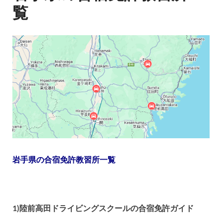
覧
岩手県の合宿免許教習所一覧
1)陸前高田ドライビングスクールの合宿免許ガイド