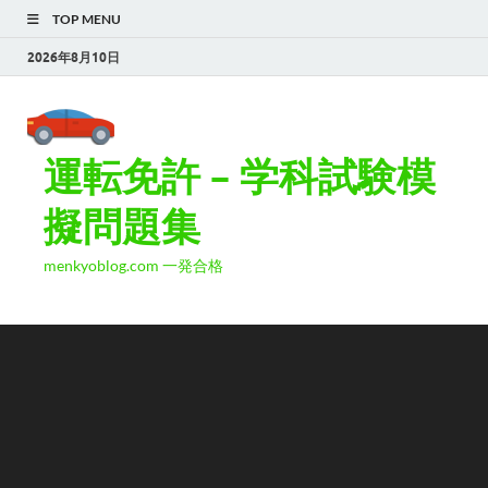
TOP MENU
2026年8月10日
運転免許 – 学科試験模
擬問題集
menkyoblog.com 一発合格