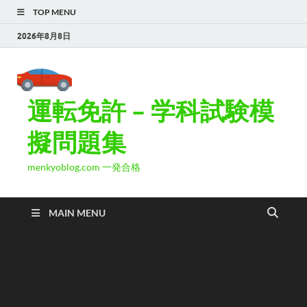
TOP MENU
2026年8月8日
運転免許 – 学科試験模
擬問題集
menkyoblog.com 一発合格
MAIN MENU