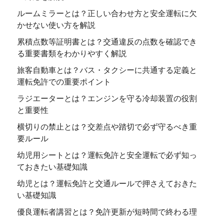
ルームミラーとは？正しい合わせ方と安全運転に欠
かせない使い方を解説
累積点数等証明書とは？交通違反の点数を確認でき
る重要書類をわかりやすく解説
旅客自動車とは？バス・タクシーに共通する定義と
運転免許での重要ポイント
ラジエーターとは？エンジンを守る冷却装置の役割
と重要性
横切りの禁止とは？交差点や踏切で必ず守るべき重
要ルール
幼児用シートとは？運転免許と安全運転で必ず知っ
ておきたい基礎知識
幼児とは？運転免許と交通ルールで押さえておきた
い基礎知識
優良運転者講習とは？免許更新が短時間で終わる理