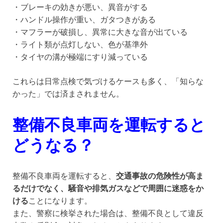
・ブレーキの効きが悪い、異音がする
・ハンドル操作が重い、ガタつきがある
・マフラーが破損し、異常に大きな音が出ている
・ライト類が点灯しない、色が基準外
・タイヤの溝が極端にすり減っている
これらは日常点検で気づけるケースも多く、「知らな
かった」では済まされません。
整備不良車両を運転すると
どうなる？
整備不良車両を運転すると、
交通事故の危険性が高ま
るだけでなく、騒音や排気ガスなどで周囲に迷惑をか
ける
ことになります。
また、警察に検挙された場合は、整備不良として違反