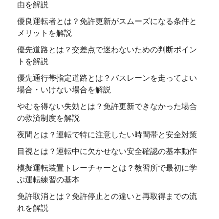
由を解説
優良運転者とは？免許更新がスムーズになる条件と
メリットを解説
優先道路とは？交差点で迷わないための判断ポイン
トを解説
優先通行帯指定道路とは？バスレーンを走ってよい
場合・いけない場合を解説
やむを得ない失効とは？免許更新できなかった場合
の救済制度を解説
夜間とは？運転で特に注意したい時間帯と安全対策
目視とは？運転中に欠かせない安全確認の基本動作
模擬運転装置トレーチャーとは？教習所で最初に学
ぶ運転練習の基本
免許取消とは？免許停止との違いと再取得までの流
れを解説