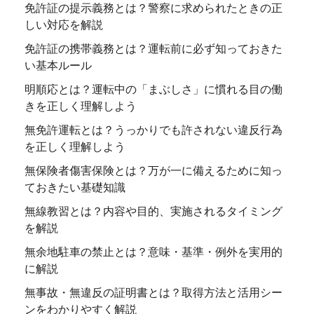
免許証の提示義務とは？警察に求められたときの正
しい対応を解説
免許証の携帯義務とは？運転前に必ず知っておきた
い基本ルール
明順応とは？運転中の「まぶしさ」に慣れる目の働
きを正しく理解しよう
無免許運転とは？うっかりでも許されない違反行為
を正しく理解しよう
無保険者傷害保険とは？万が一に備えるために知っ
ておきたい基礎知識
無線教習とは？内容や目的、実施されるタイミング
を解説
無余地駐車の禁止とは？意味・基準・例外を実用的
に解説
無事故・無違反の証明書とは？取得方法と活用シー
ンをわかりやすく解説