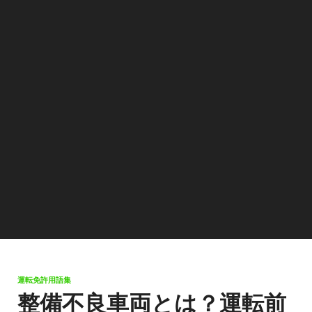
運転免許用語集
整備不良車両とは？運転前