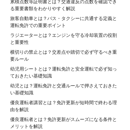
累積点数等証明書とは？交通違反の点数を確認でき
る重要書類をわかりやすく解説
旅客自動車とは？バス・タクシーに共通する定義と
運転免許での重要ポイント
ラジエーターとは？エンジンを守る冷却装置の役割
と重要性
横切りの禁止とは？交差点や踏切で必ず守るべき重
要ルール
幼児用シートとは？運転免許と安全運転で必ず知っ
ておきたい基礎知識
幼児とは？運転免許と交通ルールで押さえておきた
い基礎知識
優良運転者講習とは？免許更新が短時間で終わる理
由を解説
優良運転者とは？免許更新がスムーズになる条件と
メリットを解説