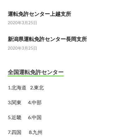
運転免許センター上越支所
2020年3月25日
新潟県運転免許センター長岡支所
2020年3月25日
全国運転免許センター
1.
北海道
2.東北
3.関東
4.中部
5.近畿
6.中国
7.四国
8.九州