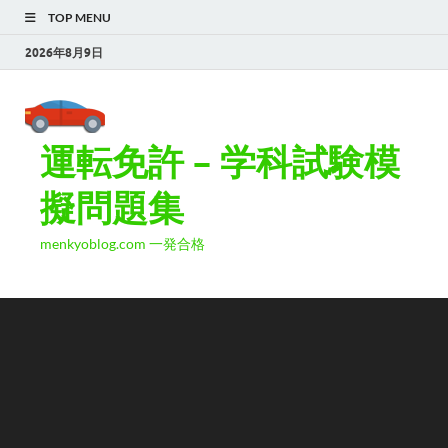
TOP MENU
2026年8月9日
運転免許 – 学科試験模
擬問題集
menkyoblog.com 一発合格