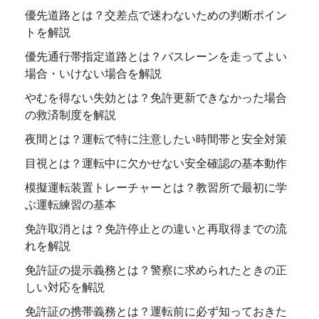
優先道路とは？交差点で迷わないための判断ポイン
トを解説
優先通行帯指定道路とは？バスレーンを走ってよい
場合・いけない場合を解説
やむを得ない失効とは？免許更新できなかった場合
の救済制度を解説
夜間とは？運転で特に注意したい時間帯と安全対策
目視とは？運転中に欠かせない安全確認の基本動作
模擬運転装置トレーチャーとは？教習所で最初に学
ぶ運転練習の基本
免許取消とは？免許停止との違いと再取得までの流
れを解説
免許証の提示義務とは？警察に求められたときの正
しい対応を解説
免許証の携帯義務とは？運転前に必ず知っておきた