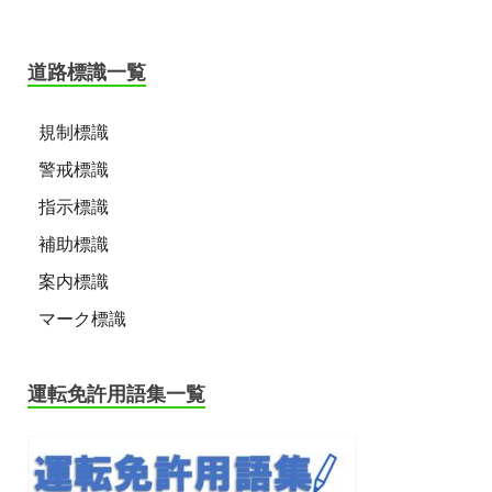
道路標識一覧
規制標識
警戒標識
指示標識
補助標識
案内標識
マーク標識
運転免許用語集一覧