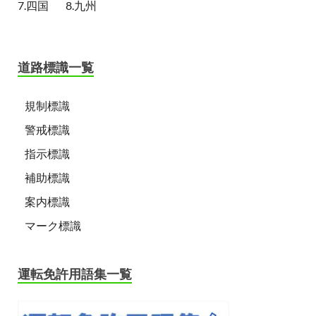
7.四国
8.九州
道路標識一覧
規制標識
警戒標識
指示標識
補助標識
案内標識
マーク標識
運転免許用語集一覧