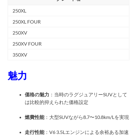
250XL
250XL FOUR
250XV
250XV FOUR
350XV
魅力
価格の魅力
：当時のラグジュアリーSUVとして
は比較的抑えられた価格設定
燃費性能
：大型SUVながら8.7〜10.8km/Lを実現
走行性能
：V6 3.5Lエンジンによる余裕ある加速