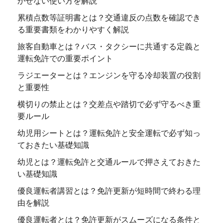
かせない使い方を解説
累積点数等証明書とは？交通違反の点数を確認でき
る重要書類をわかりやすく解説
旅客自動車とは？バス・タクシーに共通する定義と
運転免許での重要ポイント
ラジエーターとは？エンジンを守る冷却装置の役割
と重要性
横切りの禁止とは？交差点や踏切で必ず守るべき重
要ルール
幼児用シートとは？運転免許と安全運転で必ず知っ
ておきたい基礎知識
幼児とは？運転免許と交通ルールで押さえておきた
い基礎知識
優良運転者講習とは？免許更新が短時間で終わる理
由を解説
優良運転者とは？免許更新がスムーズになる条件と