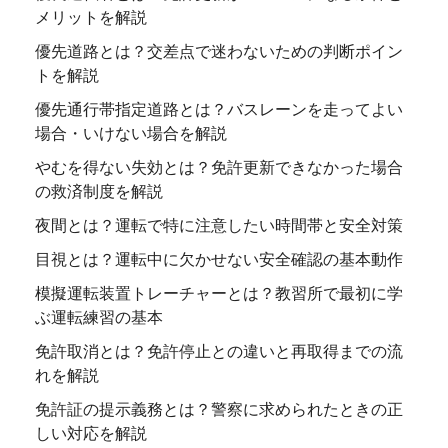
メリットを解説
優先道路とは？交差点で迷わないための判断ポイン
トを解説
優先通行帯指定道路とは？バスレーンを走ってよい
場合・いけない場合を解説
やむを得ない失効とは？免許更新できなかった場合
の救済制度を解説
夜間とは？運転で特に注意したい時間帯と安全対策
目視とは？運転中に欠かせない安全確認の基本動作
模擬運転装置トレーチャーとは？教習所で最初に学
ぶ運転練習の基本
免許取消とは？免許停止との違いと再取得までの流
れを解説
免許証の提示義務とは？警察に求められたときの正
しい対応を解説