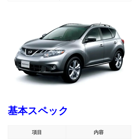
基本スペック
項目
内容