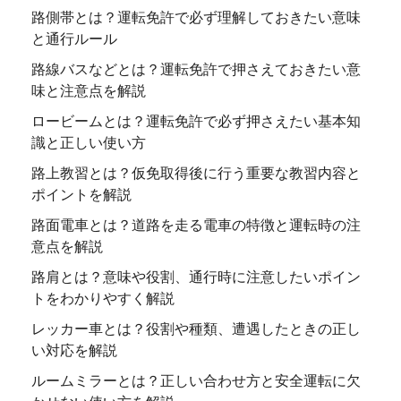
路側帯とは？運転免許で必ず理解しておきたい意味
と通行ルール
路線バスなどとは？運転免許で押さえておきたい意
味と注意点を解説
ロービームとは？運転免許で必ず押さえたい基本知
識と正しい使い方
路上教習とは？仮免取得後に行う重要な教習内容と
ポイントを解説
路面電車とは？道路を走る電車の特徴と運転時の注
意点を解説
路肩とは？意味や役割、通行時に注意したいポイン
トをわかりやすく解説
レッカー車とは？役割や種類、遭遇したときの正し
い対応を解説
ルームミラーとは？正しい合わせ方と安全運転に欠