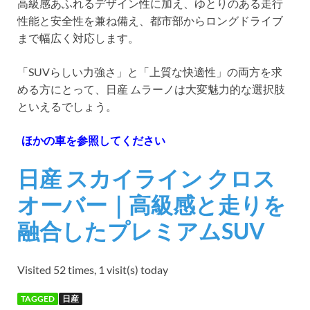
高級感あふれるデザイン性に加え、ゆとりのある走行
性能と安全性を兼ね備え、都市部からロングドライブ
まで幅広く対応します。
「SUVらしい力強さ」と「上質な快適性」の両方を求
める方にとって、日産 ムラーノは大変魅力的な選択肢
といえるでしょう。
ほかの車を参照してください
日産 スカイライン クロス
オーバー｜高級感と走りを
融合したプレミアムSUV
Visited 52 times, 1 visit(s) today
TAGGED
日産