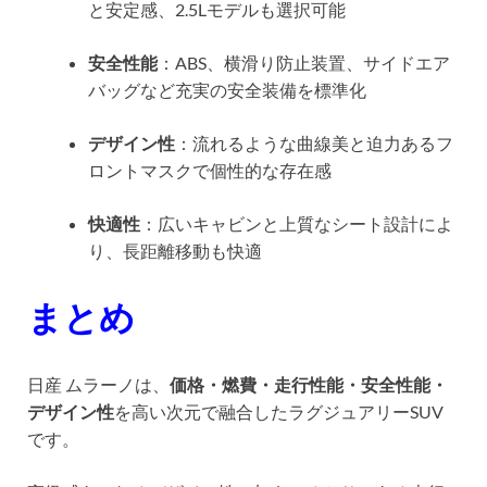
と安定感、2.5Lモデルも選択可能
安全性能
：ABS、横滑り防止装置、サイドエア
バッグなど充実の安全装備を標準化
デザイン性
：流れるような曲線美と迫力あるフ
ロントマスクで個性的な存在感
快適性
：広いキャビンと上質なシート設計によ
り、長距離移動も快適
まとめ
日産 ムラーノは、
価格・燃費・走行性能・安全性能・
デザイン性
を高い次元で融合したラグジュアリーSUV
です。