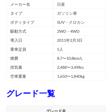
メーカー名
日産
タイプ
ガソリン車
ボディタイプ
SUV・クロカン
駆動方式
2WD・4WD
導入日
2011年2月3日
乗車定員
5人
燃費
8.7〜10.8km/L
排気量
2,488〜3,498cc
空車重量
1,650〜1,840kg
グレード一覧
グレード名