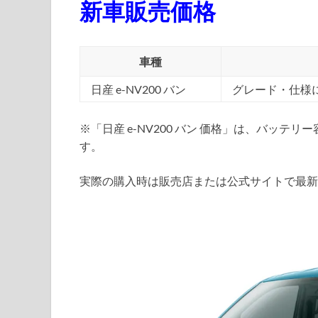
新車販売価格
車種
日産 e-NV200 バン
グレード・仕様
※「日産 e-NV200 バン 価格」は、バッ
す。
実際の購入時は販売店または公式サイトで最新