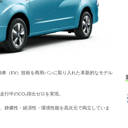
気自動車（EV）技術を商用バンに取り入れた革新的なモデル
走行中のCO₂排出ゼロを実現。
、静粛性・経済性・環境性能を高次元で両立していま