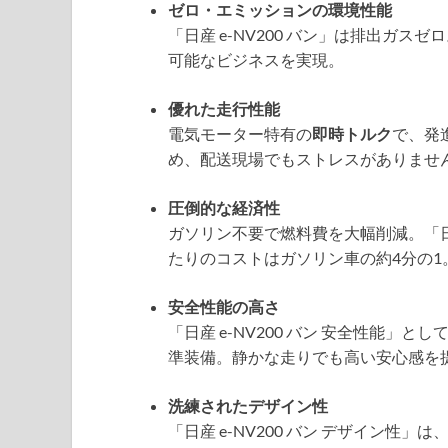
ゼロ・エミッションの環境性能
「日産 e-NV200 バン」は排出ガ
可能なビジネスを実現。
優れた走行性能
電気モーター特有の
即時トルク
で、発
め、配送現場でもストレスがありませ
圧倒的な経済性
ガソリン不要で燃料費を大幅削減。「日産 
たりのコストはガソリン車の約4分の1
安全性能の高さ
「日産 e-NV200 バン 安全性能」
準装備。静かな走りでも高い安心感を
洗練されたデザイン性
「日産 e-NV200 バン デザイン性