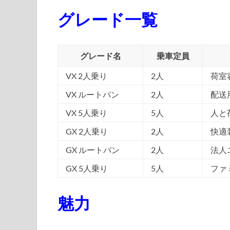
グレード一覧
グレード名
乗車定員
VX 2人乗り
2人
荷室
VX ルートバン
2人
配送
VX 5人乗り
5人
人と
GX 2人乗り
2人
快適
GX ルートバン
2人
法人
GX 5人乗り
5人
ファ
魅力