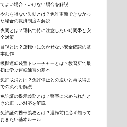
てよい場合・いけない場合を解説
やむを得ない失効とは？免許更新できなかっ
た場合の救済制度を解説
夜間とは？運転で特に注意したい時間帯と安
全対策
目視とは？運転中に欠かせない安全確認の基
本動作
模擬運転装置トレーチャーとは？教習所で最
初に学ぶ運転練習の基本
免許取消とは？免許停止との違いと再取得ま
での流れを解説
免許証の提示義務とは？警察に求められたと
きの正しい対応を解説
免許証の携帯義務とは？運転前に必ず知って
おきたい基本ルール