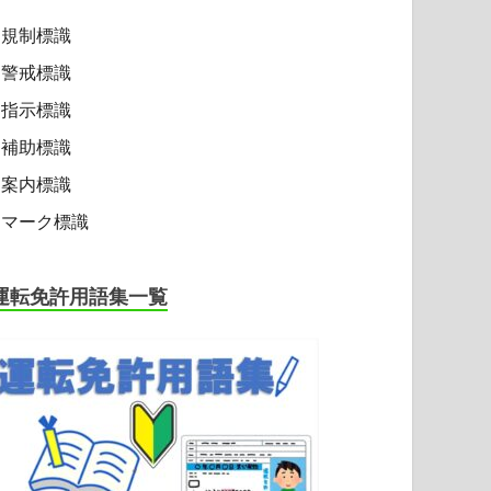
規制標識
警戒標識
指示標識
補助標識
案内標識
マーク標識
運転免許用語集一覧