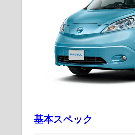
基本スペック