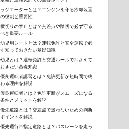
ラジエーターとは？エンジンを守る冷却装置
の役割と重要性
横切りの禁止とは？交差点や踏切で必ず守る
べき重要ルール
幼児用シートとは？運転免許と安全運転で必
ず知っておきたい基礎知識
幼児とは？運転免許と交通ルールで押さえて
おきたい基礎知識
優良運転者講習とは？免許更新が短時間で終
わる理由を解説
優良運転者とは？免許更新がスムーズになる
条件とメリットを解説
優先道路とは？交差点で迷わないための判断
ポイントを解説
優先通行帯指定道路とは？バスレーンを走っ