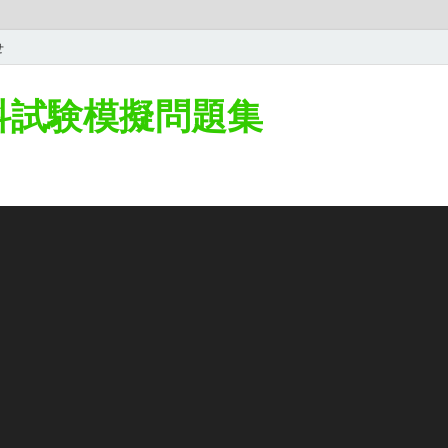
せ
学科試験模擬問題集