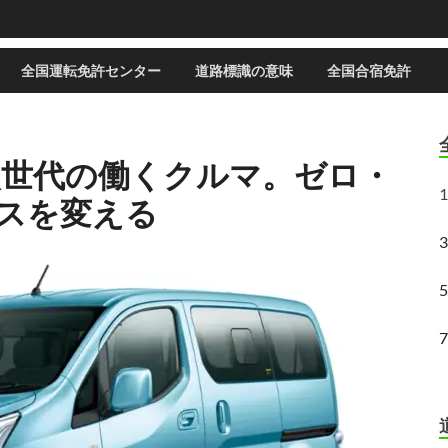
全国運転免許センター
道路標識の意味
全国合宿免許
ン｜次世代の働くクルマ。ゼロ・
1
スを変える