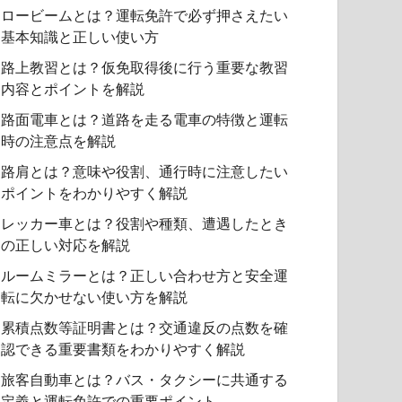
ロービームとは？運転免許で必ず押さえたい
基本知識と正しい使い方
路上教習とは？仮免取得後に行う重要な教習
内容とポイントを解説
路面電車とは？道路を走る電車の特徴と運転
時の注意点を解説
路肩とは？意味や役割、通行時に注意したい
ポイントをわかりやすく解説
レッカー車とは？役割や種類、遭遇したとき
の正しい対応を解説
ルームミラーとは？正しい合わせ方と安全運
転に欠かせない使い方を解説
累積点数等証明書とは？交通違反の点数を確
認できる重要書類をわかりやすく解説
旅客自動車とは？バス・タクシーに共通する
定義と運転免許での重要ポイント