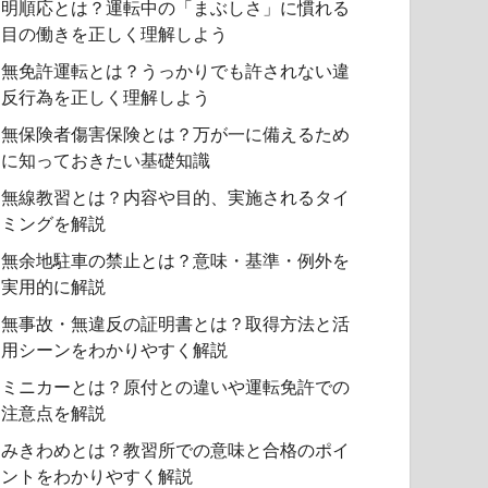
明順応とは？運転中の「まぶしさ」に慣れる
目の働きを正しく理解しよう
無免許運転とは？うっかりでも許されない違
反行為を正しく理解しよう
無保険者傷害保険とは？万が一に備えるため
に知っておきたい基礎知識
無線教習とは？内容や目的、実施されるタイ
ミングを解説
無余地駐車の禁止とは？意味・基準・例外を
実用的に解説
無事故・無違反の証明書とは？取得方法と活
用シーンをわかりやすく解説
ミニカーとは？原付との違いや運転免許での
注意点を解説
みきわめとは？教習所での意味と合格のポイ
ントをわかりやすく解説