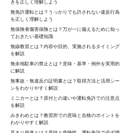
きを正しく理解しよう
無免許運転とは？うっかりでも許されない違反行為
を正しく理解しよう
無保険者傷害保険とは？万が一に備えるために知っ
ておきたい基礎知識
無線教習とは？内容や目的、実施されるタイミング
を解説
無余地駐車の禁止とは？意味・基準・例外を実用的
に解説
無事故・無違反の証明書とは？取得方法と活用シー
ンをわかりやすく解説
ミニカーとは？原付との違いや運転免許での注意点
を解説
みきわめとは？教習所での意味と合格のポイントを
わかりやすく解説
見きり発進とは？意味と危険性、運転免許で必ず押