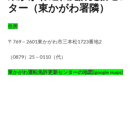
ター（東かがわ署隣）
住所
〒769－2601東かがわ市三本松1723番地2
（0879）25－0110（代）
東かがわ運転免許更新センターの地図(google maps)