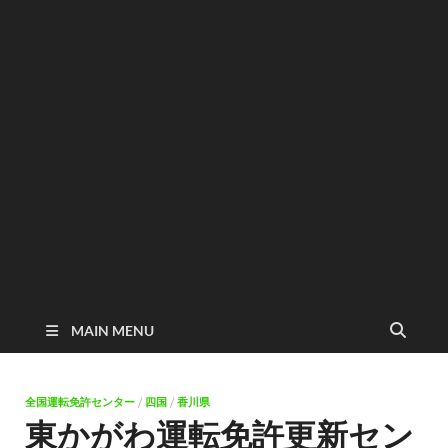
MAIN MENU
全国運転免許センター
/
四国
/
香川県
東かがわ運転免許更新セン