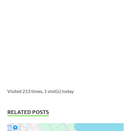
Visited 213 times, 1 visit(s) today
RELATED POSTS