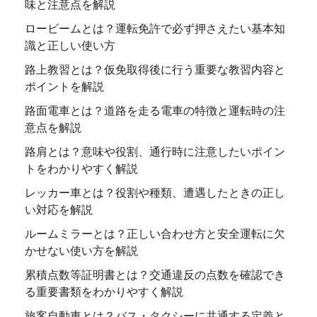
味と注意点を解説
ロービームとは？運転免許で必ず押さえたい基本知
識と正しい使い方
路上教習とは？仮免取得後に行う重要な教習内容と
ポイントを解説
路面電車とは？道路を走る電車の特徴と運転時の注
意点を解説
路肩とは？意味や役割、通行時に注意したいポイン
トをわかりやすく解説
レッカー車とは？役割や種類、遭遇したときの正し
い対応を解説
ルームミラーとは？正しい合わせ方と安全運転に欠
かせない使い方を解説
累積点数等証明書とは？交通違反の点数を確認でき
る重要書類をわかりやすく解説
旅客自動車とは？バス・タクシーに共通する定義と