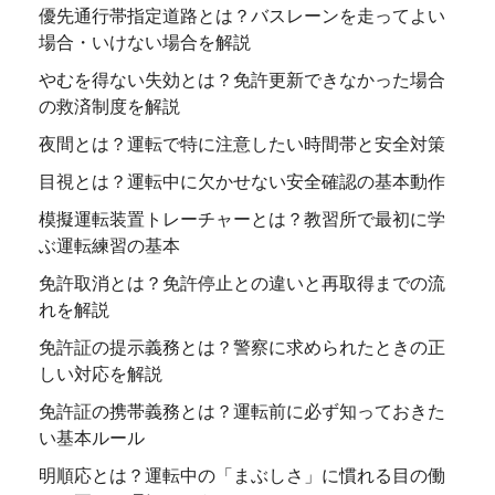
優先通行帯指定道路とは？バスレーンを走ってよい
場合・いけない場合を解説
やむを得ない失効とは？免許更新できなかった場合
の救済制度を解説
夜間とは？運転で特に注意したい時間帯と安全対策
目視とは？運転中に欠かせない安全確認の基本動作
模擬運転装置トレーチャーとは？教習所で最初に学
ぶ運転練習の基本
免許取消とは？免許停止との違いと再取得までの流
れを解説
免許証の提示義務とは？警察に求められたときの正
しい対応を解説
免許証の携帯義務とは？運転前に必ず知っておきた
い基本ルール
明順応とは？運転中の「まぶしさ」に慣れる目の働