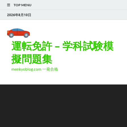
TOP MENU
2026年8月10日
運転免許 – 学科試験模
擬問題集
menkyoblog.com 一発合格