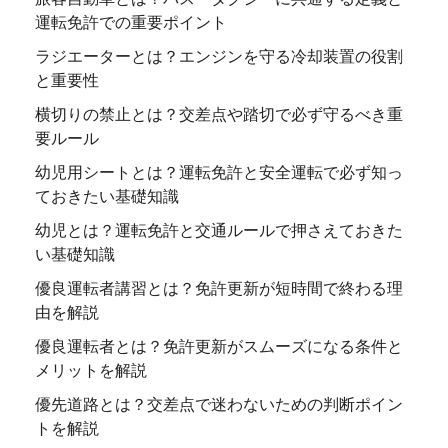
運転免許での重要ポイント
ラジエーターとは？エンジンを守る冷却装置の役割
と重要性
横切りの禁止とは？交差点や踏切で必ず守るべき重
要ルール
幼児用シートとは？運転免許と安全運転で必ず知っ
ておきたい基礎知識
幼児とは？運転免許と交通ルールで押さえておきた
い基礎知識
優良運転者講習とは？免許更新が短時間で終わる理
由を解説
優良運転者とは？免許更新がスムーズになる条件と
メリットを解説
優先道路とは？交差点で迷わないための判断ポイン
トを解説